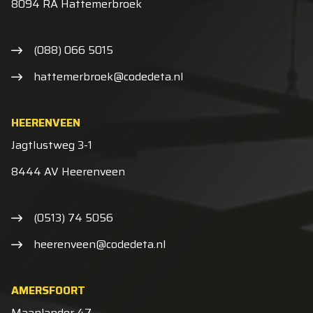
8094 RA Hattemerbroek
(088) 066 5015
hattemerbroek@codedeta.nl
HEERENVEEN
Jagtlustweg 3-1
8444 AV Heerenveen
(0513) 74 5056
heerenveen@codedeta.nl
AMERSFOORT
Maanlander 47