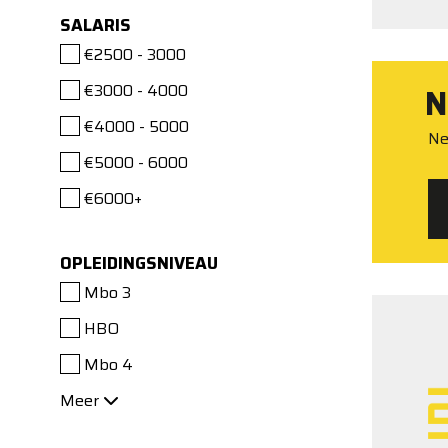
SALARIS
€2500 - 3000
€3000 - 4000
N
€4000 - 5000
Ne
€5000 - 6000
€6000+
OPLEIDINGSNIVEAU
Mbo 3
HBO
Mbo 4
Meer