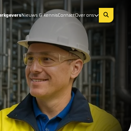
erkgevers
Nieuws & kennis
Contact
Over ons