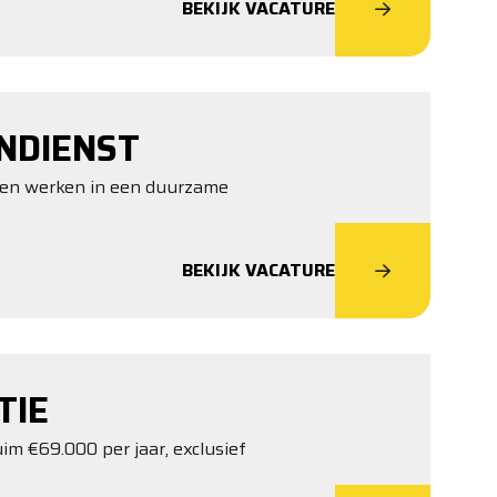
BEKIJK VACATURE
NDIENST
st en werken in een duurzame
BEKIJK VACATURE
TIE
im €69.000 per jaar, exclusief