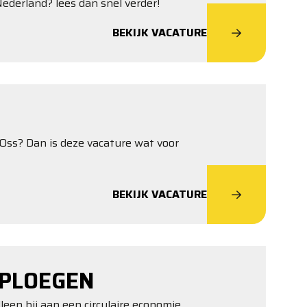
ederland? lees dan snel verder!
BEKIJK VACATURE
n Oss? Dan is deze vacature wat voor
BEKIJK VACATURE
-PLOEGEN
lleen bij aan een circulaire economie,