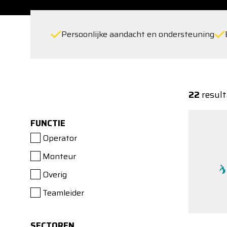
Persoonlijke aandacht en ondersteuning
22
result
FUNCTIE
Operator
Monteur
Overig
Teamleider
SECTOREN