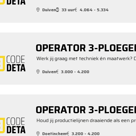
Duiven
33 uur
4.064 - 5.334
OPERATOR 3-PLOEGE
Werk jij graag met techniek én maatwerk? D
Duiven
3.000 - 4.200
OPERATOR 3-PLOEGE
Houd jij productielijnen draaiende als een p
Doetinchem
3.200 - 4.200