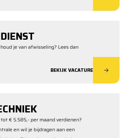
DIENST
 houd je van afwisseling? Lees dan
BEKIJK VACATURE
ECHNIEK
e tot € 5.585,- per maand verdienen?
rale en wil je bijdragen aan een