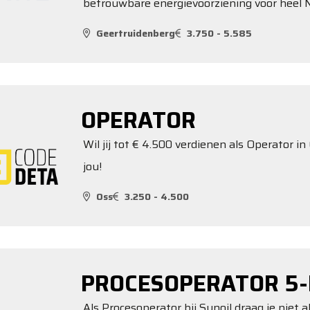
betrouwbare energievoorziening voor heel N
Geertruidenberg
3.750 - 5.585
OPERATOR
Wil jij tot € 4.500 verdienen als Operator i
jou!
Oss
3.250 - 4.500
PROCESOPERATOR 5
Als Procesoperator bij Sunoil draag je niet a