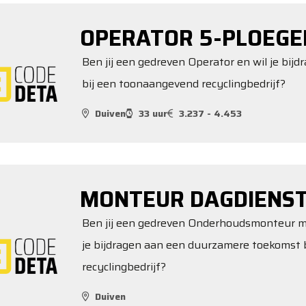
OPERATOR 5-PLOEGE
Ben jij een gedreven Operator en wil je bi
bij een toonaangevend recyclingbedrijf?
Duiven
33 uur
3.237 - 4.453
MONTEUR DAGDIENS
Ben jij een gedreven Onderhoudsmonteur me
je bijdragen aan een duurzamere toekomst 
recyclingbedrijf?
Duiven