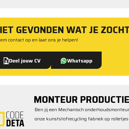
IET GEVONDEN WAT JE ZOCH
em contact op en laat ons je helpen!
Deel jouw CV
Whatsapp
MONTEUR PRODUCTI
Ben jij een Mechanisch onderhoudsmonteur e
onze kunststofrecycling fabriek op rolletjes