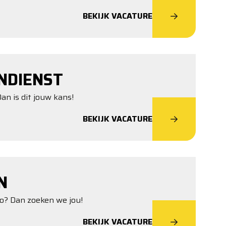
BEKIJK VACATURE
NDIENST
an is dit jouw kans!
BEKIJK VACATURE
N
ro? Dan zoeken we jou!
BEKIJK VACATURE