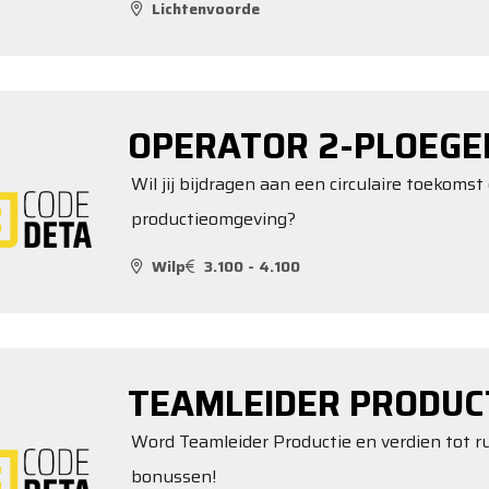
Lichtenvoorde
OPERATOR 2-PLOEGE
Wil jij bijdragen aan een circulaire toekom
productieomgeving?
Wilp
3.100 - 4.100
TEAMLEIDER PRODUC
Word Teamleider Productie en verdien tot ru
bonussen!