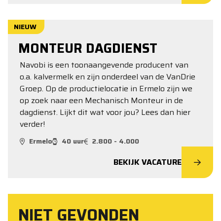
NIEUW
MONTEUR DAGDIENST
Navobi is een toonaangevende producent van
o.a. kalvermelk en zijn onderdeel van de VanDrie
Groep. Op de productielocatie in Ermelo zijn we
op zoek naar een Mechanisch Monteur in de
dagdienst. Lijkt dit wat voor jou? Lees dan hier
verder!
Ermelo
40 uur
2.800 - 4.000
BEKIJK VACATURE
NIET GEVONDEN