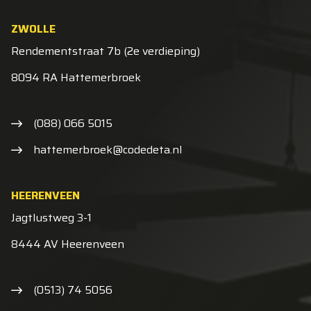
ZWOLLE
Rendementstraat 7b (2e verdieping)
8094 RA Hattemerbroek
(088) 066 5015
hattemerbroek@codedeta.nl
HEERENVEEN
Jagtlustweg 3-1
8444 AV Heerenveen
(0513) 74 5056