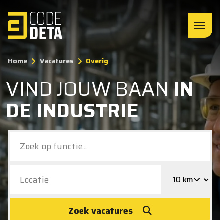
Home
Vacatures
Overig
VIND JOUW BAAN
IN
DE INDUSTRIE
Zoek vacatures