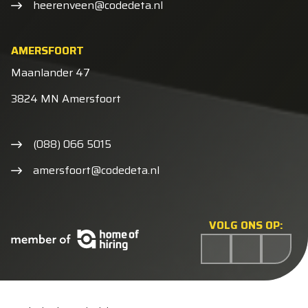
heerenveen@codedeta.nl
AMERSFOORT
Maanlander 47
3824 MN Amersfoort
(088) 066 5015
amersfoort@codedeta.nl
VOLG ONS OP: