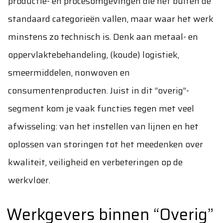
productie- en procesomgevingen die net buiten de
standaard categorieën vallen, maar waar het werk
minstens zo technisch is. Denk aan metaal- en
oppervlaktebehandeling, (koude) logistiek,
smeermiddelen, nonwoven en
consumentenproducten. Juist in dit “overig”-
segment kom je vaak functies tegen met veel
afwisseling: van het instellen van lijnen en het
oplossen van storingen tot het meedenken over
kwaliteit, veiligheid en verbeteringen op de
werkvloer.
Werkgevers binnen “Overig”