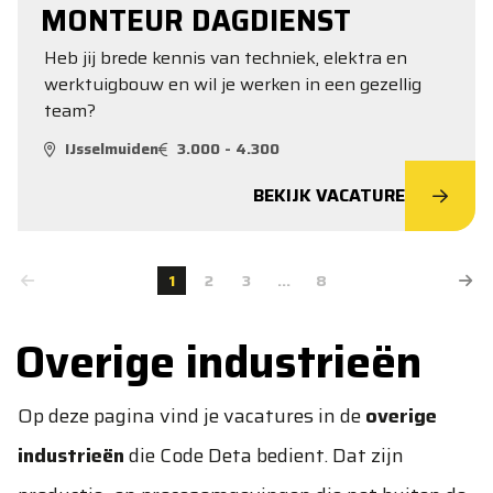
MONTEUR DAGDIENST
Heb jij brede kennis van techniek, elektra en
werktuigbouw en wil je werken in een gezellig
team?
IJsselmuiden
3.000 - 4.300
BEKIJK VACATURE
1
2
3
...
8
Overige industrieën
Op deze pagina vind je vacatures in de
overige
industrieën
die Code Deta bedient. Dat zijn