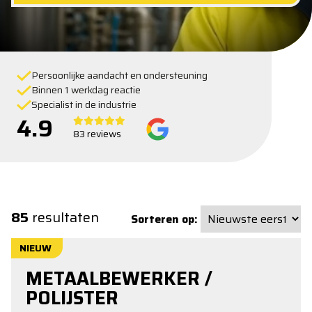
Persoonlijke aandacht en ondersteuning
Binnen 1 werkdag reactie
Specialist in de industrie
4.9
83 reviews
85
resultaten
Sorteren op:
NIEUW
METAALBEWERKER /
POLIJSTER