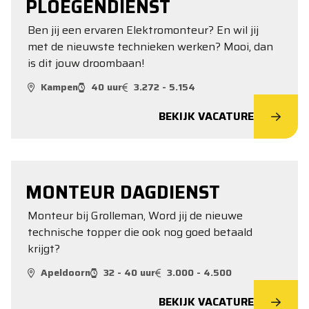
PLOEGENDIENST
Ben jij een ervaren Elektromonteur? En wil jij
met de nieuwste technieken werken? Mooi, dan
is dit jouw droombaan!
Kampen
40 uur
3.272 - 5.154
BEKIJK VACATURE
MONTEUR DAGDIENST
Monteur bij Grolleman, Word jij de nieuwe
technische topper die ook nog goed betaald
krijgt?
Apeldoorn
32 - 40 uur
3.000 - 4.500
BEKIJK VACATURE