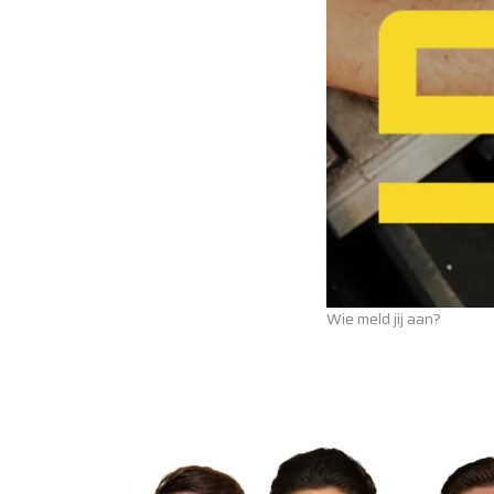
Wie meld jij aan?