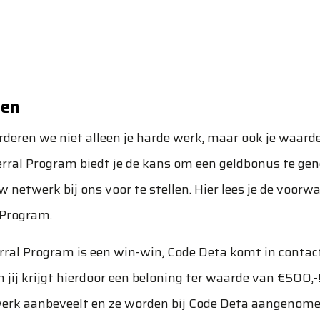
den
deren we niet alleen je harde werk, maar ook je waard
rral Program biedt je de kans om een geldbonus te gen
netwerk bij ons voor te stellen. Hier lees je de voor
 Program.
erral Program is een win-win, Code Deta komt in conta
n jij krijgt hierdoor een beloning ter waarde van €500,
werk aanbeveelt en ze worden bij Code Deta aangenome