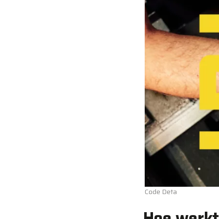
Code Deta
Hoe werkt