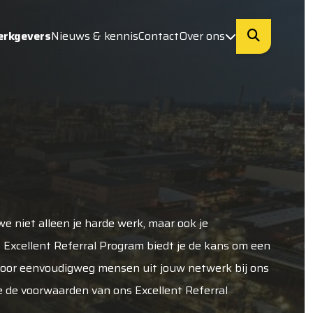
erkgevers
Nieuws & kennis
Contact
Over ons
e niet alleen je harde werk, maar ook je
 Excellent Referral Program biedt je de kans om een
door eenvoudigweg mensen uit jouw netwerk bij ons
 je de voorwaarden van ons Excellent Referral