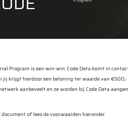
CODE
erral Program is een win-win: Code Deta komt in conta
n jij krijgt hierdoor een beloning ter waarde van €500,
 netwerk aanbeveelt en ze worden bij Code Deta aange
document of lees de voorwaarden hieronder.