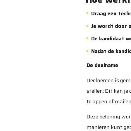
Draag een Techn
Je wordt door 
De kandidaat w
Nadat de kandid
De deelname
Deelnemen is gemak
stellen; Dit kan je
te appen of mailen
Deze beloning word
manieren kunt gebr