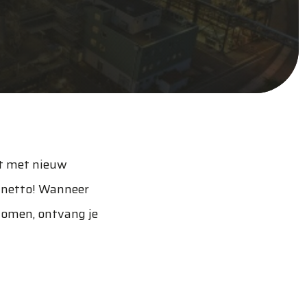
ct met nieuw
- netto! Wanneer
nomen, ontvang je