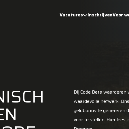
Vacatures
Inschrijven
Voor w
NISCH
Bij Code Deta waarderen w
waardevolle netwerk. Ons
EN
geldbonus te genereren 
voor te stellen. Hier lees
Program.