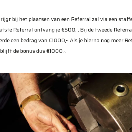
rijgt bij het plaatsen van een Referral zal via een staf
aatste Referral ontvang je €500,-. Bij de tweede Referra
derde een bedrag van €1000,-. Als je hierna nog meer Re
blijft de bonus dus €1000,-.