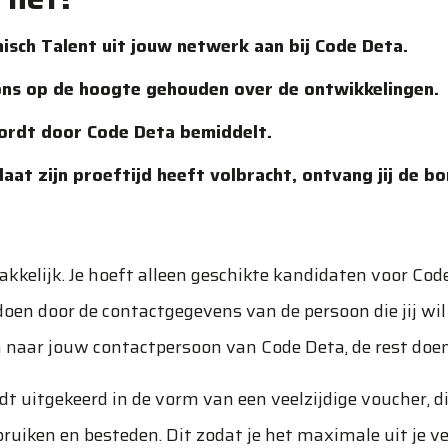
isch Talent uit jouw netwerk aan bij Code Deta.
ons op de hoogte gehouden over de ontwikkelingen.
ordt door Code Deta bemiddelt.
aat zijn proeftijd heeft volbracht, ontvang jij de bo
kelijk. Je hoeft alleen geschikte kandidaten voor Cod
 doen door de contactgegevens van de persoon die jij wil
 naar jouw contactpersoon van Code Deta, de rest doen
t uitgekeerd in de vorm van een veelzijdige voucher, di
uiken en besteden. Dit zodat je het maximale uit je v