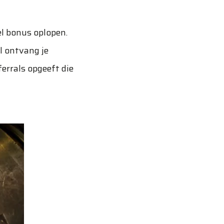
fel bonus oplopen.
l ontvang je
ferrals opgeeft die