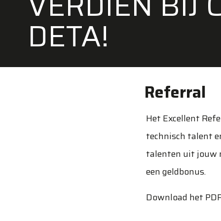
VERDIEN BIJ 
DETA!
Referral
Het Excellent Ref
technisch talent e
talenten uit jouw
een geldbonus.
Download het PDF 