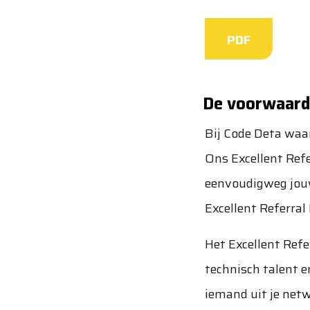
PDF
De voorwaar
Bij Code Deta waar
Ons Excellent Refe
eenvoudigweg jouw 
Excellent Referral
Het Excellent Ref
technisch talent e
iemand uit je net