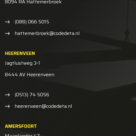
8094 RA Hattemerbroek
(088) 066 5015
hattemerbroek@codedeta.nl
HEERENVEEN
Jagtlustweg 3-1
8444 AV Heerenveen
(0513) 74 5056
heerenveen@codedeta.nl
AMERSFOORT
Maanlander 47