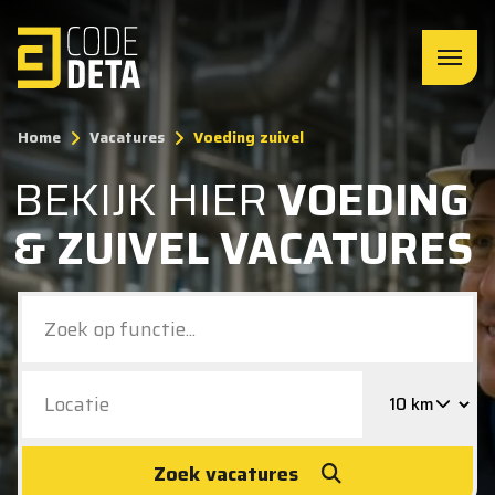
Home
Vacatures
Voeding zuivel
BEKIJK HIER
VOEDING
& ZUIVEL VACATURES
Zoek vacatures