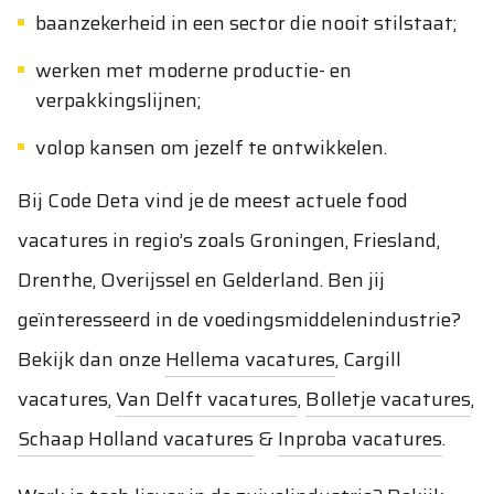
baanzekerheid in een sector die nooit stilstaat;
werken met moderne productie- en
verpakkingslijnen;
volop kansen om jezelf te ontwikkelen.
Bij Code Deta vind je de meest actuele food
vacatures in regio’s zoals Groningen, Friesland,
Drenthe, Overijssel en Gelderland. Ben jij
geïnteresseerd in de voedingsmiddelenindustrie?
Bekijk dan onze
Hellema vacatures
,
Cargill
vacatures
,
Van Delft vacatures
,
Bolletje vacatures
,
Schaap Holland vacatures
&
Inproba vacatures
.