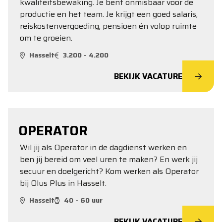
kwaliteitsbewaking. Je bent onmisbaar voor de
productie en het team. Je krijgt een goed salaris,
reiskostenvergoeding, pensioen én volop ruimte
om te groeien.
Hasselt
3.200 - 4.200
BEKIJK VACATURE
OPERATOR
Wil jij als Operator in de dagdienst werken en
ben jij bereid om veel uren te maken? En werk jij
secuur en doelgericht? Kom werken als Operator
bij Olus Plus in Hasselt.
Hasselt
40 - 60 uur
BEKIJK VACATURE