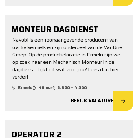
MONTEUR DAGDIENST
Navobi is een toonaangevende producent van
o.a. kalvermelk en zijn onderdeel van de VanDrie
Groep. Op de productielocatie in Ermelo zijn we
op zoek naar een Mechanisch Monteur in de
dagdienst. Lijkt dit wat voor jou? Lees dan hier
verder!
Ermelo
40 uur
2.800 - 4.000
BEKIJK VACATURE
OPERATOR 2