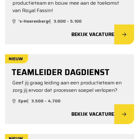
productieteam en bouw mee aan de toekomst
van Royal Fassin!
's-Heerenberg
3.000 - 5.100
BEKIJK VACATURE
NIEUW
TEAMLEIDER DAGDIENST
Geef jij graag leiding aan een productieteam en
zorg jij ervoor dat processen soepel verlopen?
Epe
3.500 - 4.700
BEKIJK VACATURE
NIEUW