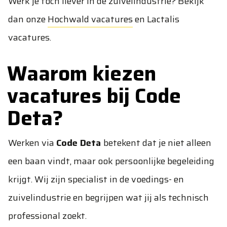
Werk je toch liever in de zuivelindustrie? Bekijk
dan onze
Hochwald vacatures
en
Lactalis
vacatures
.
Waarom kiezen
vacatures bij Code
Deta?
Werken via
Code Deta
betekent dat je niet alleen
een baan vindt, maar ook persoonlijke begeleiding
krijgt. Wij zijn specialist in de voedings- en
zuivelindustrie en begrijpen wat jij als technisch
professional zoekt.