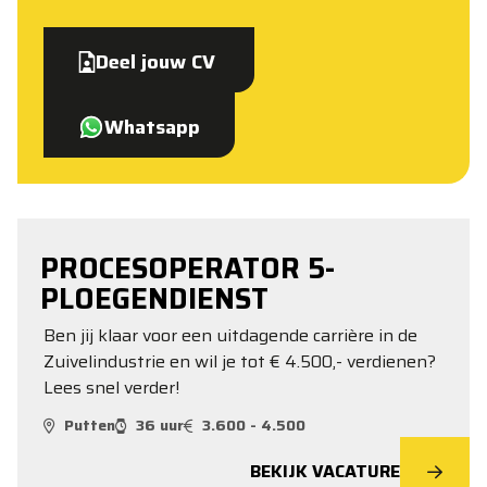
Deel jouw CV
Whatsapp
PROCESOPERATOR 5-
PLOEGENDIENST
Ben jij klaar voor een uitdagende carrière in de
Zuivelindustrie en wil je tot € 4.500,- verdienen?
Lees snel verder!
Putten
36 uur
3.600 - 4.500
BEKIJK VACATURE