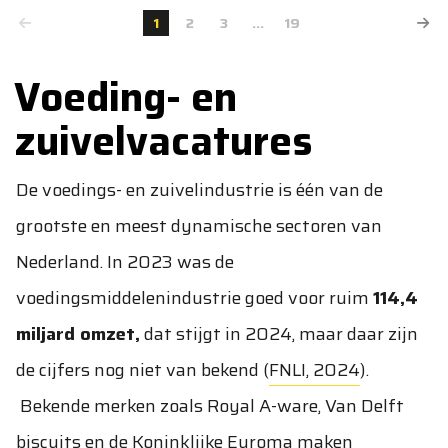
1
2
3
...
19
Voeding- en
zuivelvacatures
De voedings- en zuivelindustrie is één van de
grootste en meest dynamische sectoren van
Nederland. In 2023 was de
voedingsmiddelenindustrie goed voor ruim
114,4
miljard omzet,
dat stijgt in 2024, maar daar zijn
de cijfers nog niet van bekend (
FNLI, 2024
).
Bekende merken zoals Royal A-ware, Van Delft
biscuits en de Koninklijke Euroma maken