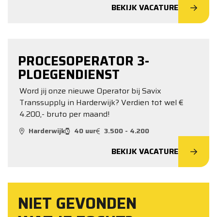
BEKIJK VACATURE
PROCESOPERATOR 3-
PLOEGENDIENST
Word jij onze nieuwe Operator bij Savix
Transsupply in Harderwijk? Verdien tot wel €
4.200,- bruto per maand!
Harderwijk
40 uur
3.500 - 4.200
BEKIJK VACATURE
NIET GEVONDEN