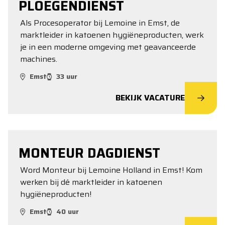
PLOEGENDIENST
Als Procesoperator bij Lemoine in Emst, de
marktleider in katoenen hygiëneproducten, werk
je in een moderne omgeving met geavanceerde
machines.
Emst
33 uur
BEKIJK VACATURE
MONTEUR DAGDIENST
Word Monteur bij Lemoine Holland in Emst! Kom
werken bij dé marktleider in katoenen
hygiëneproducten!
Emst
40 uur