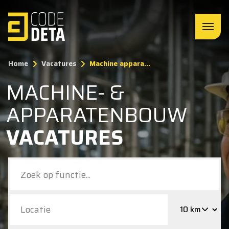
Home
Vacatures
Machine appara...
MACHINE- &
APPARATENBOUW
VACATURES