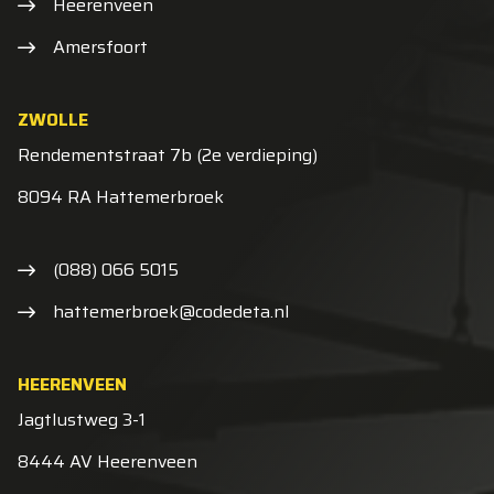
Heerenveen
Amersfoort
ZWOLLE
Rendementstraat 7b (2e verdieping)
8094 RA Hattemerbroek
(088) 066 5015
hattemerbroek@codedeta.nl
HEERENVEEN
Jagtlustweg 3-1
8444 AV Heerenveen