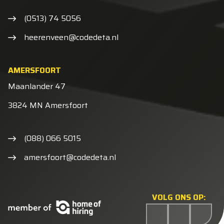
(0513) 74 5056
heerenveen@codedeta.nl
AMERSFOORT
Maanlander 47
3824 MN Amersfoort
(088) 066 5015
amersfoort@codedeta.nl
VOLG ONS OP: