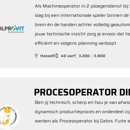
Als Machineoperator in 2-ploegendienst bij S
slag bij een internationale speler binnen de 
brein én de handen achter volledig geautom
jouw technische inzicht zorg je ervoor dat 
efficiënt en volgens planning verloopt.
Hasselt
40 uur
3.200 - 3.800
PROCESOPERATOR DI
Ben jij technisch, scherp en hou je van afwi
dynamisch productieproces en onderdeel zi
werken als Procesoperator bij Gebrs. Fuite ie