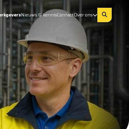
erkgevers
Nieuws & kennis
Contact
Over ons