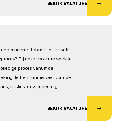
BEKIJK VACATURE
in een moderne fabriek in Hasselt
proces? Bij deze vacature werk je
olledige proces vanuit de
waking. Je bent onmisbaar voor de
laris, reiskostenvergoeding,
BEKIJK VACATURE