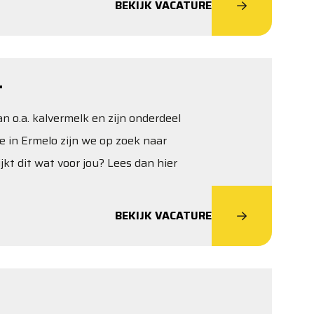
BEKIJK VACATURE
T
 o.a. kalvermelk en zijn onderdeel
e in Ermelo zijn we op zoek naar
kt dit wat voor jou? Lees dan hier
BEKIJK VACATURE