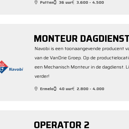
Putten
36 uur
3.600 - 4.500
MONTEUR DAGDIENS
Navobi is een toonaangevende producent van
van de VanDrie Groep. Op de productielocati
een Mechanisch Monteur in de dagdienst. Lij
verder!
Ermelo
40 uur
2.800 - 4.000
OPERATOR 2