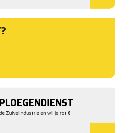
T?
PLOEGENDIENST
de Zuivelindustrie en wil je tot €