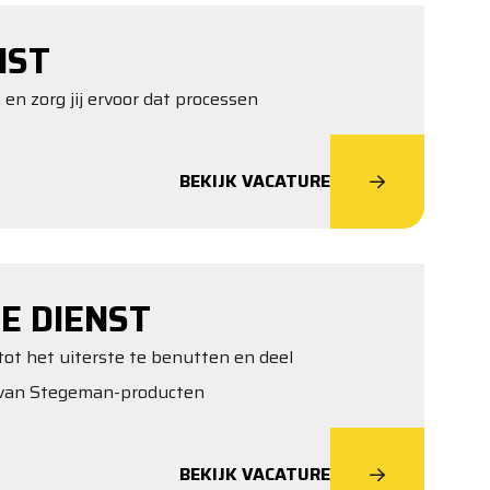
NST
 en zorg jij ervoor dat processen
BEKIJK VACATURE
E DIENST
tot het uiterste te benutten en deel
t van Stegeman-producten
BEKIJK VACATURE