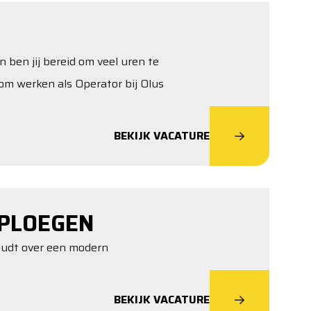
n ben jij bereid om veel uren te
om werken als Operator bij Olus
BEKIJK VACATURE
PLOEGEN
houdt over een modern
BEKIJK VACATURE