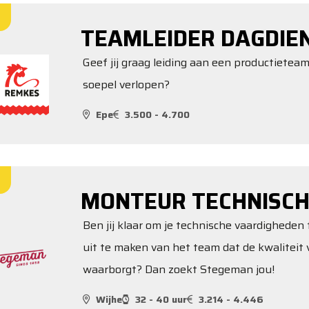
TEAMLEIDER DAGDIE
Geef jij graag leiding aan een productieteam
soepel verlopen?
Epe
3.500 - 4.700
MONTEUR TECHNISCH
Ben jij klaar om je technische vaardigheden 
uit te maken van het team dat de kwalitei
waarborgt? Dan zoekt Stegeman jou!
Wijhe
32 - 40 uur
3.214 - 4.446