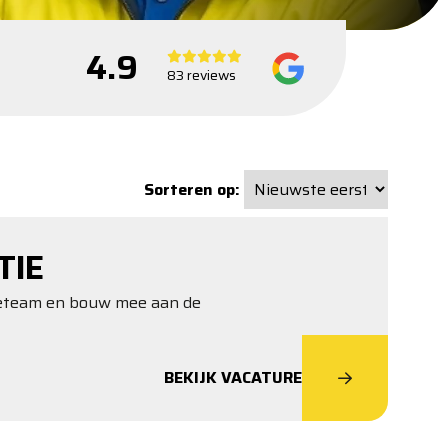
4.9
83 reviews
Sorteren op:
TIE
tieteam en bouw mee aan de
BEKIJK VACATURE