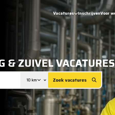
Vacatures
Inschrijven
Voor w
G & ZUIVEL VACATURES
Zoek vacatures