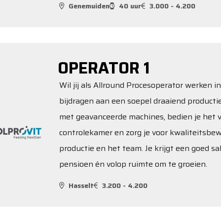
Genemuiden
40 uur
3.000 - 4.200
OPERATOR 1
Wil jij als Allround Procesoperator werken 
bijdragen aan een soepel draaiend productie
met geavanceerde machines, bedien je het v
controlekamer en zorg je voor kwaliteitsbe
productie en het team. Je krijgt een goed sa
pensioen én volop ruimte om te groeien.
Hasselt
3.200 - 4.200