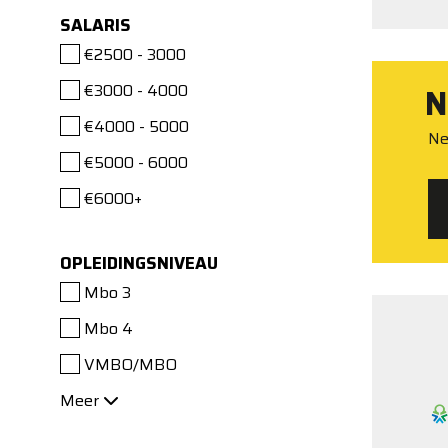
SALARIS
€2500 - 3000
€3000 - 4000
N
€4000 - 5000
Ne
€5000 - 6000
€6000+
OPLEIDINGSNIVEAU
Mbo 3
Mbo 4
VMBO/MBO
Meer