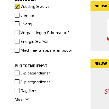
NIEUW
Voeding & zuivel
Chemie
Overig
Verpakkingen & kunststof
Energie & afval
Machine- & apparatenbouw
NIEUW
PLOEGENDIENST
3-ploegendienst
2-ploegendienst
Dagdienst
Meer