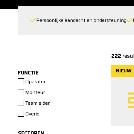
Persoonlijke aandacht en ondersteuning
222
resu
NIEUW
FUNCTIE
Operator
Monteur
Teamleider
Overig
SECTOREN