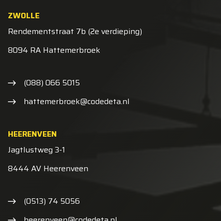
ZWOLLE
Rendementstraat 7b (2e verdieping)
8094 RA Hattemerbroek
(088) 066 5015
hattemerbroek@codedeta.nl
HEERENVEEN
Jagtlustweg 3-1
8444 AV Heerenveen
(0513) 74 5056
heerenveen@codedeta.nl