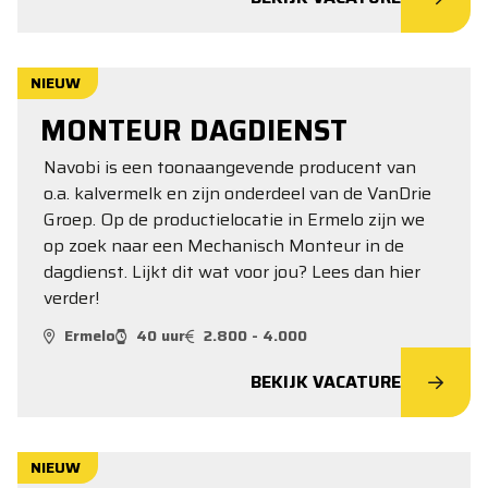
NIEUW
MONTEUR DAGDIENST
Navobi is een toonaangevende producent van
o.a. kalvermelk en zijn onderdeel van de VanDrie
Groep. Op de productielocatie in Ermelo zijn we
op zoek naar een Mechanisch Monteur in de
dagdienst. Lijkt dit wat voor jou? Lees dan hier
verder!
Ermelo
40 uur
2.800 - 4.000
BEKIJK VACATURE
NIEUW