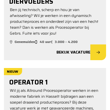
DIERVOEDERS
Ben jij technisch, scherp en hou je van
afwisseling? Wil je werken in een dynamisch
productieproces en onderdeel zijn van een hecht
team? Dan is werken als Procesoperator bij
Gebrs. Fuite iets voor jou!
Genemuiden
40 uur
3.000 - 4.200
BEKIJK VACATURE
NIEUW
OPERATOR 1
Wil jij als Allround Procesoperator werken in een
moderne fabriek in Hasselt bijdragen aan een
soepel draaiend productieproces? Bij deze
vacature werk je met geavanceerde machines,