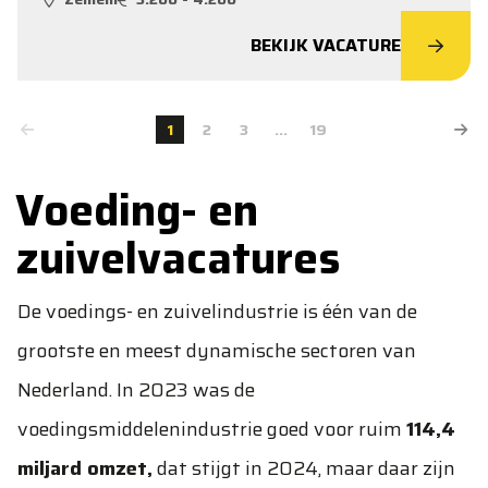
BEKIJK VACATURE
1
2
3
...
19
Voeding- en
zuivelvacatures
De voedings- en zuivelindustrie is één van de
grootste en meest dynamische sectoren van
Nederland. In 2023 was de
voedingsmiddelenindustrie goed voor ruim
114,4
miljard omzet,
dat stijgt in 2024, maar daar zijn