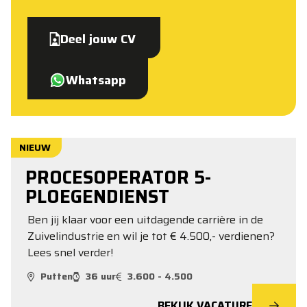
Deel jouw CV
Whatsapp
NIEUW
PROCESOPERATOR 5-
PLOEGENDIENST
Ben jij klaar voor een uitdagende carrière in de
Zuivelindustrie en wil je tot € 4.500,- verdienen?
Lees snel verder!
Putten
36 uur
3.600 - 4.500
BEKIJK VACATURE