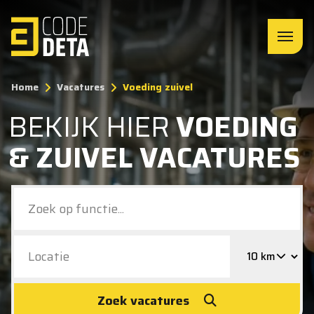
Home
Vacatures
Voeding zuivel
BEKIJK HIER
VOEDING
& ZUIVEL VACATURES
Zoek vacatures