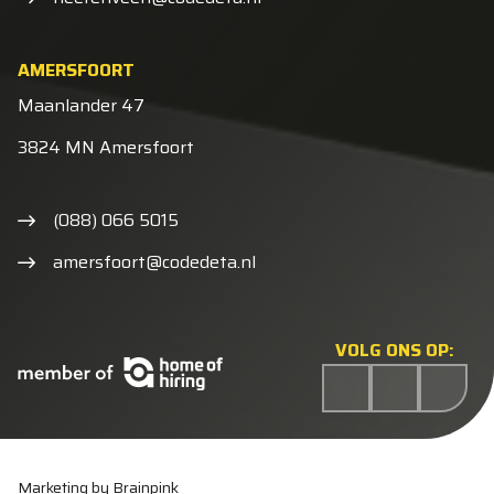
AMERSFOORT
Maanlander 47
3824 MN Amersfoort
(088) 066 5015
amersfoort@codedeta.nl
VOLG ONS OP:
Marketing by Brainpink