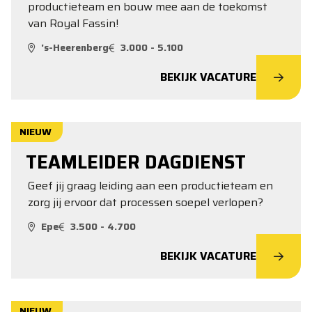
productieteam en bouw mee aan de toekomst
van Royal Fassin!
's-Heerenberg
3.000 - 5.100
BEKIJK VACATURE
NIEUW
TEAMLEIDER DAGDIENST
Geef jij graag leiding aan een productieteam en
zorg jij ervoor dat processen soepel verlopen?
Epe
3.500 - 4.700
BEKIJK VACATURE
NIEUW