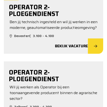
OPERATOR 2-
PLOEGENDIENST
Ben jij technisch ingesteld en wil jij werken in een
moderne, geautomatiseerde productieomgeving?
Deventer
3.100 - 4.100
BEKIJK VACATURE
OPERATOR 2-
PLOEGENDIENST
Wil jij werken als Operator bij een
toonaangevende producent binnen de agrarische
sector?
Zelhem
3.200 - 4.200