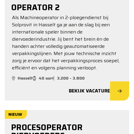
OPERATOR 2
Als Machineoperator in 2-ploegendienst bij
Solprovit in Hasselt ga je aan de slag bij een
internationale speler binnen de
diervoederindustrie. Jij bent het brein én de
handen achter volledig geautomatiseerde
verpakkingslijnen. Met jouw technische inzicht
zorg je ervoor dat het verpakkingsproces soepel,
efficiënt en volgens planning verloopt.
Hasselt
40 uur
3.200 - 3.800
BEKIJK VACATURE
NIEUW
PROCESOPERATOR