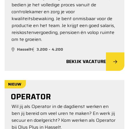
bedien je het volledige proces vanuit de
controlekamer en zorg je voor
kwaliteitsbewaking. Je bent onmisbaar voor de
productie en het team. Je krijgt een goed salaris,
reiskostenvergoeding, pensioen én volop ruimte
om te groeien.
Hasselt
3.200 - 4.200
BEKIJK VACATURE
NIEUW
OPERATOR
Wil jij als Operator in de dagdienst werken en
ben jij bereid om veel uren te maken? En werk jij
secuur en doelgericht? Kom werken als Operator
bij Olus Plus in Hasselt.