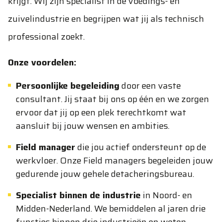
krijgt. Wij zijn specialist in de voedings- en
zuivelindustrie en begrijpen wat jij als technisch
professional zoekt.
Onze voordelen:
Persoonlijke begeleiding
door een vaste
consultant. Jij staat bij ons op één en we zorgen
ervoor dat jij op een plek terechtkomt wat
aansluit bij jouw wensen en ambities.
Field manager
die jou actief ondersteunt op de
werkvloer. Onze Field managers begeleiden jouw
gedurende jouw gehele detacheringsbureau.
Specialist binnen de industrie
in Noord- en
Midden-Nederland. We bemiddelen al jaren drie