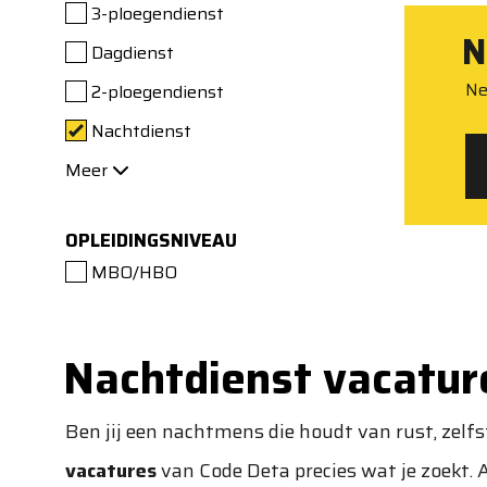
3-ploegendienst
N
Dagdienst
Ne
2-ploegendienst
Nachtdienst
Meer
OPLEIDINGSNIVEAU
MBO/HBO
Nachtdienst vacatur
Ben jij een nachtmens die houdt van rust, zelf
vacatures
van Code Deta precies wat je zoekt. 