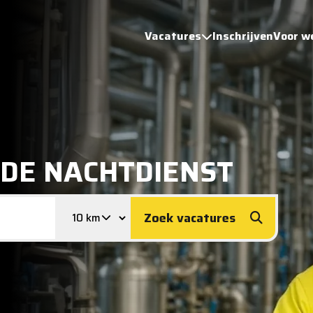
Vacatures
Inschrijven
Voor w
 DE NACHTDIENST
Zoek vacatures