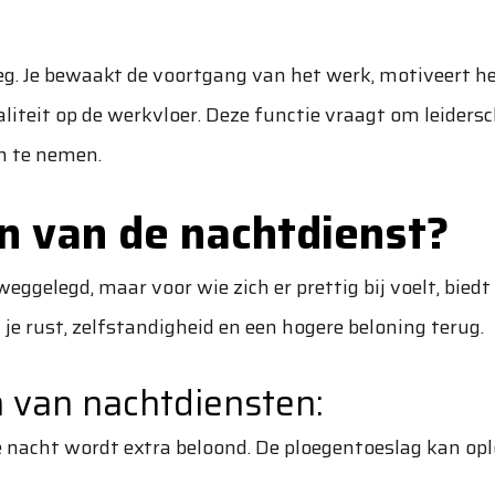
oeg. Je bewaakt de voortgang van het werk, motiveert h
liteit op de werkvloer. Deze functie vraagt om leidersc
n te nemen.
n van de nachtdienst?
weggelegd, maar voor wie zich er prettig bij voelt, biedt
ijg je rust, zelfstandigheid en een hogere beloning terug.
n van nachtdiensten:
 nacht wordt extra beloond. De ploegentoeslag kan op