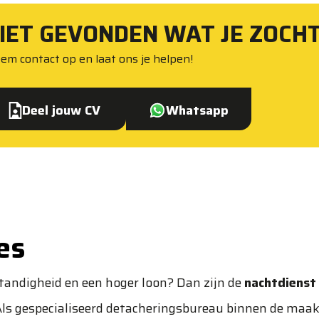
IET GEVONDEN WAT JE ZOCH
em contact op en laat ons je helpen!
Deel jouw CV
Whatsapp
es
standigheid en een hoger loon? Dan zijn de
nachtdienst
Als gespecialiseerd detacheringsbureau binnen de
maak