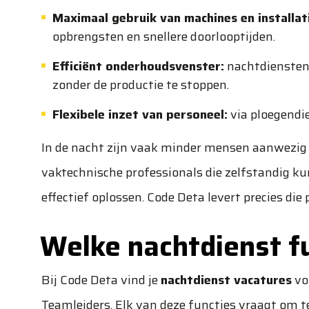
Maximaal gebruik van machines en installat
opbrengsten en snellere doorlooptijden.
Efficiënt onderhoudsvenster:
nachtdiensten
zonder de productie te stoppen.
Flexibele inzet van personeel:
via
ploegendi
In de nacht zijn vaak minder mensen aanwezig
vaktechnische professionals die zelfstandig k
effectief oplossen. Code Deta levert precies die 
Welke nachtdienst fu
Bij Code Deta vind je
nachtdienst vacatures
voo
Teamleiders. Elk van deze functies vraagt om 