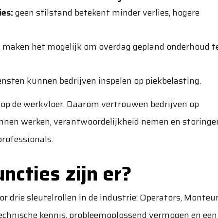
ies:
geen stilstand betekent minder verlies, hogere
 maken het mogelijk om overdag gepland onderhoud t
ensten
kunnen bedrijven inspelen op piekbelasting.
 op de werkvloer. Daarom vertrouwen bedrijven op
unnen werken, verantwoordelijkheid nemen en storinge
professionals.
ncties zijn er?
r drie sleutelrollen in de industrie: Operators, Monteu
technische kennis, probleemoplossend vermogen en een