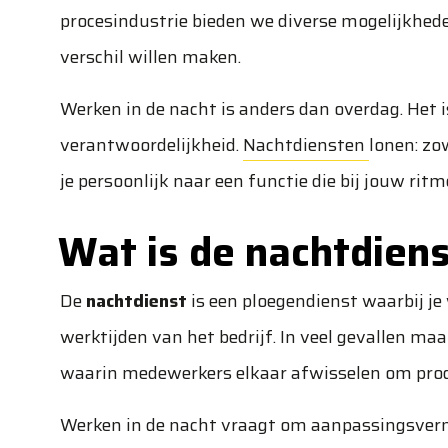
procesindustrie
bieden we diverse mogelijkhed
verschil willen maken.
Werken in de nacht is anders dan overdag. Het 
verantwoordelijkheid.
Nachtdiensten
lonen: zo
je persoonlijk naar een functie die bij jouw rit
Wat is de nachtdien
De
nachtdienst
is een ploegendienst waarbij je
werktijden van het bedrijf. In veel gevallen ma
waarin medewerkers elkaar afwisselen om prod
Werken in de nacht vraagt om aanpassingsver