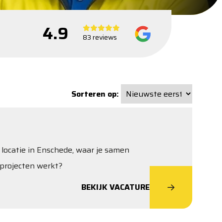
4.9
83 reviews
Sorteren op:
 locatie in Enschede, waar je samen
projecten werkt?
BEKIJK VACATURE