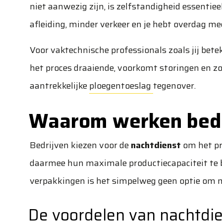
niet aanwezig zijn, is zelfstandigheid essentieel
afleiding, minder verkeer en je hebt overdag mee
Voor vaktechnische professionals zoals jij bet
het proces draaiende, voorkomt storingen en zor
aantrekkelijke
ploegentoeslag
tegenover.
Waarom werken bedri
Bedrijven kiezen voor de
nachtdienst
om het pr
daarmee hun maximale productiecapaciteit te be
verpakkingen is het simpelweg geen optie om ma
De voordelen van nachtdie