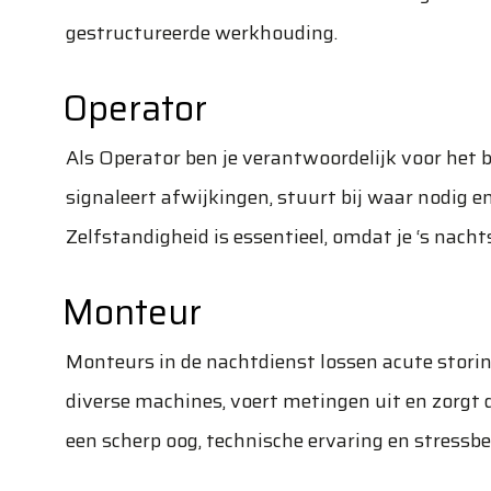
gestructureerde werkhouding.
Operator
Als Operator ben je verantwoordelijk voor het 
signaleert afwijkingen, stuurt bij waar nodig e
Zelfstandigheid is essentieel, omdat je ‘s nac
Monteur
Monteurs in de nachtdienst lossen acute storin
diverse machines, voert metingen uit en zorgt d
een scherp oog, technische ervaring en stressb