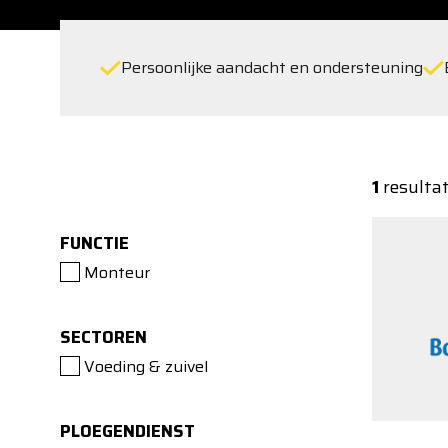
Persoonlijke aandacht en ondersteuning
1
resulta
FUNCTIE
Monteur
SECTOREN
Voeding & zuivel
PLOEGENDIENST