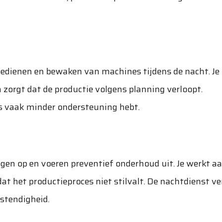
bedienen en bewaken van machines tijdens de nacht. Je
n zorgt dat de productie volgens planning verloopt.
hts vaak minder ondersteuning hebt.
gen op en voeren preventief onderhoud uit. Je werkt a
at het productieproces niet stilvalt. De nachtdienst ve
estendigheid.