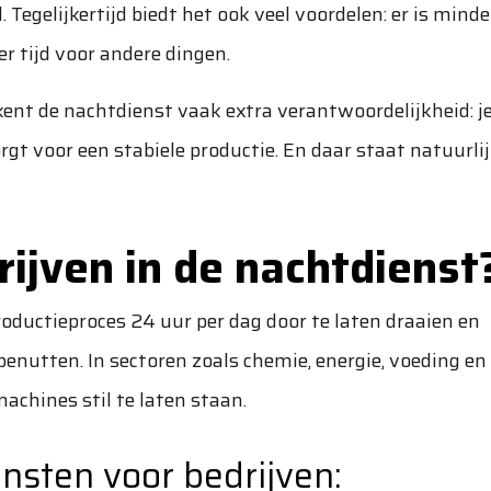
. Tegelijkertijd biedt het ook veel voordelen: er is minde
r tijd voor andere dingen.
ekent de nachtdienst vaak extra verantwoordelijkheid: j
gt voor een stabiele productie. En daar staat natuurli
jven in de nachtdienst
oductieproces 24 uur per dag door te laten draaien en
nutten. In sectoren zoals chemie, energie, voeding en
chines stil te laten staan.
nsten voor bedrijven: