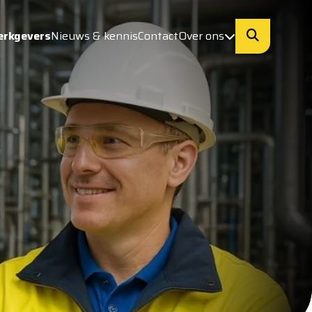
erkgevers
Nieuws & kennis
Contact
Over ons