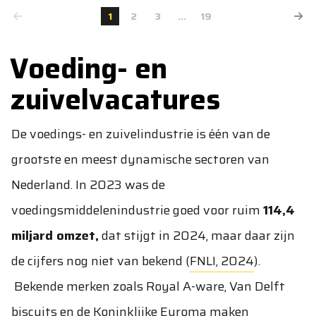
1
2
3
...
19
Voeding- en
zuivelvacatures
De voedings- en zuivelindustrie is één van de
grootste en meest dynamische sectoren van
Nederland. In 2023 was de
voedingsmiddelenindustrie goed voor ruim
114,4
miljard omzet,
dat stijgt in 2024, maar daar zijn
de cijfers nog niet van bekend (
FNLI, 2024
).
Bekende merken zoals Royal A-ware, Van Delft
biscuits en de Koninklijke Euroma maken