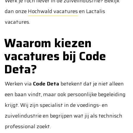
Werk je toch liever in de zuivelindustrie? Bekijk
dan onze
Hochwald vacatures
en
Lactalis
vacatures
.
Waarom kiezen
vacatures bij Code
Deta?
Werken via
Code Deta
betekent dat je niet alleen
een baan vindt, maar ook persoonlijke begeleiding
krijgt. Wij zijn specialist in de voedings- en
zuivelindustrie en begrijpen wat jij als technisch
professional zoekt.