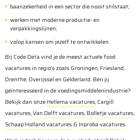
baanzekerheid in een sector die nooit stilstaat;
werken met moderne productie- en
verpakkingslijnen;
volop kansen om jezelf te ontwikkelen.
Bij Code Deta vind je de meest actuele food
vacatures in regio’s zoals Groningen, Friesland,
Drenthe, Overijssel en Gelderland. Ben jij
geïnteresseerd in de voedingsmiddelenindustrie?
Bekijk dan onze
Hellema vacatures
,
Cargill
vacatures
,
Van Delft vacatures
,
Bolletje vacatures
,
Schaap Holland vacatures
&
Inproba vacatures
.