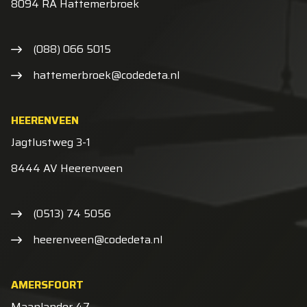
8094 RA Hattemerbroek
(088) 066 5015
hattemerbroek@codedeta.nl
HEERENVEEN
Jagtlustweg 3-1
8444 AV Heerenveen
(0513) 74 5056
heerenveen@codedeta.nl
AMERSFOORT
Maanlander 47