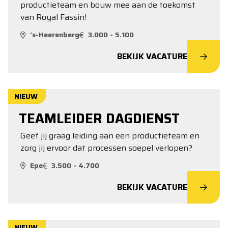
productieteam en bouw mee aan de toekomst
van Royal Fassin!
's-Heerenberg
3.000 - 5.100
BEKIJK VACATURE
NIEUW
TEAMLEIDER DAGDIENST
Geef jij graag leiding aan een productieteam en
zorg jij ervoor dat processen soepel verlopen?
Epe
3.500 - 4.700
BEKIJK VACATURE
NIEUW