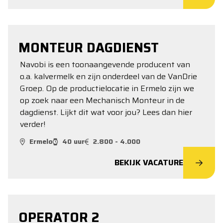
MONTEUR DAGDIENST
Navobi is een toonaangevende producent van
o.a. kalvermelk en zijn onderdeel van de VanDrie
Groep. Op de productielocatie in Ermelo zijn we
op zoek naar een Mechanisch Monteur in de
dagdienst. Lijkt dit wat voor jou? Lees dan hier
verder!
Ermelo
40 uur
2.800 - 4.000
BEKIJK VACATURE
OPERATOR 2