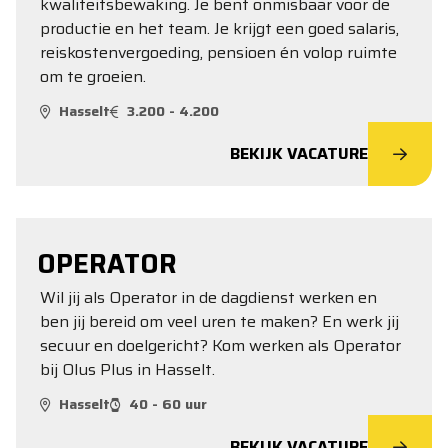
kwaliteitsbewaking. Je bent onmisbaar voor de
productie en het team. Je krijgt een goed salaris,
reiskostenvergoeding, pensioen én volop ruimte
om te groeien.
Hasselt
3.200 - 4.200
BEKIJK VACATURE
OPERATOR
Wil jij als Operator in de dagdienst werken en
ben jij bereid om veel uren te maken? En werk jij
secuur en doelgericht? Kom werken als Operator
bij Olus Plus in Hasselt.
Hasselt
40 - 60 uur
BEKIJK VACATURE