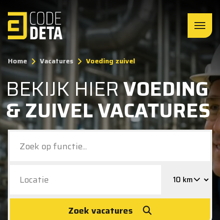
Home
Vacatures
Voeding zuivel
BEKIJK HIER
VOEDING
& ZUIVEL VACATURES
Zoek vacatures