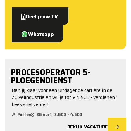
Deel jouw CV
Whatsapp
PROCESOPERATOR 5-
PLOEGENDIENST
Ben jij klaar voor een uitdagende carrière in de
Zuivelindustrie en wil je tot € 4.500,- verdienen?
Lees snel verder!
Putten
36 uur
3.600 - 4.500
BEKIJK VACATURE