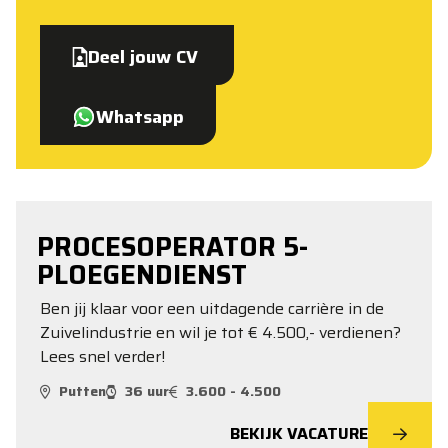
Deel jouw CV
Whatsapp
PROCESOPERATOR 5-
PLOEGENDIENST
Ben jij klaar voor een uitdagende carrière in de
Zuivelindustrie en wil je tot € 4.500,- verdienen?
Lees snel verder!
Putten
36 uur
3.600 - 4.500
BEKIJK VACATURE