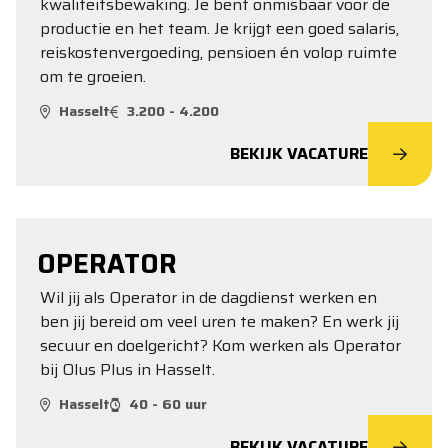
kwaliteitsbewaking. Je bent onmisbaar voor de
productie en het team. Je krijgt een goed salaris,
reiskostenvergoeding, pensioen én volop ruimte
om te groeien.
Hasselt
3.200 - 4.200
BEKIJK VACATURE
OPERATOR
Wil jij als Operator in de dagdienst werken en
ben jij bereid om veel uren te maken? En werk jij
secuur en doelgericht? Kom werken als Operator
bij Olus Plus in Hasselt.
Hasselt
40 - 60 uur
BEKIJK VACATURE