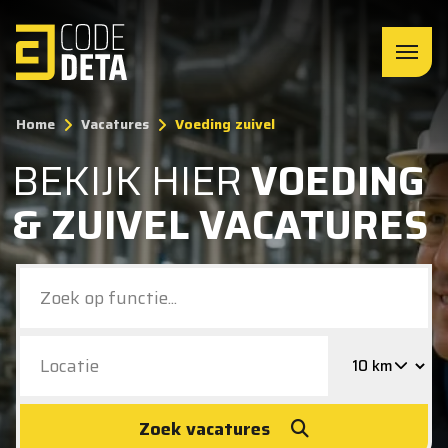
Home
Vacatures
Voeding zuivel
BEKIJK HIER
VOEDING
& ZUIVEL VACATURES
Zoek vacatures