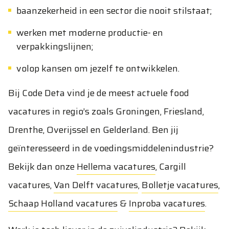
baanzekerheid in een sector die nooit stilstaat;
werken met moderne productie- en
verpakkingslijnen;
volop kansen om jezelf te ontwikkelen.
Bij Code Deta vind je de meest actuele food
vacatures in regio’s zoals Groningen, Friesland,
Drenthe, Overijssel en Gelderland. Ben jij
geïnteresseerd in de voedingsmiddelenindustrie?
Bekijk dan onze
Hellema vacatures
,
Cargill
vacatures
,
Van Delft vacatures
,
Bolletje vacatures
,
Schaap Holland vacatures
&
Inproba vacatures
.