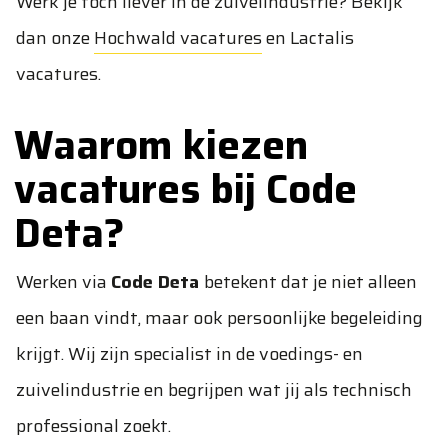
Werk je toch liever in de zuivelindustrie? Bekijk
dan onze
Hochwald vacatures
en
Lactalis
vacatures
.
Waarom kiezen
vacatures bij Code
Deta?
Werken via
Code Deta
betekent dat je niet alleen
een baan vindt, maar ook persoonlijke begeleiding
krijgt. Wij zijn specialist in de voedings- en
zuivelindustrie en begrijpen wat jij als technisch
professional zoekt.