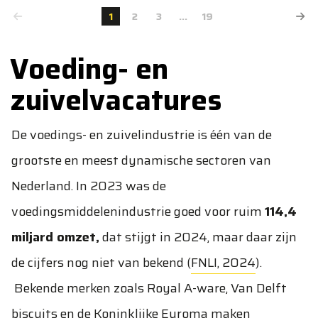
1
2
3
...
19
Voeding- en
zuivelvacatures
De voedings- en zuivelindustrie is één van de
grootste en meest dynamische sectoren van
Nederland. In 2023 was de
voedingsmiddelenindustrie goed voor ruim
114,4
miljard omzet,
dat stijgt in 2024, maar daar zijn
de cijfers nog niet van bekend (
FNLI, 2024
).
Bekende merken zoals Royal A-ware, Van Delft
biscuits en de Koninklijke Euroma maken