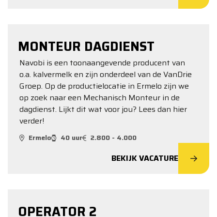
MONTEUR DAGDIENST
Navobi is een toonaangevende producent van
o.a. kalvermelk en zijn onderdeel van de VanDrie
Groep. Op de productielocatie in Ermelo zijn we
op zoek naar een Mechanisch Monteur in de
dagdienst. Lijkt dit wat voor jou? Lees dan hier
verder!
Ermelo
40 uur
2.800 - 4.000
BEKIJK VACATURE
OPERATOR 2