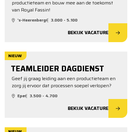
productieteam en bouw mee aan de toekomst
van Royal Fassin!
's-Heerenberg
3.000 - 5.100
BEKIJK VACATURE
NIEUW
TEAMLEIDER DAGDIENST
Geef jij graag leiding aan een productieteam en
zorg jij ervoor dat processen soepel verlopen?
Epe
3.500 - 4.700
BEKIJK VACATURE
NIEUW