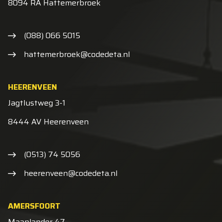
8094 RA Hattemerbroek
(088) 066 5015
hattemerbroek@codedeta.nl
HEERENVEEN
Jagtlustweg 3-1
8444 AV Heerenveen
(0513) 74 5056
heerenveen@codedeta.nl
AMERSFOORT
Maanlander 47