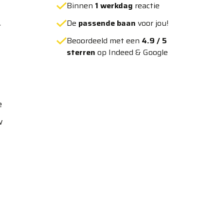
Binnen
1 werkdag
reactie
De
passende baan
voor jou!
r
Beoordeeld met een
4.9 / 5
sterren
op Indeed & Google
e
w