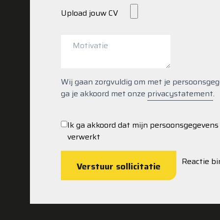
Upload jouw CV
Wij gaan zorgvuldig om met je persoonsgegeve
ga je akkoord met onze
privacystatement
.
Ik ga akkoord dat mijn persoonsgegeven
verwerkt
Reactie b
Verstuur sollicitatie