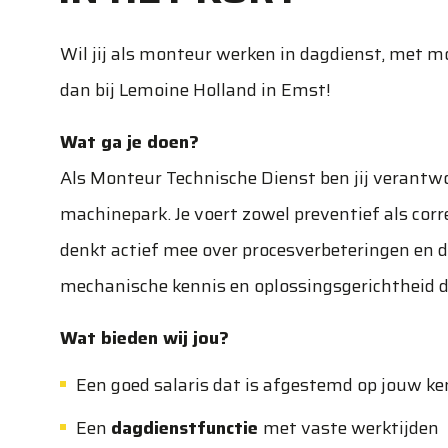
Wil jij als monteur werken in dagdienst, met m
dan bij Lemoine Holland in Emst!
Wat ga je doen?
Als Monteur Technische Dienst ben jij verantw
machinepark. Je voert zowel preventief als corre
denkt actief mee over procesverbeteringen en d
mechanische kennis en oplossingsgerichtheid dra
Wat bieden wij jou?
Een goed salaris dat is afgestemd op jouw ke
Een
dagdienstfunctie
met vaste werktijden