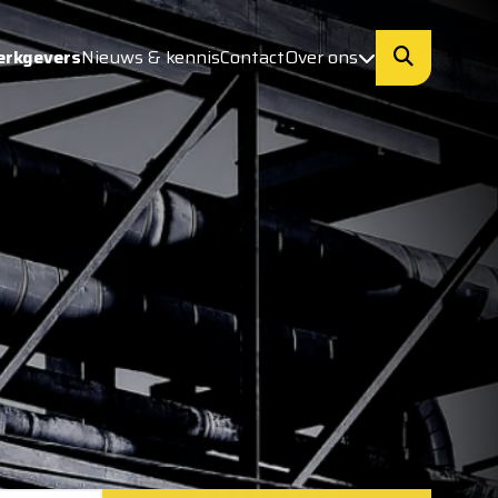
erkgevers
Nieuws & kennis
Contact
Over ons