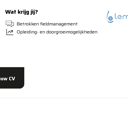
Wat krijg jij?
Betrokken fieldmanagement
Opleiding- en doorgroeimogelijkheden
ouw CV