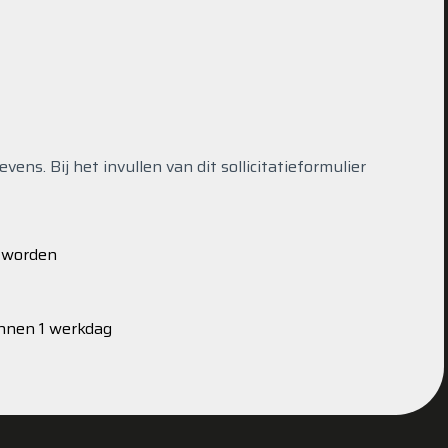
ns. Bij het invullen van dit sollicitatieformulier
s worden
innen 1 werkdag