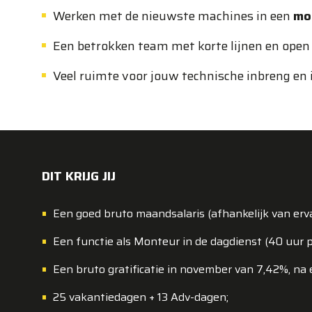
Werken met de nieuwste machines in een
mo
Een betrokken team met korte lijnen en ope
Veel ruimte voor jouw technische inbreng en 
DIT KRIJG JIJ
Een goed bruto maandsalaris (afhankelijk van erv
Een functie als Monteur in de dagdienst (40 uur 
Een bruto gratificatie in november van 7,42%, na ee
25 vakantiedagen + 13 Adv-dagen;