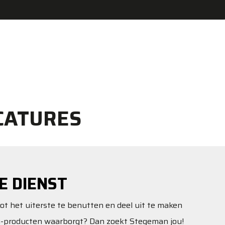
CATURES
E DIENST
tot het uiterste te benutten en deel uit te maken
n-producten waarborgt? Dan zoekt Stegeman jou!