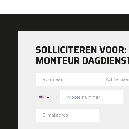
SOLLICITEREN VOOR:
MONTEUR DAGDIENS
+1
Verenigde
Staten
+1