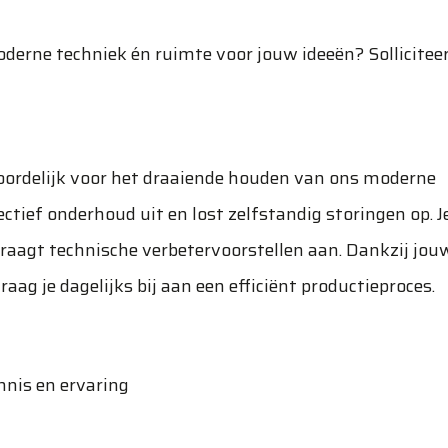
oderne techniek én ruimte voor jouw ideeën? Sollicitee
oordelijk voor het draaiende houden van ons moderne
ctief onderhoud uit en lost zelfstandig storingen op. J
raagt technische verbetervoorstellen aan. Dankzij jou
ag je dagelijks bij aan een efficiënt productieproces.
nnis en ervaring