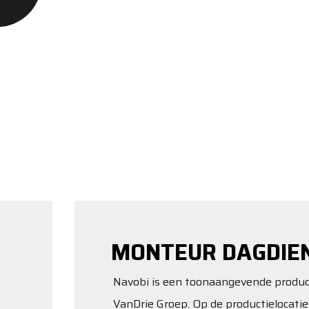
MONTEUR DAGDIE
Navobi is een toonaangevende produce
VanDrie Groep. Op de productielocati