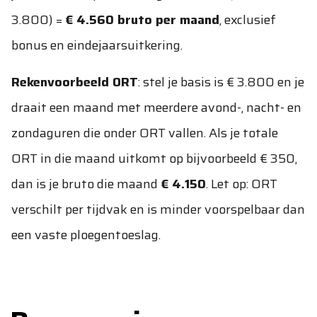
3.800) =
€ 4.560 bruto per maand
, exclusief
bonus en eindejaarsuitkering.
Rekenvoorbeeld ORT
: stel je basis is € 3.800 en je
draait een maand met meerdere avond-, nacht- en
zondaguren die onder ORT vallen. Als je totale
ORT in die maand uitkomt op bijvoorbeeld € 350,
dan is je bruto die maand
€ 4.150
. Let op: ORT
verschilt per tijdvak en is minder voorspelbaar dan
een vaste ploegentoeslag.