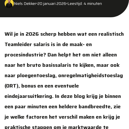
Niels Dekker
20 januari 2026
Leestijd: 4 minuten
Wil je in 2026 scherp hebben wat een realistisch
Teamleider salaris is in de maak- en
procesindustrie? Dan helpt het om niet alleen
naar het bruto basissalaris te kijken, maar ook
naar ploegentoeslag, onregelmatigheidstoeslag
(ORT), bonus en een eventuele
eindejaarsuitkering. In deze blog krijg je binnen
een paar minuten een heldere bandbreedte, zie
je welke factoren het verschil maken en krijg je
praktische stappen om je marktwaarde te