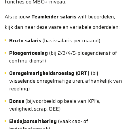
functies op MBO+-niveau.
Als je jouw
Teamleider salaris
wilt beoordelen,
kijk dan naar deze vaste en variabele onderdelen:
Bruto salaris
(basissalaris per maand)
Ploegentoeslag
(bij 2/3/4/5-ploegendienst of
continu-dienst)
Onregelmatigheidstoeslag (ORT)
(bij
wisselende onregelmatige uren, afhankelijk van
regeling)
Bonus
(bijvoorbeeld op basis van KPI’s,
veiligheid, scrap, OEE)
Eindejaarsuitkering
(vaak cao- of