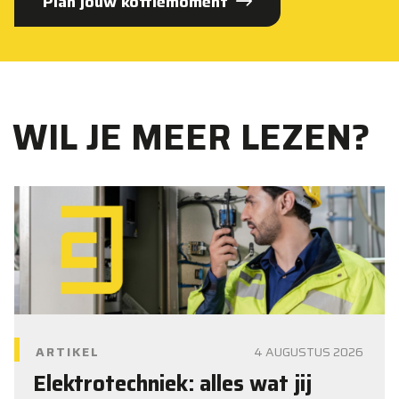
Plan jouw koffiemoment
WIL JE MEER LEZEN?
ARTIKEL
4 AUGUSTUS 2026
Elektrotechniek: alles wat jij