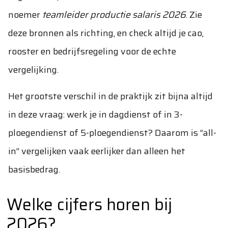
noemer
teamleider productie salaris 2026
. Zie
deze bronnen als richting, en check altijd je cao,
rooster en bedrijfsregeling voor de echte
vergelijking.
Het grootste verschil in de praktijk zit bijna altijd
in deze vraag: werk je in dagdienst of in 3-
ploegendienst of 5-ploegendienst? Daarom is “all-
in” vergelijken vaak eerlijker dan alleen het
basisbedrag.
Welke cijfers horen bij
2026?