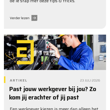
de 1e stap met deze tips & tricks.
Verder lezen
ARTIKEL
23 JULI 2026
Past jouw werkgever bij jou? Zo
kom jij erachter of jij past
Een werkgever kiezen is meer dan alleen het