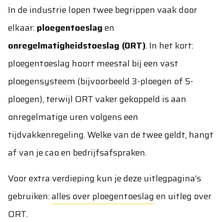
In de industrie lopen twee begrippen vaak door
elkaar:
ploegentoeslag
en
onregelmatigheidstoeslag (ORT)
. In het kort:
ploegentoeslag hoort meestal bij een vast
ploegensysteem (bijvoorbeeld 3-ploegen of 5-
ploegen), terwijl ORT vaker gekoppeld is aan
onregelmatige uren volgens een
tijdvakkenregeling. Welke van de twee geldt, hangt
af van je cao en bedrijfsafspraken.
Voor extra verdieping kun je deze uitlegpagina’s
gebruiken:
alles over ploegentoeslag
en
uitleg over
ORT
.