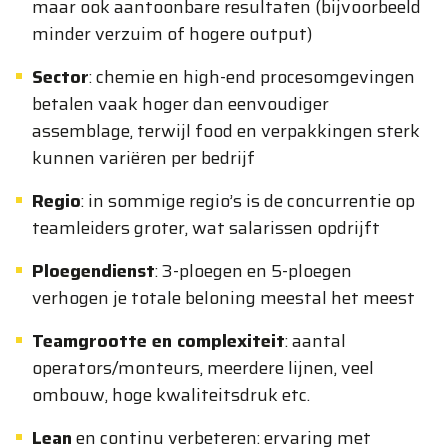
maar ook aantoonbare resultaten (bijvoorbeeld
minder verzuim of hogere output)
Sector
: chemie en high-end procesomgevingen
betalen vaak hoger dan eenvoudiger
assemblage, terwijl food en verpakkingen sterk
kunnen variëren per bedrijf
Regio
: in sommige regio’s is de concurrentie op
teamleiders groter, wat salarissen opdrijft
Ploegendienst
: 3-ploegen en 5-ploegen
verhogen je totale beloning meestal het meest
Teamgrootte en complexiteit
: aantal
operators/monteurs, meerdere lijnen, veel
ombouw, hoge kwaliteitsdruk etc.
Lean
en continu verbeteren: ervaring met