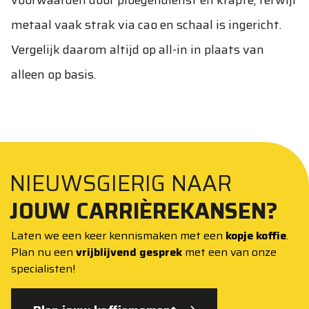
voorwaarden door ploegendienst en krapte, terwijl
metaal vaak strak via cao en schaal is ingericht.
Vergelijk daarom altijd op all-in in plaats van
alleen op basis.
NIEUWSGIERIG NAAR
JOUW CARRIÈREKANSEN?
Laten we een keer kennismaken met een
kopje koffie
.
Plan nu een
vrijblijvend gesprek
met een van onze
specialisten!