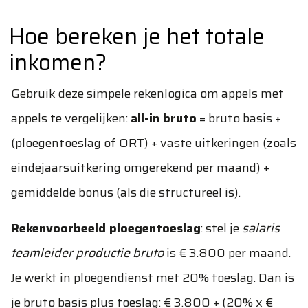
Hoe bereken je het totale
inkomen?
Gebruik deze simpele rekenlogica om appels met
appels te vergelijken:
all-in bruto
= bruto basis +
(ploegentoeslag of ORT) + vaste uitkeringen (zoals
eindejaarsuitkering omgerekend per maand) +
gemiddelde bonus (als die structureel is).
Rekenvoorbeeld ploegentoeslag
: stel je
salaris
teamleider productie bruto
is € 3.800 per maand.
Je werkt in ploegendienst met 20% toeslag. Dan is
je bruto basis plus toeslag: € 3.800 + (20% x €