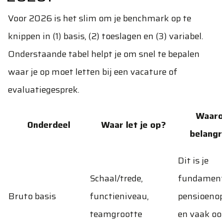
Voor 2026 is het slim om je benchmark op te
knippen in (1) basis, (2) toeslagen en (3) variabel.
Onderstaande tabel helpt je om snel te bepalen
waar je op moet letten bij een vacature of
evaluatiegesprek.
Waar
Onderdeel
Waar let je op?
belangr
Dit is je
Schaal/trede,
fundament
Bruto basis
functieniveau,
pensioen
teamgrootte
en vaak oo