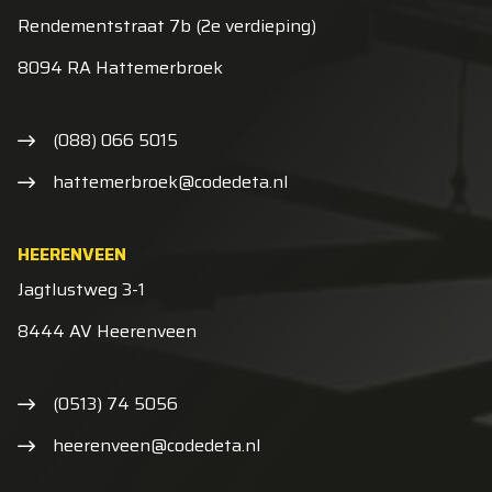
Rendementstraat 7b (2e verdieping)
8094 RA Hattemerbroek
(088) 066 5015
hattemerbroek@codedeta.nl
HEERENVEEN
Jagtlustweg 3-1
8444 AV Heerenveen
(0513) 74 5056
heerenveen@codedeta.nl