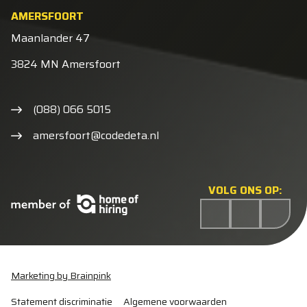
AMERSFOORT
Maanlander 47
3824 MN Amersfoort
(088) 066 5015
amersfoort@codedeta.nl
VOLG ONS OP:
Marketing by Brainpink
Statement discriminatie
Algemene voorwaarden