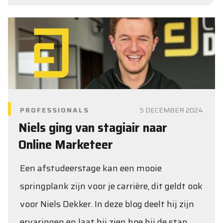
PROFESSIONALS
5 DECEMBER 2024
Niels ging van stagiair naar
Online Marketeer
Een afstudeerstage kan een mooie
springplank zijn voor je carrière, dit geldt ook
voor Niels Dekker. In deze blog deelt hij zijn
ervaringen en laat hij zien hoe hij de stap