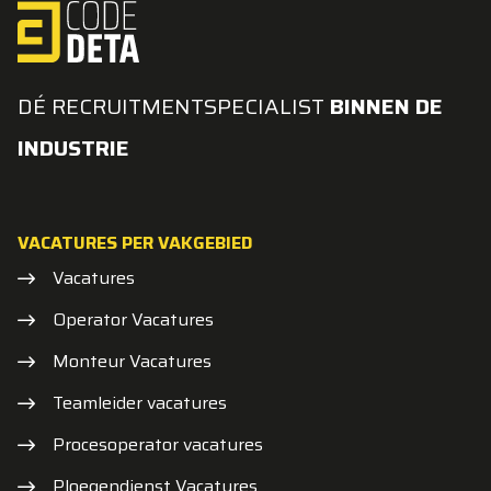
DÉ RECRUITMENTSPECIALIST
BINNEN DE
INDUSTRIE
VACATURES PER VAKGEBIED
Vacatures
Operator Vacatures
Monteur Vacatures
Teamleider vacatures
Procesoperator vacatures
Ploegendienst Vacatures