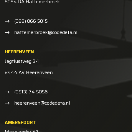
8094 RA Hattemerbroek
(088) 066 5015
hattemerbroek@codedeta.nl
HEERENVEEN
Jagtlustweg 3-1
8444 AV Heerenveen
(0513) 74 5056
heerenveen@codedeta.nl
AMERSFOORT
Maanlander 47