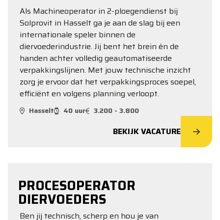
Als Machineoperator in 2-ploegendienst bij
Solprovit in Hasselt ga je aan de slag bij een
internationale speler binnen de
diervoederindustrie. Jij bent het brein én de
handen achter volledig geautomatiseerde
verpakkingslijnen. Met jouw technische inzicht
zorg je ervoor dat het verpakkingsproces soepel,
efficiënt en volgens planning verloopt.
Hasselt
40 uur
3.200 - 3.800
BEKIJK VACATURE
PROCESOPERATOR
DIERVOEDERS
Ben jij technisch, scherp en hou je van