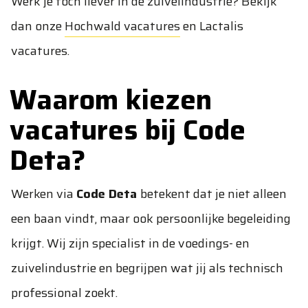
Werk je toch liever in de zuivelindustrie? Bekijk
dan onze
Hochwald vacatures
en
Lactalis
vacatures
.
Waarom kiezen
vacatures bij Code
Deta?
Werken via
Code Deta
betekent dat je niet alleen
een baan vindt, maar ook persoonlijke begeleiding
krijgt. Wij zijn specialist in de voedings- en
zuivelindustrie en begrijpen wat jij als technisch
professional zoekt.