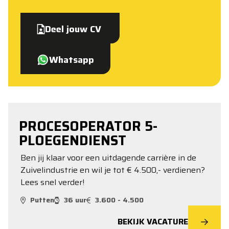
Deel jouw CV
Whatsapp
PROCESOPERATOR 5-
PLOEGENDIENST
Ben jij klaar voor een uitdagende carrière in de
Zuivelindustrie en wil je tot € 4.500,- verdienen?
Lees snel verder!
Putten
36 uur
3.600 - 4.500
BEKIJK VACATURE