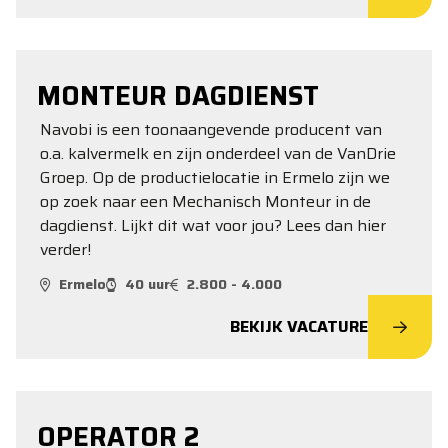
MONTEUR DAGDIENST
Navobi is een toonaangevende producent van
o.a. kalvermelk en zijn onderdeel van de VanDrie
Groep. Op de productielocatie in Ermelo zijn we
op zoek naar een Mechanisch Monteur in de
dagdienst. Lijkt dit wat voor jou? Lees dan hier
verder!
Ermelo
40 uur
2.800 - 4.000
BEKIJK VACATURE
OPERATOR 2