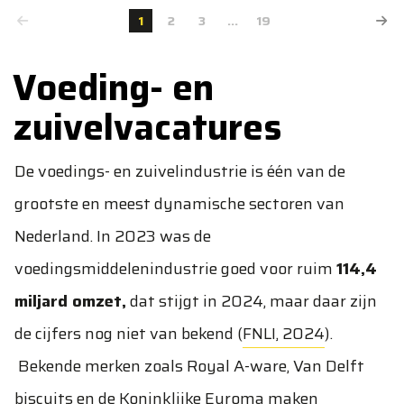
1
2
3
...
19
Voeding- en
zuivelvacatures
De voedings- en zuivelindustrie is één van de
grootste en meest dynamische sectoren van
Nederland. In 2023 was de
voedingsmiddelenindustrie goed voor ruim
114,4
miljard omzet,
dat stijgt in 2024, maar daar zijn
de cijfers nog niet van bekend (
FNLI, 2024
).
Bekende merken zoals Royal A-ware, Van Delft
biscuits en de Koninklijke Euroma maken