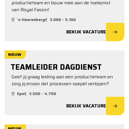
productieteam en bouw mee aan de toekomst
van Royal Fassin!
's-Heerenberg
3.000 - 5.100
BEKIJK VACATURE
NIEUW
TEAMLEIDER DAGDIENST
Geef jij graag leiding aan een productieteam en
zorg jij ervoor dat processen soepel verlopen?
Epe
3.500 - 4.700
BEKIJK VACATURE
NIEUW