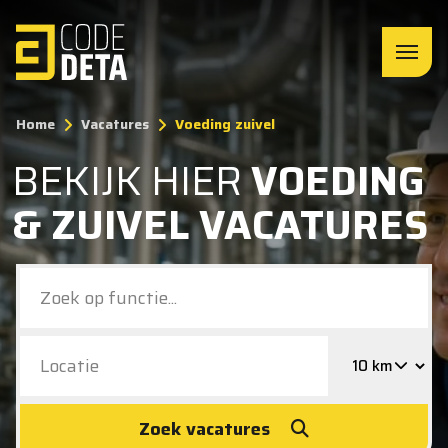
Home
Vacatures
Voeding zuivel
BEKIJK HIER
VOEDING
& ZUIVEL VACATURES
Zoek vacatures