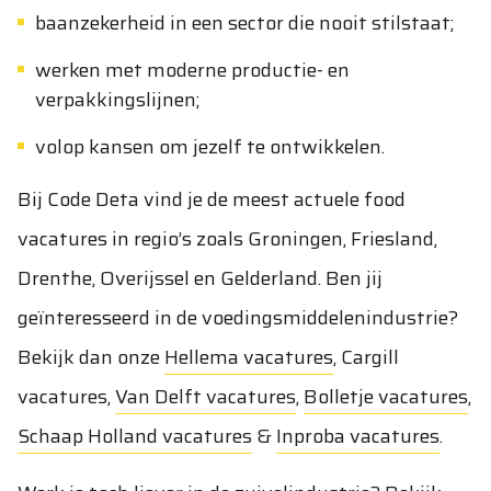
baanzekerheid in een sector die nooit stilstaat;
werken met moderne productie- en
verpakkingslijnen;
volop kansen om jezelf te ontwikkelen.
Bij Code Deta vind je de meest actuele food
vacatures in regio’s zoals Groningen, Friesland,
Drenthe, Overijssel en Gelderland. Ben jij
geïnteresseerd in de voedingsmiddelenindustrie?
Bekijk dan onze
Hellema vacatures
,
Cargill
vacatures
,
Van Delft vacatures
,
Bolletje vacatures
,
Schaap Holland vacatures
&
Inproba vacatures
.