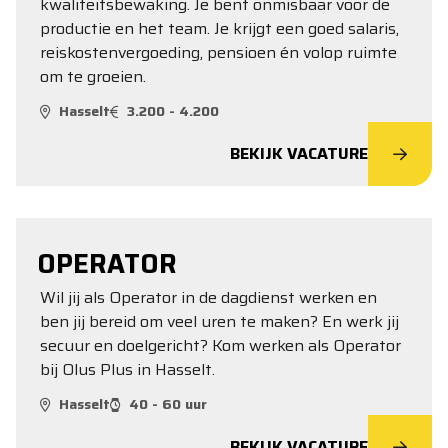
kwaliteitsbewaking. Je bent onmisbaar voor de
productie en het team. Je krijgt een goed salaris,
reiskostenvergoeding, pensioen én volop ruimte
om te groeien.
Hasselt
3.200 - 4.200
BEKIJK VACATURE
OPERATOR
Wil jij als Operator in de dagdienst werken en
ben jij bereid om veel uren te maken? En werk jij
secuur en doelgericht? Kom werken als Operator
bij Olus Plus in Hasselt.
Hasselt
40 - 60 uur
BEKIJK VACATURE