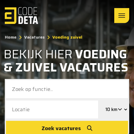
Home
Vacatures
Voeding zuivel
BEKIJK HIER
VOEDING
& ZUIVEL VACATURES
Zoek vacatures