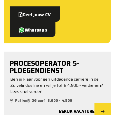
Deel jouw CV
Whatsapp
PROCESOPERATOR 5-
PLOEGENDIENST
Ben jij klaar voor een uitdagende carrière in de
Zuivelindustrie en wil je tot € 4.500,- verdienen?
Lees snel verder!
Putten
36 uur
3.600 - 4.500
BEKIJK VACATURE