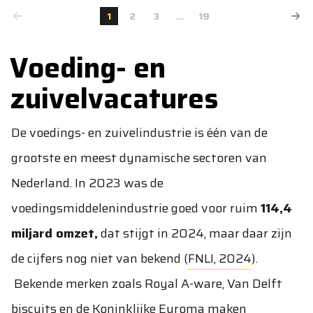
1
2
3
...
19
Voeding- en
zuivelvacatures
De voedings- en zuivelindustrie is één van de
grootste en meest dynamische sectoren van
Nederland. In 2023 was de
voedingsmiddelenindustrie goed voor ruim
114,4
miljard omzet,
dat stijgt in 2024, maar daar zijn
de cijfers nog niet van bekend (
FNLI, 2024
).
Bekende merken zoals Royal A-ware, Van Delft
biscuits en de Koninklijke Euroma maken