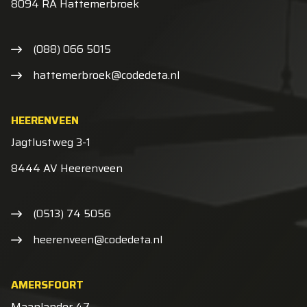
8094 RA Hattemerbroek
(088) 066 5015
hattemerbroek@codedeta.nl
HEERENVEEN
Jagtlustweg 3-1
8444 AV Heerenveen
(0513) 74 5056
heerenveen@codedeta.nl
AMERSFOORT
Maanlander 47