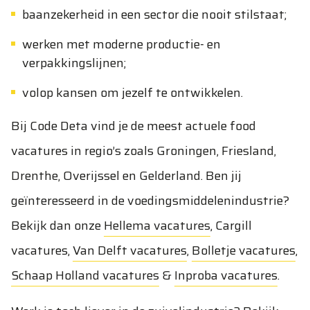
baanzekerheid in een sector die nooit stilstaat;
werken met moderne productie- en
verpakkingslijnen;
volop kansen om jezelf te ontwikkelen.
Bij Code Deta vind je de meest actuele food
vacatures in regio’s zoals Groningen, Friesland,
Drenthe, Overijssel en Gelderland. Ben jij
geïnteresseerd in de voedingsmiddelenindustrie?
Bekijk dan onze
Hellema vacatures
,
Cargill
vacatures
,
Van Delft vacatures
,
Bolletje vacatures
,
Schaap Holland vacatures
&
Inproba vacatures
.