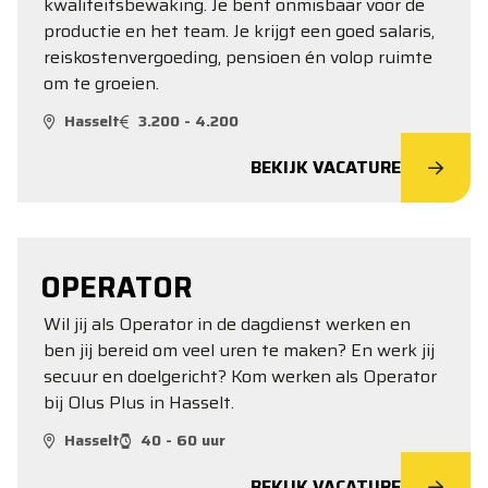
kwaliteitsbewaking. Je bent onmisbaar voor de
productie en het team. Je krijgt een goed salaris,
reiskostenvergoeding, pensioen én volop ruimte
om te groeien.
Hasselt
3.200 - 4.200
BEKIJK VACATURE
OPERATOR
Wil jij als Operator in de dagdienst werken en
ben jij bereid om veel uren te maken? En werk jij
secuur en doelgericht? Kom werken als Operator
bij Olus Plus in Hasselt.
Hasselt
40 - 60 uur
BEKIJK VACATURE