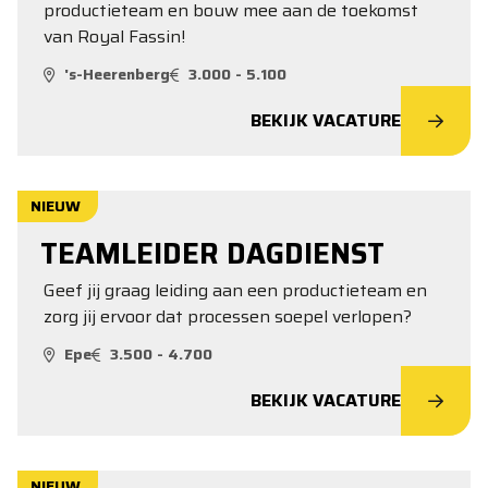
productieteam en bouw mee aan de toekomst
van Royal Fassin!
's-Heerenberg
3.000 - 5.100
BEKIJK VACATURE
NIEUW
TEAMLEIDER DAGDIENST
Geef jij graag leiding aan een productieteam en
zorg jij ervoor dat processen soepel verlopen?
Epe
3.500 - 4.700
BEKIJK VACATURE
NIEUW