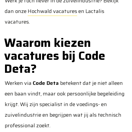
Werk je toch liever in de zuivelindustrie? Bekijk
dan onze
Hochwald vacatures
en
Lactalis
vacatures
.
Waarom kiezen
vacatures bij Code
Deta?
Werken via
Code Deta
betekent dat je niet alleen
een baan vindt, maar ook persoonlijke begeleiding
krijgt. Wij zijn specialist in de voedings- en
zuivelindustrie en begrijpen wat jij als technisch
professional zoekt.