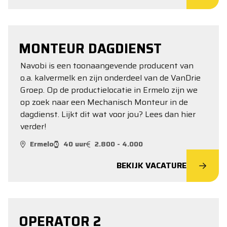
MONTEUR DAGDIENST
Navobi is een toonaangevende producent van
o.a. kalvermelk en zijn onderdeel van de VanDrie
Groep. Op de productielocatie in Ermelo zijn we
op zoek naar een Mechanisch Monteur in de
dagdienst. Lijkt dit wat voor jou? Lees dan hier
verder!
Ermelo
40 uur
2.800 - 4.000
BEKIJK VACATURE
OPERATOR 2