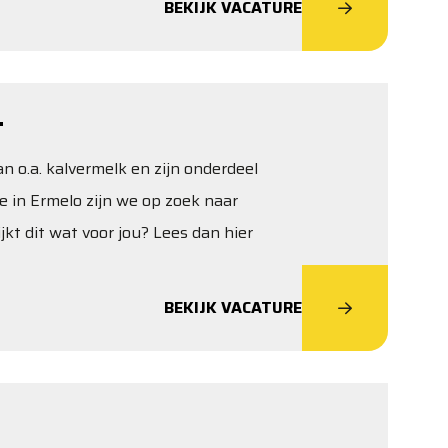
BEKIJK VACATURE
T
 o.a. kalvermelk en zijn onderdeel
e in Ermelo zijn we op zoek naar
kt dit wat voor jou? Lees dan hier
BEKIJK VACATURE