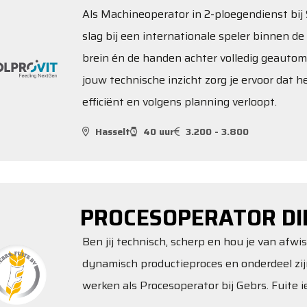
Als Machineoperator in 2-ploegendienst bij S
slag bij een internationale speler binnen de 
brein én de handen achter volledig geautom
jouw technische inzicht zorg je ervoor dat 
efficiënt en volgens planning verloopt.
Hasselt
40 uur
3.200 - 3.800
PROCESOPERATOR DI
Ben jij technisch, scherp en hou je van afwi
dynamisch productieproces en onderdeel zi
werken als Procesoperator bij Gebrs. Fuite ie