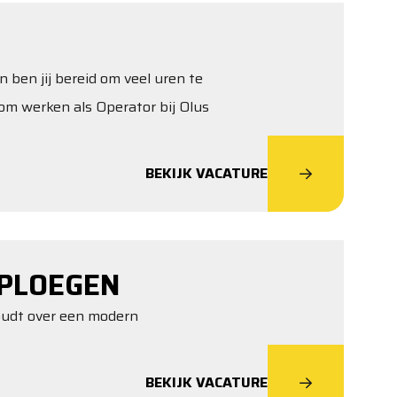
n ben jij bereid om veel uren te
om werken als Operator bij Olus
BEKIJK VACATURE
PLOEGEN
houdt over een modern
BEKIJK VACATURE