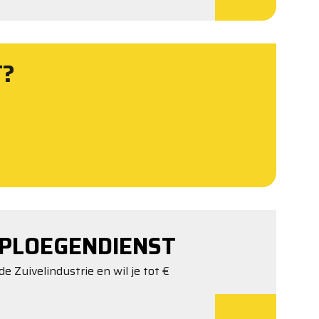
T?
PLOEGENDIENST
de Zuivelindustrie en wil je tot €