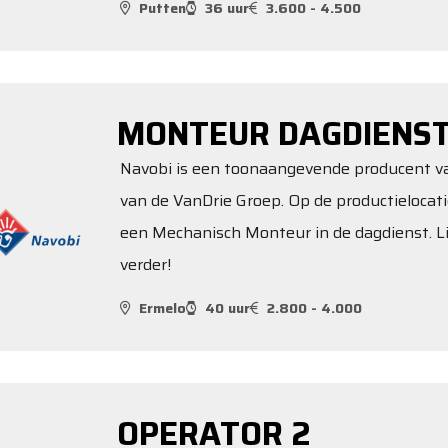
Putten
36 uur
3.600 - 4.500
MONTEUR DAGDIENS
Navobi is een toonaangevende producent van
van de VanDrie Groep. Op de productielocati
een Mechanisch Monteur in de dagdienst. Lij
verder!
Ermelo
40 uur
2.800 - 4.000
OPERATOR 2