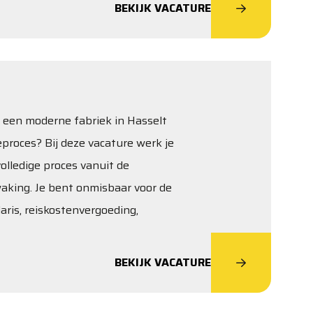
BEKIJK VACATURE
in een moderne fabriek in Hasselt
proces? Bij deze vacature werk je
olledige proces vanuit de
waking. Je bent onmisbaar voor de
laris, reiskostenvergoeding,
BEKIJK VACATURE