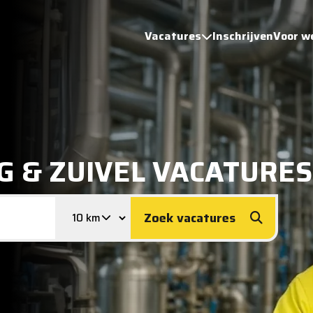
Vacatures
Inschrijven
Voor w
G & ZUIVEL VACATURES
Zoek vacatures