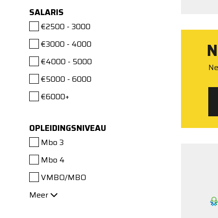
SALARIS
€2500 - 3000
€3000 - 4000
N
€4000 - 5000
Ne
€5000 - 6000
€6000+
OPLEIDINGSNIVEAU
Mbo 3
Mbo 4
VMBO/MBO
Meer