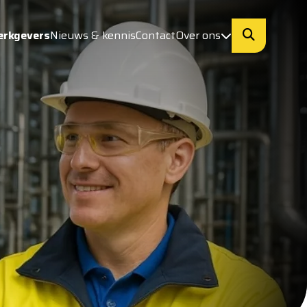
erkgevers
Nieuws & kennis
Contact
Over ons