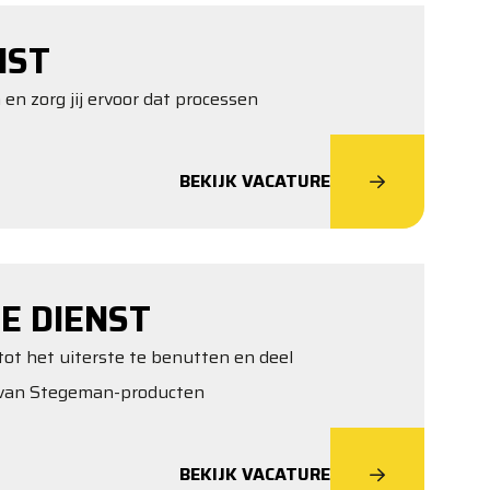
NST
 en zorg jij ervoor dat processen
BEKIJK VACATURE
E DIENST
tot het uiterste te benutten en deel
t van Stegeman-producten
BEKIJK VACATURE