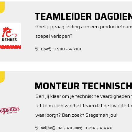
TEAMLEIDER DAGDIE
Geef jij graag leiding aan een productieteam
soepel verlopen?
Epe
3.500 - 4.700
MONTEUR TECHNISCH
Ben jij klaar om je technische vaardigheden 
uit te maken van het team dat de kwalitei
waarborgt? Dan zoekt Stegeman jou!
Wijhe
32 - 40 uur
3.214 - 4.446