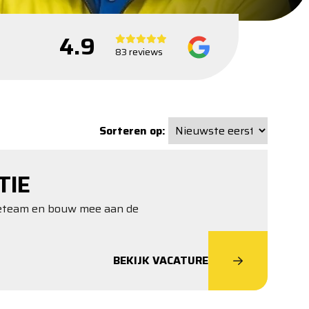
4.9
83 reviews
Sorteren op:
TIE
tieteam en bouw mee aan de
BEKIJK VACATURE