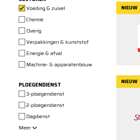
NIEUW
Voeding & zuivel
Chemie
Overig
Verpakkingen & kunststof
Energie & afval
Machine- & apparatenbouw
NIEUW
PLOEGENDIENST
3-ploegendienst
2-ploegendienst
Dagdienst
Meer