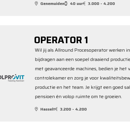
Genemuiden
40 uur
3.000 - 4.200
OPERATOR 1
Wil jij als Allround Procesoperator werken 
bijdragen aan een soepel draaiend productie
met geavanceerde machines, bedien je het v
controlekamer en zorg je voor kwaliteitsbe
productie en het team. Je krijgt een goed sa
pensioen én volop ruimte om te groeien.
Hasselt
3.200 - 4.200