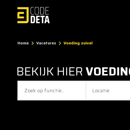
Home
Vacatures
Voeding zuivel
BEKIJK HIER
VOEDIN