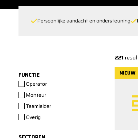
Persoonlijke aandacht en ondersteuning
221
resul
NIEUW
FUNCTIE
Operator
Monteur
Teamleider
Overig
SECTOREN