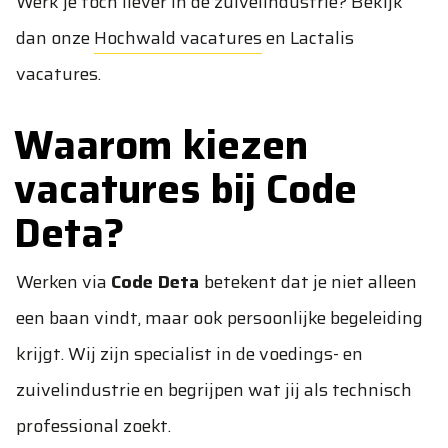
Werk je toch liever in de zuivelindustrie? Bekijk
dan onze
Hochwald vacatures
en
Lactalis
vacatures
.
Waarom kiezen
vacatures bij Code
Deta?
Werken via
Code Deta
betekent dat je niet alleen
een baan vindt, maar ook persoonlijke begeleiding
krijgt. Wij zijn specialist in de voedings- en
zuivelindustrie en begrijpen wat jij als technisch
professional zoekt.