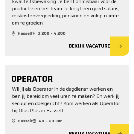
kwaliteitsbewaking. Je bent onmisbaar voor de
productie en het team. Je krijgt een goed salaris,
reiskostenvergoeding, pensioen én volop ruimte
om te groeien.
Hasselt
3.200 - 4.200
BEKIJK VACATURE
OPERATOR
Wil jij als Operator in de dagdienst werken en
ben jij bereid om veel uren te maken? En werk jij
secuur en doelgericht? Kom werken als Operator
bij Olus Plus in Hasselt.
Hasselt
40 - 60 uur
BEKIJK VACATURE