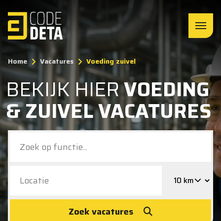
Home
Vacatures
Voeding zuivel
BEKIJK HIER
VOEDING
& ZUIVEL VACATURES
Zoek vacatures