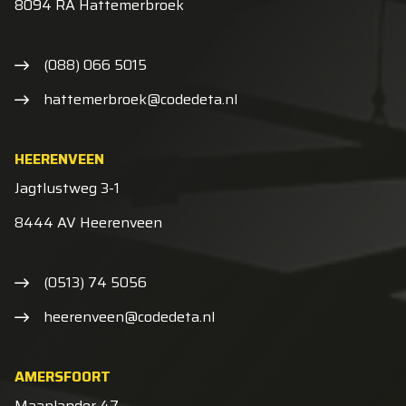
8094 RA Hattemerbroek
(088) 066 5015
hattemerbroek@codedeta.nl
HEERENVEEN
Jagtlustweg 3-1
8444 AV Heerenveen
(0513) 74 5056
heerenveen@codedeta.nl
AMERSFOORT
Maanlander 47