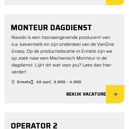
MONTEUR DAGDIENST
Navobi is een toonaangevende producent van
o.a. kalvermelk en zijn onderdeel van de VanDrie
Groep. Op de productielocatie in Ermelo zijn we
op zoek naar een Mechanisch Monteur in de
dagdienst. Lijkt dit wat voor jou? Lees dan hier
verder!
Ermelo
40 uur
2.800 - 4.000
BEKIJK VACATURE
OPERATOR 2