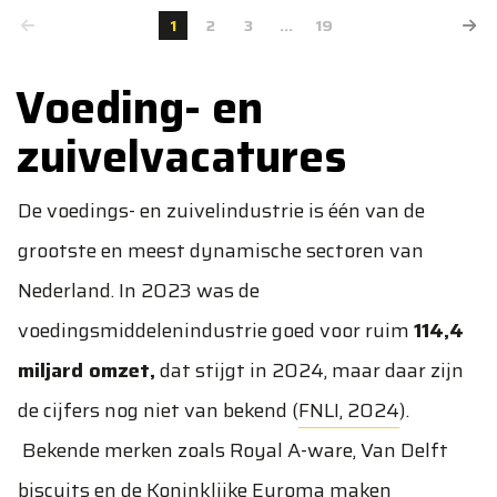
1
2
3
...
19
Voeding- en
zuivelvacatures
De voedings- en zuivelindustrie is één van de
grootste en meest dynamische sectoren van
Nederland. In 2023 was de
voedingsmiddelenindustrie goed voor ruim
114,4
miljard omzet,
dat stijgt in 2024, maar daar zijn
de cijfers nog niet van bekend (
FNLI, 2024
).
Bekende merken zoals Royal A-ware, Van Delft
biscuits en de Koninklijke Euroma maken