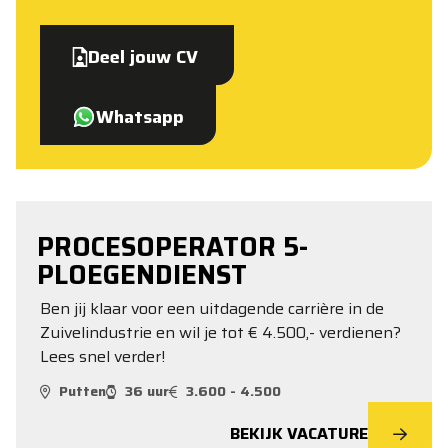
Deel jouw CV
Whatsapp
PROCESOPERATOR 5-
PLOEGENDIENST
Ben jij klaar voor een uitdagende carrière in de
Zuivelindustrie en wil je tot € 4.500,- verdienen?
Lees snel verder!
Putten
36 uur
3.600 - 4.500
BEKIJK VACATURE