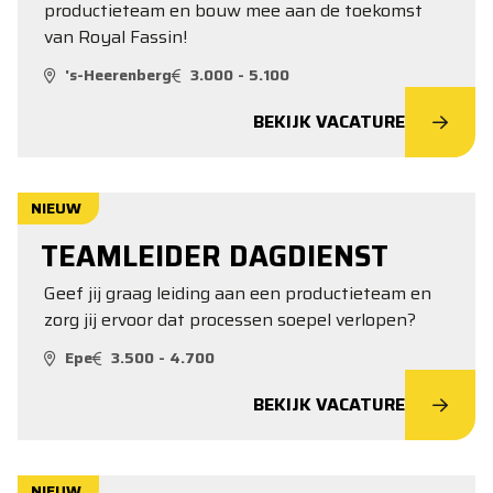
productieteam en bouw mee aan de toekomst
van Royal Fassin!
's-Heerenberg
3.000 - 5.100
BEKIJK VACATURE
NIEUW
TEAMLEIDER DAGDIENST
Geef jij graag leiding aan een productieteam en
zorg jij ervoor dat processen soepel verlopen?
Epe
3.500 - 4.700
BEKIJK VACATURE
NIEUW