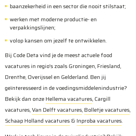
baanzekerheid in een sector die nooit stilstaat;
werken met moderne productie- en
verpakkingslijnen;
volop kansen om jezelf te ontwikkelen.
Bij Code Deta vind je de meest actuele food
vacatures in regio’s zoals Groningen, Friesland,
Drenthe, Overijssel en Gelderland. Ben jij
geïnteresseerd in de voedingsmiddelenindustrie?
Bekijk dan onze
Hellema vacatures
,
Cargill
vacatures
,
Van Delft vacatures
,
Bolletje vacatures
,
Schaap Holland vacatures
&
Inproba vacatures
.