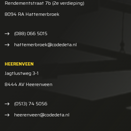
Rendementstraat 7b (2e verdieping)
8094 RA Hattemerbroek
(088) 066 5015
hattemerbroek@codedeta.nl
HEERENVEEN
Jagtlustweg 3-1
8444 AV Heerenveen
(0513) 74 5056
heerenveen@codedeta.nl