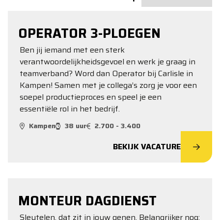
OPERATOR 3-PLOEGEN
Ben jij iemand met een sterk
verantwoordelijkheidsgevoel en werk je graag in
teamverband? Word dan Operator bij Carlisle in
Kampen! Samen met je collega’s zorg je voor een
soepel productieproces en speel je een
essentiële rol in het bedrijf.
Kampen
38 uur
2.700 - 3.400
BEKIJK VACATURE
MONTEUR DAGDIENST
Sleutelen, dat zit in jouw genen. Belangrijker nog: