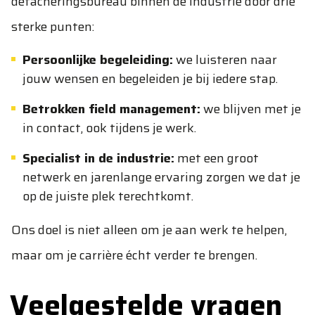
detacheringsbureau binnen de industrie door drie
sterke punten:
Persoonlijke begeleiding:
we luisteren naar
jouw wensen en begeleiden je bij iedere stap.
Betrokken field management:
we blijven met je
in contact, ook tijdens je werk.
Specialist in de industrie:
met een groot
netwerk en jarenlange ervaring zorgen we dat je
op de juiste plek terechtkomt.
Ons doel is niet alleen om je aan werk te helpen,
maar om je carrière écht verder te brengen.
Veelgestelde vragen