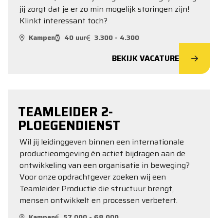
jij zorgt dat je er zo min mogelijk storingen zijn!
Klinkt interessant toch?
Kampen
40 uur
3.300 - 4.300
BEKIJK VACATURE
TEAMLEIDER 2-
PLOEGENDIENST
Wil jij leidinggeven binnen een internationale
productieomgeving én actief bijdragen aan de
ontwikkeling van een organisatie in beweging?
Voor onze opdrachtgever zoeken wij een
Teamleider Productie die structuur brengt,
mensen ontwikkelt en processen verbetert.
Kampen
57.000 - 68.000