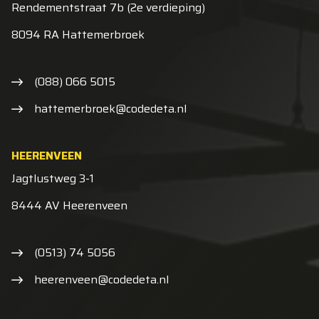
Rendementstraat 7b (2e verdieping)
8094 RA Hattemerbroek
(088) 066 5015
hattemerbroek@codedeta.nl
HEERENVEEN
Jagtlustweg 3-1
8444 AV Heerenveen
(0513) 74 5056
heerenveen@codedeta.nl