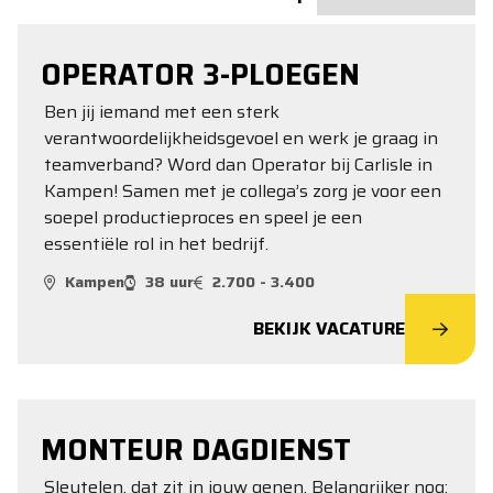
OPERATOR 3-PLOEGEN
Ben jij iemand met een sterk
verantwoordelijkheidsgevoel en werk je graag in
teamverband? Word dan Operator bij Carlisle in
Kampen! Samen met je collega’s zorg je voor een
soepel productieproces en speel je een
essentiële rol in het bedrijf.
Kampen
38 uur
2.700 - 3.400
BEKIJK VACATURE
MONTEUR DAGDIENST
Sleutelen, dat zit in jouw genen. Belangrijker nog: