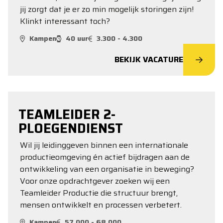
jij zorgt dat je er zo min mogelijk storingen zijn!
Klinkt interessant toch?
Kampen
40 uur
3.300 - 4.300
BEKIJK VACATURE
TEAMLEIDER 2-
PLOEGENDIENST
Wil jij leidinggeven binnen een internationale
productieomgeving én actief bijdragen aan de
ontwikkeling van een organisatie in beweging?
Voor onze opdrachtgever zoeken wij een
Teamleider Productie die structuur brengt,
mensen ontwikkelt en processen verbetert.
Kampen
57.000 - 68.000