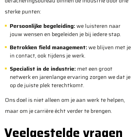
detacheringsbureau binnen de industrie door drie
sterke punten:
Persoonlijke begeleiding:
we luisteren naar
jouw wensen en begeleiden je bij iedere stap.
Betrokken field management:
we blijven met je
in contact, ook tijdens je werk.
Specialist in de industrie:
met een groot
netwerk en jarenlange ervaring zorgen we dat je
op de juiste plek terechtkomt.
Ons doel is niet alleen om je aan werk te helpen,
maar om je carrière écht verder te brengen.
Veelgestelde vragen