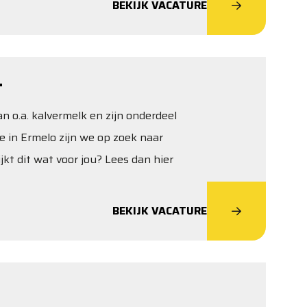
BEKIJK VACATURE
T
 o.a. kalvermelk en zijn onderdeel
e in Ermelo zijn we op zoek naar
kt dit wat voor jou? Lees dan hier
BEKIJK VACATURE