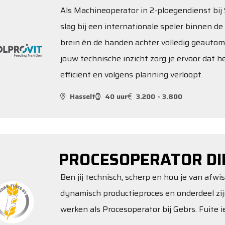
Als Machineoperator in 2-ploegendienst bij S
slag bij een internationale speler binnen de 
brein én de handen achter volledig geautom
jouw technische inzicht zorg je ervoor dat 
efficiënt en volgens planning verloopt.
Hasselt
40 uur
3.200 - 3.800
PROCESOPERATOR DI
Ben jij technisch, scherp en hou je van afwi
dynamisch productieproces en onderdeel zi
werken als Procesoperator bij Gebrs. Fuite ie