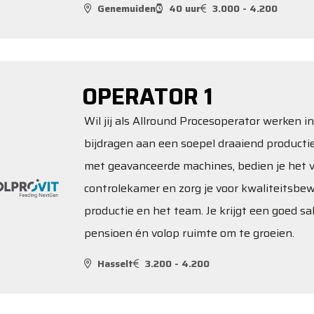
Genemuiden
40 uur
3.000 - 4.200
OPERATOR 1
Wil jij als Allround Procesoperator werken 
bijdragen aan een soepel draaiend productie
met geavanceerde machines, bedien je het v
controlekamer en zorg je voor kwaliteitsbe
productie en het team. Je krijgt een goed sa
pensioen én volop ruimte om te groeien.
Hasselt
3.200 - 4.200