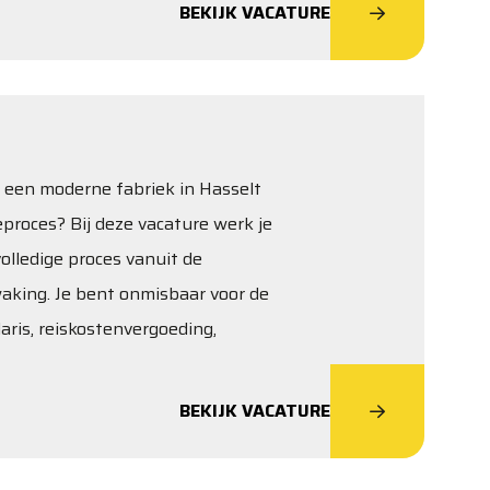
BEKIJK VACATURE
in een moderne fabriek in Hasselt
proces? Bij deze vacature werk je
olledige proces vanuit de
waking. Je bent onmisbaar voor de
laris, reiskostenvergoeding,
BEKIJK VACATURE