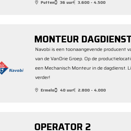
Putten
36 uur
3.600 - 4.500
MONTEUR DAGDIENS
Navobi is een toonaangevende producent van
van de VanDrie Groep. Op de productielocati
een Mechanisch Monteur in de dagdienst. Lij
verder!
Ermelo
40 uur
2.800 - 4.000
OPERATOR 2