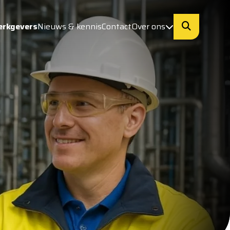
erkgevers
Nieuws & kennis
Contact
Over ons