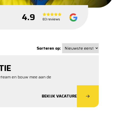
4.9
83 reviews
Sorteren op:
TIE
tieteam en bouw mee aan de
BEKIJK VACATURE