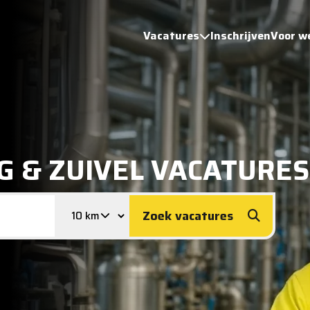
Vacatures
Inschrijven
Voor w
G & ZUIVEL VACATURES
Zoek vacatures