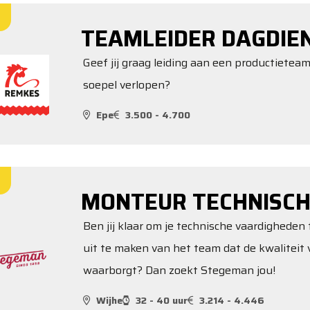
TEAMLEIDER DAGDIE
Geef jij graag leiding aan een productieteam
soepel verlopen?
Epe
3.500 - 4.700
MONTEUR TECHNISCH
Ben jij klaar om je technische vaardigheden 
uit te maken van het team dat de kwalitei
waarborgt? Dan zoekt Stegeman jou!
Wijhe
32 - 40 uur
3.214 - 4.446