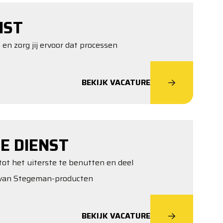
NST
 en zorg jij ervoor dat processen
BEKIJK VACATURE
E DIENST
tot het uiterste te benutten en deel
t van Stegeman-producten
BEKIJK VACATURE