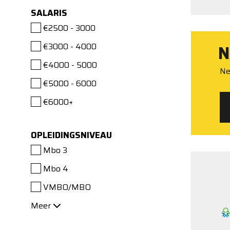
SALARIS
€2500 - 3000
€3000 - 4000
N
€4000 - 5000
Ne
€5000 - 6000
€6000+
OPLEIDINGSNIVEAU
Mbo 3
Mbo 4
VMBO/MBO
Meer