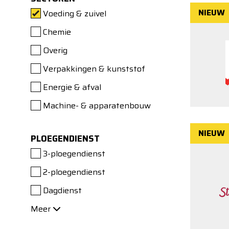
NIEUW
Voeding & zuivel
Chemie
Overig
Verpakkingen & kunststof
Energie & afval
Machine- & apparatenbouw
NIEUW
PLOEGENDIENST
3-ploegendienst
2-ploegendienst
Dagdienst
Meer