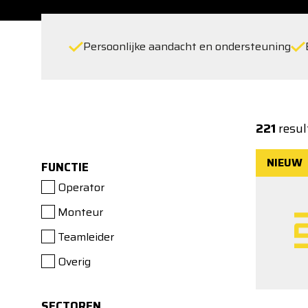
Persoonlijke aandacht en ondersteuning
221
resul
NIEUW
FUNCTIE
Operator
Monteur
Teamleider
Overig
SECTOREN