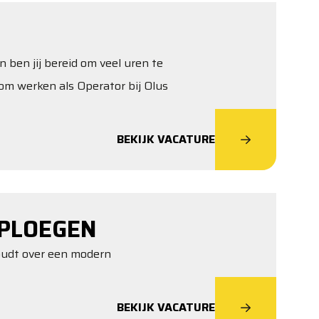
n ben jij bereid om veel uren te
om werken als Operator bij Olus
BEKIJK VACATURE
PLOEGEN
houdt over een modern
BEKIJK VACATURE