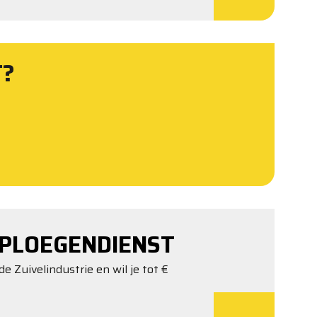
T?
PLOEGENDIENST
de Zuivelindustrie en wil je tot €