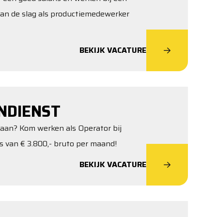
aan de slag als productiemedewerker
BEKIJK VACATURE
NDIENST
taan? Kom werken als Operator bij
s van € 3.800,- bruto per maand!
BEKIJK VACATURE