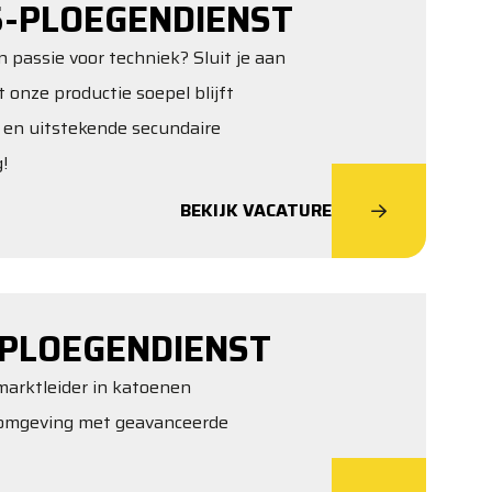
-PLOEGENDIENST
 passie voor techniek? Sluit je aan
 onze productie soepel blijft
s en uitstekende secundaire
!
BEKIJK VACATURE
PLOEGENDIENST
marktleider in katoenen
 omgeving met geavanceerde