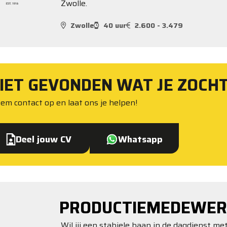
Zwolle.
Zwolle
40 uur
2.600 - 3.479
IET GEVONDEN WAT JE ZOCH
em contact op en laat ons je helpen!
Deel jouw CV
Whatsapp
PRODUCTIEMEDEWER
Wil jij een stabiele baan in de dagdienst me