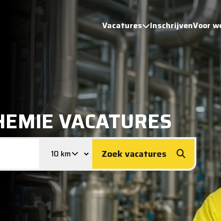
Vacatures
Inschrijven
Voor w
HEMIE VACATURES
Zoek vacatures