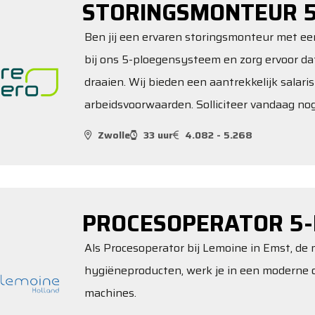
STORINGSMONTEUR 5
Ben jij een ervaren storingsmonteur met een
bij ons 5-ploegensysteem en zorg ervoor dat
draaien. Wij bieden een aantrekkelijk salari
arbeidsvoorwaarden. Solliciteer vandaag nog
Zwolle
33 uur
4.082 - 5.268
PROCESOPERATOR 5-
Als Procesoperator bij Lemoine in Emst, de 
hygiëneproducten, werk je in een moderne
machines.