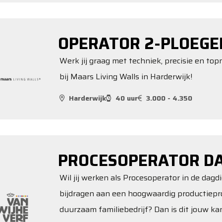
OPERATOR 2-PLOEGE
Werk jij graag met techniek, precisie en t
bij Maars Living Walls in Harderwijk!
Harderwijk
40 uur
3.000 - 4.350
PROCESOPERATOR D
Wil jij werken als Procesoperator in de dagd
bijdragen aan een hoogwaardig productiepr
duurzaam familiebedrijf? Dan is dit jouw kan