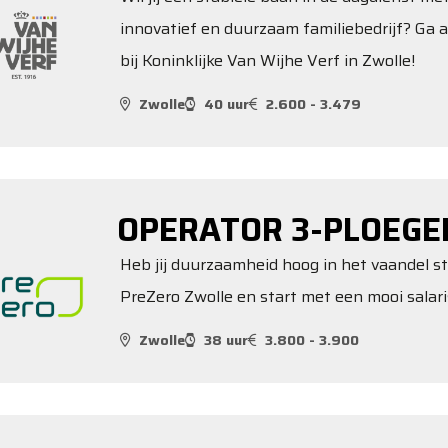
innovatief en duurzaam familiebedrijf? Ga 
bij Koninklijke Van Wijhe Verf in Zwolle!
Zwolle
40 uur
2.600 - 3.479
OPERATOR 3-PLOEGE
Heb jij duurzaamheid hoog in het vaandel s
PreZero Zwolle en start met een mooi salari
Zwolle
38 uur
3.800 - 3.900