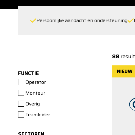
Persoonlijke aandacht en ondersteuning
88
resul
NIEUW
FUNCTIE
Operator
Monteur
Overig
Teamleider
SECTOREN