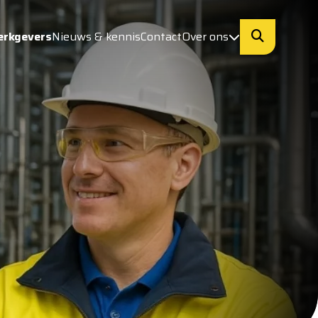
erkgevers
Nieuws & kennis
Contact
Over ons