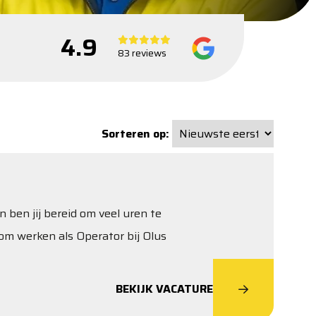
4.9
83 reviews
Sorteren op:
n ben jij bereid om veel uren te
om werken als Operator bij Olus
BEKIJK VACATURE