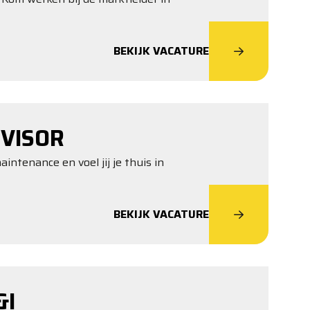
BEKIJK VACATURE
VISOR
intenance en voel jij je thuis in
BEKIJK VACATURE
&I