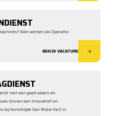
NDIENST
opmachines? Kom werken als Operator
BEKIJK VACATURE
AGDIENST
ienst met een goed salaris én
oces binnen een innovatief en
s bij Koninklijke Van Wijhe Verf in