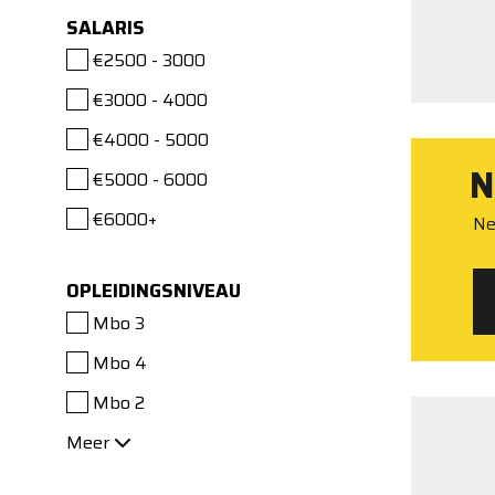
SALARIS
€2500 - 3000
€3000 - 4000
€4000 - 5000
N
€5000 - 6000
€6000+
Ne
OPLEIDINGSNIVEAU
Mbo 3
Mbo 4
Mbo 2
Meer