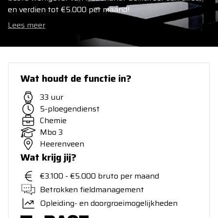
en verdien tot €5.000 per maand!
Lees meer
Wat houdt de functie in?
33 uur
5-ploegendienst
Chemie
Mbo 3
Heerenveen
Wat krijg jij?
€3.100 - €5.000 bruto per maand
Betrokken fieldmanagement
Opleiding- en doorgroeimogelijkheden