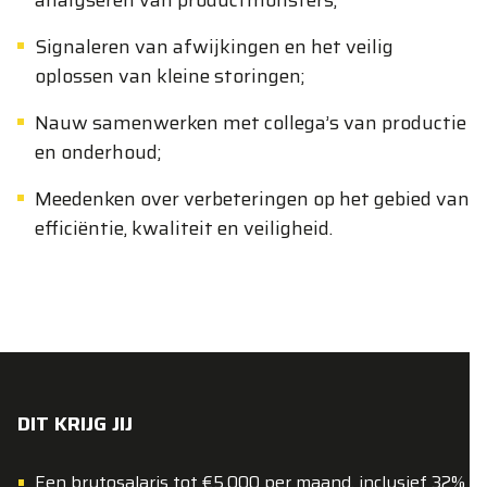
analyseren van productmonsters;
Signaleren van afwijkingen en het veilig
oplossen van kleine storingen;
Nauw samenwerken met collega’s van productie
en onderhoud;
Meedenken over verbeteringen op het gebied van
efficiëntie, kwaliteit en veiligheid.
DIT KRIJG JIJ
Een brutosalaris tot €5.000 per maand, inclusief 32%