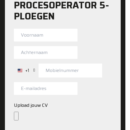
PROCESOPERATOR 5-
PLOEGEN
+1
Verenigde
Staten
+1
Upload jouw CV