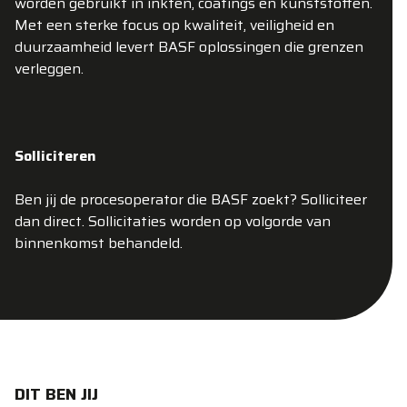
worden gebruikt in inkten, coatings en kunststoffen.
Met een sterke focus op kwaliteit, veiligheid en
duurzaamheid levert BASF oplossingen die grenzen
verleggen.
Solliciteren
Ben jij de procesoperator die BASF zoekt? Solliciteer
dan direct. Sollicitaties worden op volgorde van
binnenkomst behandeld.
DIT BEN JIJ