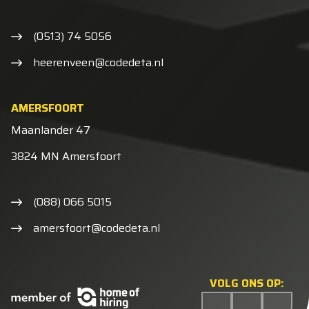
(0513) 74 5056
heerenveen@codedeta.nl
AMERSFOORT
Maanlander 47
3824 MN Amersfoort
(088) 066 5015
amersfoort@codedeta.nl
VOLG ONS OP: