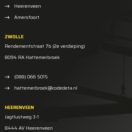
Heerenveen
Amersfoort
ZWOLLE
Rendementstraat 7b (2e verdieping)
8094 RA Hattemerbroek
(088) 066 5015
hattemerbroek@codedeta.nl
HEERENVEEN
Jagtlustweg 3-1
8444 AV Heerenveen