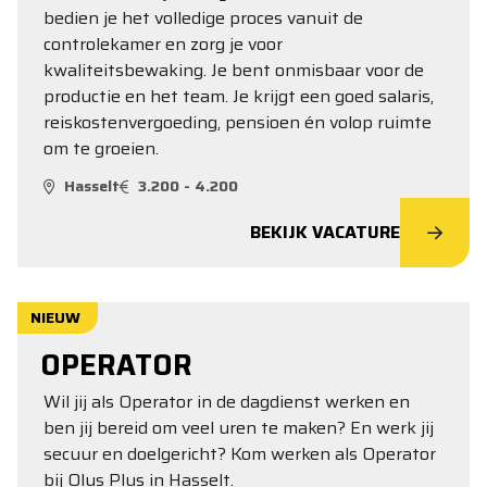
bedien je het volledige proces vanuit de
controlekamer en zorg je voor
kwaliteitsbewaking. Je bent onmisbaar voor de
productie en het team. Je krijgt een goed salaris,
reiskostenvergoeding, pensioen én volop ruimte
om te groeien.
Hasselt
3.200 - 4.200
BEKIJK VACATURE
NIEUW
OPERATOR
Wil jij als Operator in de dagdienst werken en
ben jij bereid om veel uren te maken? En werk jij
secuur en doelgericht? Kom werken als Operator
bij Olus Plus in Hasselt.