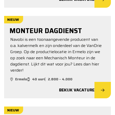
NIEUW
MONTEUR DAGDIENST
Navobi is een toonaangevende producent van
o.a. kalvermelk en zijn onderdeel van de VanDrie
Groep. Op de productielocatie in Ermelo zijn we
op zoek naar een Mechanisch Monteur in de
dagdienst. Lijkt dit wat voor jou? Lees dan hier
verder!
Ermelo
40 uur
2.800 - 4.000
BEKIJK VACATURE
NIEUW