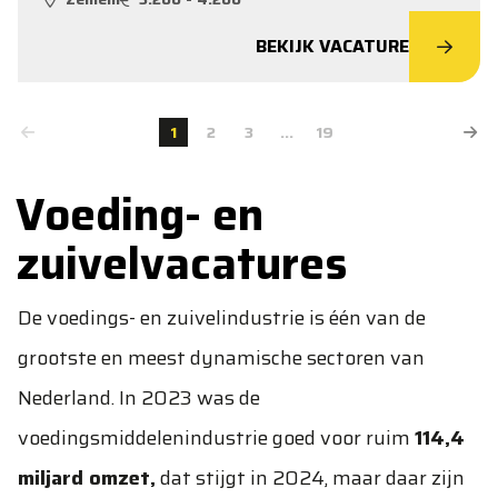
BEKIJK VACATURE
1
2
3
...
19
Voeding- en
zuivelvacatures
De voedings- en zuivelindustrie is één van de
grootste en meest dynamische sectoren van
Nederland. In 2023 was de
voedingsmiddelenindustrie goed voor ruim
114,4
miljard omzet,
dat stijgt in 2024, maar daar zijn