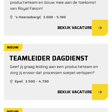
productieteam en bouw mee aan de toekomst
van Royal Fassin!
's-Heerenberg
3.000 - 5.100
BEKIJK VACATURE
NIEUW
TEAMLEIDER DAGDIENST
Geef jij graag leiding aan een productieteam en
zorg jij ervoor dat processen soepel verlopen?
Epe
3.500 - 4.700
BEKIJK VACATURE
NIEUW