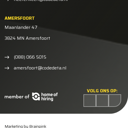
AMERSFOORT
Maanlander 47
3824 MN Amersfoort
(088) 066 5015
amersfoort@codedeta.nl
VOLG ONS OP:
Marketing by Brainpink