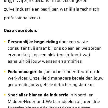
krijgt. Wij zijn specialist in de voedings- en
zuivelindustrie en begrijpen wat jij als technisch
professional zoekt.
Onze voordelen:
Persoonlijke begeleiding
door een vaste
consultant. Jij staat bij ons op één en we zorgen
ervoor dat jij op een plek terechtkomt wat
aansluit bij jouw wensen en ambities.
Field manager
die jou actief ondersteunt op de
werkvloer. Onze Field managers begeleiden jouw
gedurende jouw gehele detacheringsbureau.
Specialist binnen de industrie
in Noord- en
Midden-Nederland. We bemiddelen al jaren drie