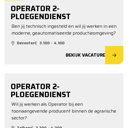
OPERATOR 2-
PLOEGENDIENST
Ben jij technisch ingesteld en wil jij werken in een
moderne, geautomatiseerde productieomgeving?
Deventer
3.100 - 4.100
BEKIJK VACATURE
OPERATOR 2-
PLOEGENDIENST
Wil jij werken als Operator bij een
toonaangevende producent binnen de agrarische
sector?
Zelhem
3.200 - 4.200