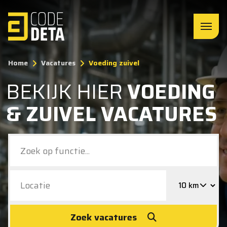
Home
Vacatures
Voeding zuivel
BEKIJK HIER
VOEDING
& ZUIVEL VACATURES
Zoek vacatures