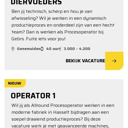
DIERVOEDERS
Ben jij technisch, scherp en hou je van
afwisseling? Wil je werken in een dynamisch
productieproces en onderdeel zijn van een hecht
team? Dan is werken als Procesoperator bij
Gebrs. Fuite iets voor jou!
Genemuiden
40 uur
3.000 - 4.200
BEKIJK VACATURE
NIEUW
OPERATOR 1
Wil jij als Allround Procesoperator werken in een
moderne fabriek in Hasselt bijdragen aan een
soepel draaiend productieproces? Bij deze
vacature werk je met geavanceerde machines,