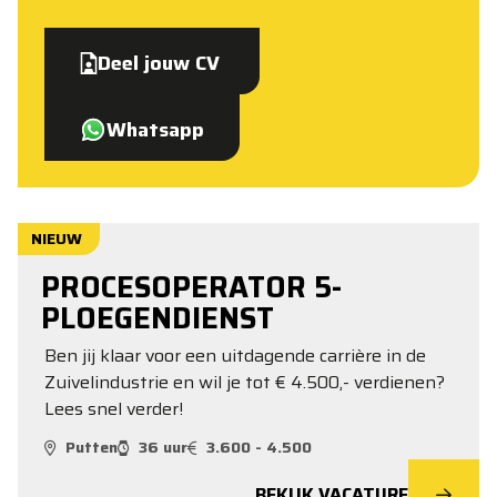
Deel jouw CV
Whatsapp
NIEUW
PROCESOPERATOR 5-
PLOEGENDIENST
Ben jij klaar voor een uitdagende carrière in de
Zuivelindustrie en wil je tot € 4.500,- verdienen?
Lees snel verder!
Putten
36 uur
3.600 - 4.500
BEKIJK VACATURE