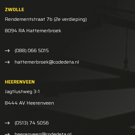
ZWOLLE
Rendementstraat 7b (2e verdieping)
8094 RA Hattemerbroek
(088) 066 5015
hattemerbroek@codedeta.nl
HEERENVEEN
Jagtlustweg 3-1
8444 AV Heerenveen
(0513) 74 5056
heerenveen@codedeta.nl