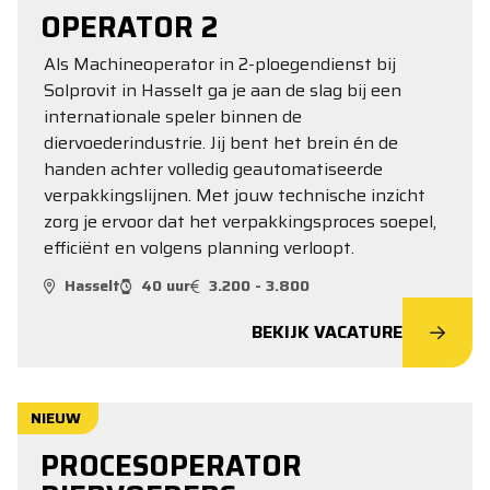
OPERATOR 2
Als Machineoperator in 2-ploegendienst bij
Solprovit in Hasselt ga je aan de slag bij een
internationale speler binnen de
diervoederindustrie. Jij bent het brein én de
handen achter volledig geautomatiseerde
verpakkingslijnen. Met jouw technische inzicht
zorg je ervoor dat het verpakkingsproces soepel,
efficiënt en volgens planning verloopt.
Hasselt
40 uur
3.200 - 3.800
BEKIJK VACATURE
NIEUW
PROCESOPERATOR