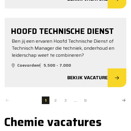
HOOFD TECHNISCHE DIENST
Ben jij een ervaren Hoofd Technische Dienst of
Technisch Manager die techniek, onderhoud en
leiderschap weet te combineren?
Coevorden
5.500 - 7.000
BEKIJK VACATURE
1
2
3
...
8
Chemie vacatures