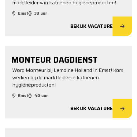
marktleider van katoenen hygiëneproducten!
Emst
33 uur
BEKIJK VACATURE
MONTEUR DAGDIENST
Word Monteur bij Lemoine Holland in Emst! Kom
werken bij dé marktleider in katoenen
hygiëneproducten!
Emst
40 uur
BEKIJK VACATURE