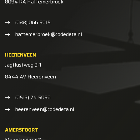
8094 RA Hattemerbroek
(088) 066 5015
hattemerbroek@codedeta.nl
HEERENVEEN
Jagtlustweg 3-1
8444 AV Heerenveen
(0513) 74 5056
heerenveen@codedeta.nl
AMERSFOORT
Maanlander 47