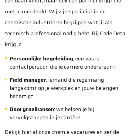
een baan vindt, maar ook een partner krijgt die
met je meedenkt. Wij zijn specialist in de
chemische industrie en begrijpen wat jij als
technisch professional nodig hebt. Bij Code Deta
krijg je:
Persoonlijke begeleiding
: een vaste
contactpersoon die je carrière ondersteunt.
Field manager
: iemand die regelmatig
langskomt op je werkplek en jouw belangen
behartigt.
Doorgroeikansen
: we helpen je bij
vervolgstappen in je carrière.
Bekijk hier al onze chemie vacatures en zet de