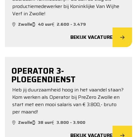
productiemedewerker bij Koninklijke Van Wijhe
Verf in Zwolle!
Zwolle
40 uur
2.600 - 3.479
BEKIJK VACATURE
OPERATOR 3-
PLOEGENDIENST
Heb jij duurzaamheid hoog in het vaandel staan?
Kom werken als Operator bij PreZero Zwolle en
start met een mooi salaris van € 3.800,- bruto
per maand!
Zwolle
38 uur
3.800 - 3.900
BEKIJK VACATURE