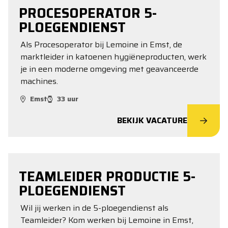
PROCESOPERATOR 5-
PLOEGENDIENST
Als Procesoperator bij Lemoine in Emst, de
marktleider in katoenen hygiëneproducten, werk
je in een moderne omgeving met geavanceerde
machines.
Emst
33 uur
BEKIJK VACATURE
TEAMLEIDER PRODUCTIE 5-
PLOEGENDIENST
Wil jij werken in de 5-ploegendienst als
Teamleider? Kom werken bij Lemoine in Emst,