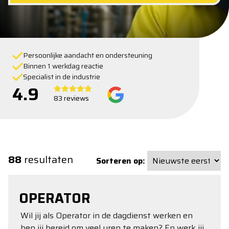
Persoonlijke aandacht en ondersteuning
Binnen 1 werkdag reactie
Specialist in de industrie
4.9
83 reviews
88
resultaten
Sorteren op:
OPERATOR
Wil jij als Operator in de dagdienst werken en
ben jij bereid om veel uren te maken? En werk jij