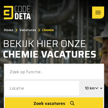
Home
Vacatures
Chemie
BEKIJK HIER ONZE
CHEMIE VACATURES
Zoek vacatures