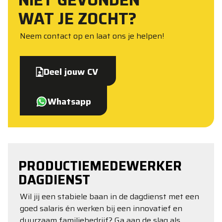
NIET GEVONDEN
WAT JE ZOCHT?
Neem contact op en laat ons je helpen!
Deel jouw CV
Whatsapp
PRODUCTIEMEDEWERKER
DAGDIENST
Wil jij een stabiele baan in de dagdienst met een
goed salaris én werken bij een innovatief en
duurzaam familiebedrijf? Ga aan de slag als