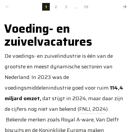
1
2
3
...
19
Voeding- en
zuivelvacatures
De voedings- en zuivelindustrie is één van de
grootste en meest dynamische sectoren van
Nederland. In 2023 was de
voedingsmiddelenindustrie goed voor ruim
114,4
miljard omzet,
dat stijgt in 2024, maar daar zijn
de cijfers nog niet van bekend (
FNLI, 2024
).
Bekende merken zoals Royal A-ware, Van Delft
biscuits en de Koninklijke Euroma maken