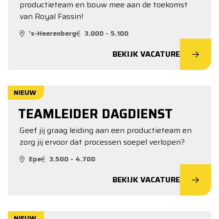
productieteam en bouw mee aan de toekomst
van Royal Fassin!
's-Heerenberg
3.000 - 5.100
BEKIJK VACATURE
NIEUW
TEAMLEIDER DAGDIENST
Geef jij graag leiding aan een productieteam en
zorg jij ervoor dat processen soepel verlopen?
Epe
3.500 - 4.700
BEKIJK VACATURE
NIEUW