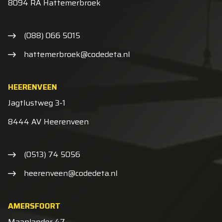
8094 RA Hattemerbroek
(088) 066 5015
hattemerbroek@codedeta.nl
HEERENVEEN
Jagtlustweg 3-1
8444 AV Heerenveen
(0513) 74 5056
heerenveen@codedeta.nl
AMERSFOORT
Maanlander 47