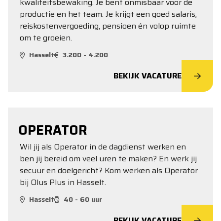
kwaliteitsbewaking. Je bent onmisbaar voor de
productie en het team. Je krijgt een goed salaris,
reiskostenvergoeding, pensioen én volop ruimte
om te groeien.
Hasselt
3.200 - 4.200
BEKIJK VACATURE
OPERATOR
Wil jij als Operator in de dagdienst werken en
ben jij bereid om veel uren te maken? En werk jij
secuur en doelgericht? Kom werken als Operator
bij Olus Plus in Hasselt.
Hasselt
40 - 60 uur
BEKIJK VACATURE