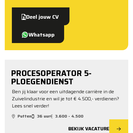
Deel jouw CV
Whatsapp
PROCESOPERATOR 5-
PLOEGENDIENST
Ben jij klaar voor een uitdagende carrière in de
Zuivelindustrie en wil je tot € 4.500,- verdienen?
Lees snel verder!
Putten
36 uur
3.600 - 4.500
BEKIJK VACATURE