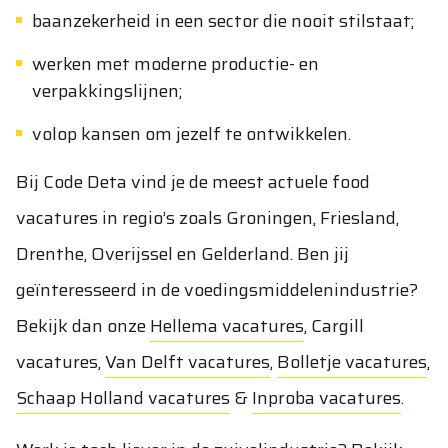
baanzekerheid in een sector die nooit stilstaat;
werken met moderne productie- en
verpakkingslijnen;
volop kansen om jezelf te ontwikkelen.
Bij Code Deta vind je de meest actuele food
vacatures in regio’s zoals Groningen, Friesland,
Drenthe, Overijssel en Gelderland. Ben jij
geïnteresseerd in de voedingsmiddelenindustrie?
Bekijk dan onze
Hellema vacatures
,
Cargill
vacatures
,
Van Delft vacatures
,
Bolletje vacatures
,
Schaap Holland vacatures
&
Inproba vacatures
.