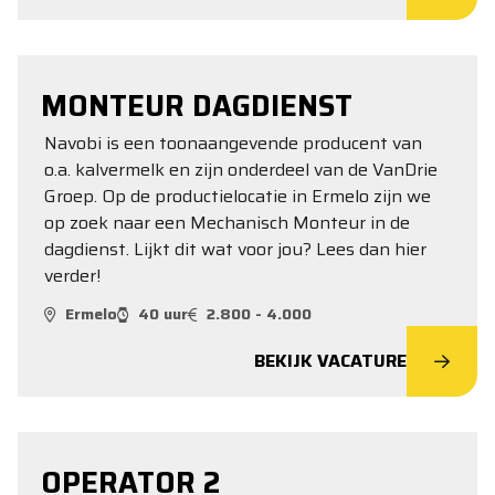
MONTEUR DAGDIENST
Navobi is een toonaangevende producent van
o.a. kalvermelk en zijn onderdeel van de VanDrie
Groep. Op de productielocatie in Ermelo zijn we
op zoek naar een Mechanisch Monteur in de
dagdienst. Lijkt dit wat voor jou? Lees dan hier
verder!
Ermelo
40 uur
2.800 - 4.000
BEKIJK VACATURE
OPERATOR 2