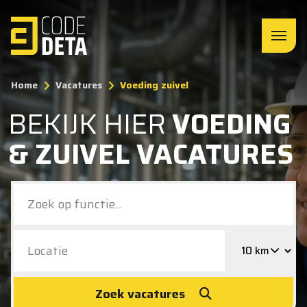
Home
Vacatures
Voeding zuivel
BEKIJK HIER
VOEDING
& ZUIVEL VACATURES
Zoek vacatures