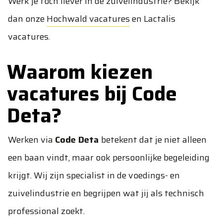
Werk je toch liever in de zuivelindustrie? Bekijk
dan onze
Hochwald vacatures
en
Lactalis
vacatures
.
Waarom kiezen
vacatures bij Code
Deta?
Werken via
Code Deta
betekent dat je niet alleen
een baan vindt, maar ook persoonlijke begeleiding
krijgt. Wij zijn specialist in de voedings- en
zuivelindustrie en begrijpen wat jij als technisch
professional zoekt.