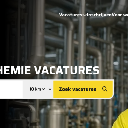
Vacatures
Inschrijven
Voor w
HEMIE VACATURES
Zoek vacatures