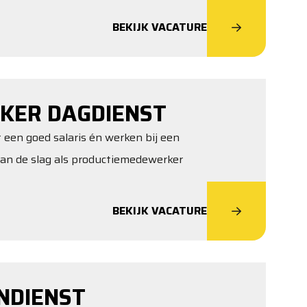
BEKIJK VACATURE
KER DAGDIENST
t een goed salaris én werken bij een
aan de slag als productiemedewerker
BEKIJK VACATURE
NDIENST