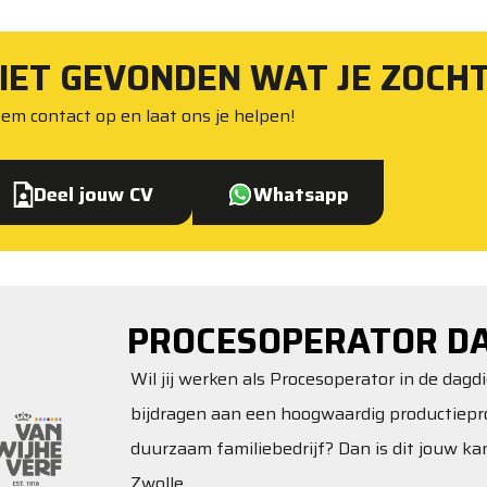
IET GEVONDEN WAT JE ZOCH
em contact op en laat ons je helpen!
Deel jouw CV
Whatsapp
PROCESOPERATOR D
Wil jij werken als Procesoperator in de dagd
bijdragen aan een hoogwaardig productiepr
duurzaam familiebedrijf? Dan is dit jouw kan
Zwolle.