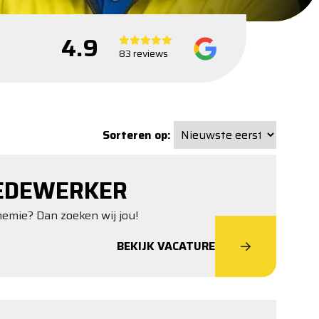
4.9
83 reviews
Sorteren op:
MEDEWERKER
chemie? Dan zoeken wij jou!
BEKIJK VACATURE