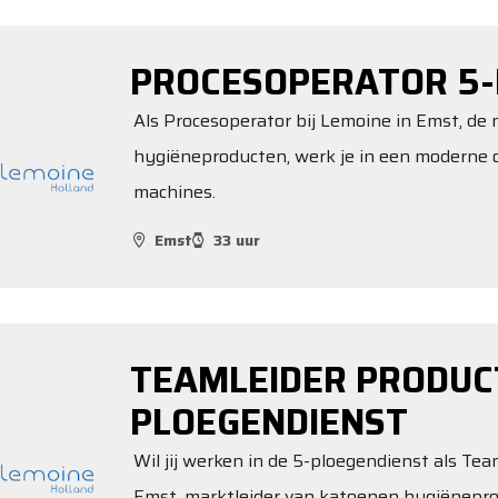
PROCESOPERATOR 5-
Als Procesoperator bij Lemoine in Emst, de 
hygiëneproducten, werk je in een moderne
machines.
Emst
33 uur
TEAMLEIDER PRODUCT
PLOEGENDIENST
Wil jij werken in de 5-ploegendienst als Te
Emst, marktleider van katoenen hygiënepr