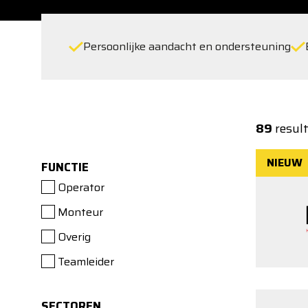
Persoonlijke aandacht en ondersteuning
89
resul
NIEUW
FUNCTIE
Operator
Monteur
Overig
Teamleider
SECTOREN