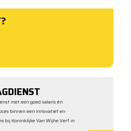
T?
AGDIENST
ienst met een goed salaris én
oces binnen een innovatief en
s bij Koninklijke Van Wijhe Verf in