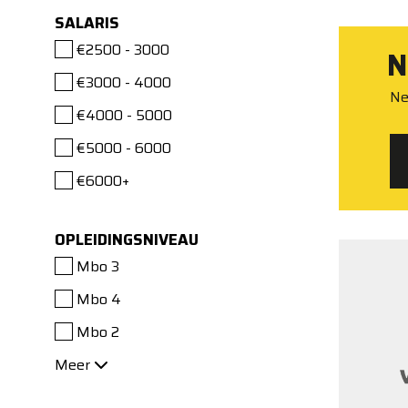
SALARIS
€2500 - 3000
N
€3000 - 4000
Ne
€4000 - 5000
€5000 - 6000
€6000+
OPLEIDINGSNIVEAU
Mbo 3
Mbo 4
Mbo 2
Meer