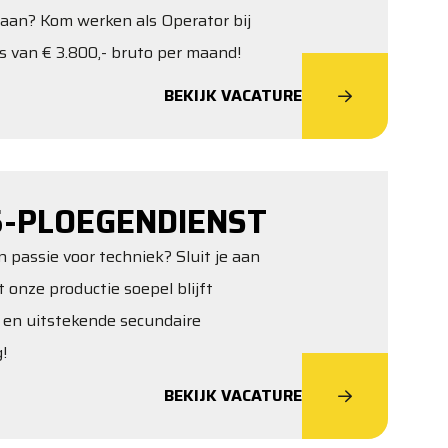
taan? Kom werken als Operator bij
s van € 3.800,- bruto per maand!
BEKIJK VACATURE
-PLOEGENDIENST
 passie voor techniek? Sluit je aan
 onze productie soepel blijft
s en uitstekende secundaire
!
BEKIJK VACATURE