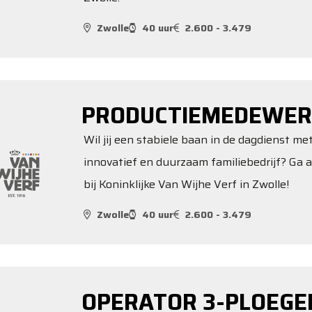
Zwolle
40 uur
2.600 - 3.479
PRODUCTIEMEDEWER
Wil jij een stabiele baan in de dagdienst me
innovatief en duurzaam familiebedrijf? Ga 
bij Koninklijke Van Wijhe Verf in Zwolle!
Zwolle
40 uur
2.600 - 3.479
OPERATOR 3-PLOEGE