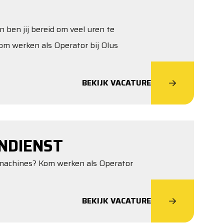
n ben jij bereid om veel uren te
om werken als Operator bij Olus
BEKIJK VACATURE
NDIENST
opmachines? Kom werken als Operator
BEKIJK VACATURE