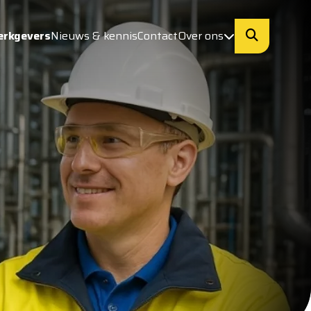
erkgevers
Nieuws & kennis
Contact
Over ons