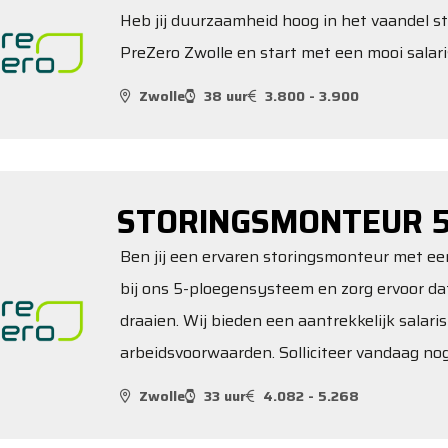
Heb jij duurzaamheid hoog in het vaandel s
PreZero Zwolle en start met een mooi salari
Zwolle
38 uur
3.800 - 3.900
STORINGSMONTEUR 5
Ben jij een ervaren storingsmonteur met een
bij ons 5-ploegensysteem en zorg ervoor dat
draaien. Wij bieden een aantrekkelijk salari
arbeidsvoorwaarden. Solliciteer vandaag nog
Zwolle
33 uur
4.082 - 5.268