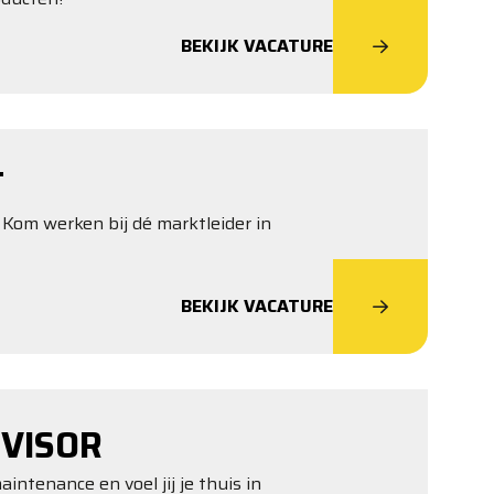
BEKIJK VACATURE
T
Kom werken bij dé marktleider in
BEKIJK VACATURE
VISOR
intenance en voel jij je thuis in