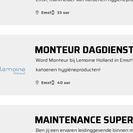
Emst
33 uur
MONTEUR DAGDIENS
Word Monteur bij Lemoine Holland in Emst! 
katoenen hygiëneproducten!
Emst
40 uur
MAINTENANCE SUPER
Ben jij een ervaren leidinggevende binnen ma