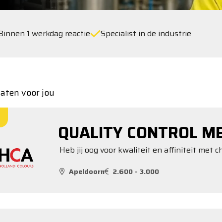
Binnen 1 werkdag reactie
Specialist in de industrie
taten voor jou
QUALITY CONTROL 
Heb jij oog voor kwaliteit en affiniteit met 
Apeldoorn
2.600 - 3.000