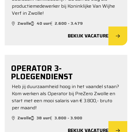
productiemedewerker bij Koninklijke Van Wijhe
Verf in Zwolle!
Zwolle
40 uur
2.600 - 3.479
BEKIJK VACATURE
OPERATOR 3-
PLOEGENDIENST
Heb jij duurzaamheid hoog in het vaandel staan?
Kom werken als Operator bij PreZero Zwolle en
start met een mooi salaris van € 3.800,- bruto
per maand!
Zwolle
38 uur
3.800 - 3.900
BEKIJK VACATURE