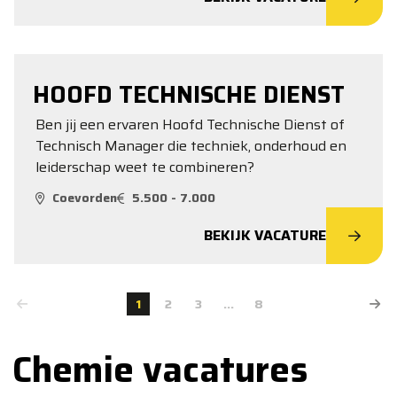
HOOFD TECHNISCHE DIENST
Ben jij een ervaren Hoofd Technische Dienst of
Technisch Manager die techniek, onderhoud en
leiderschap weet te combineren?
Coevorden
5.500 - 7.000
BEKIJK VACATURE
1
2
3
...
8
Chemie vacatures