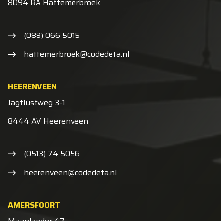
8094 RA Hattemerbroek
(088) 066 5015
hattemerbroek@codedeta.nl
HEERENVEEN
Jagtlustweg 3-1
8444 AV Heerenveen
(0513) 74 5056
heerenveen@codedeta.nl
AMERSFOORT
Maanlander 47