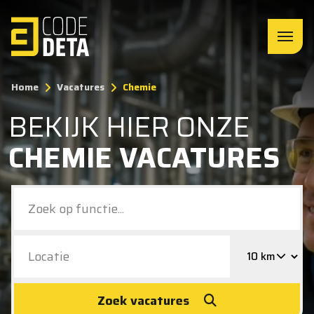
Home
Vacatures
Chemie
BEKIJK HIER ONZE
CHEMIE VACATURES
Zoek vacatures