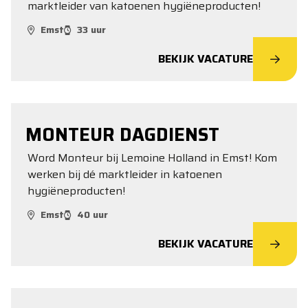
marktleider van katoenen hygiëneproducten!
Emst
33 uur
BEKIJK VACATURE
MONTEUR DAGDIENST
Word Monteur bij Lemoine Holland in Emst! Kom
werken bij dé marktleider in katoenen
hygiëneproducten!
Emst
40 uur
BEKIJK VACATURE