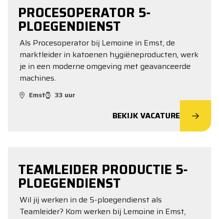
PROCESOPERATOR 5-
PLOEGENDIENST
Als Procesoperator bij Lemoine in Emst, de
marktleider in katoenen hygiëneproducten, werk
je in een moderne omgeving met geavanceerde
machines.
Emst
33 uur
BEKIJK VACATURE
TEAMLEIDER PRODUCTIE 5-
PLOEGENDIENST
Wil jij werken in de 5-ploegendienst als
Teamleider? Kom werken bij Lemoine in Emst,