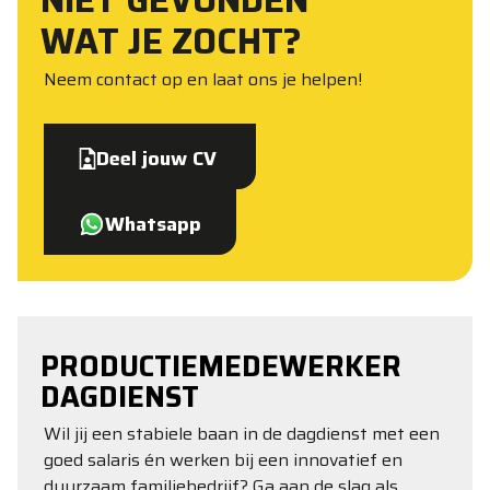
NIET GEVONDEN
WAT JE ZOCHT?
Neem contact op en laat ons je helpen!
Deel jouw CV
Whatsapp
PRODUCTIEMEDEWERKER
DAGDIENST
Wil jij een stabiele baan in de dagdienst met een
goed salaris én werken bij een innovatief en
duurzaam familiebedrijf? Ga aan de slag als