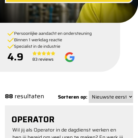
Persoonlijke aandacht en ondersteuning
Binnen 1 werkdag reactie
Specialist in de industrie
4.9
83 reviews
88
resultaten
Sorteren op:
OPERATOR
Wil jij als Operator in de dagdienst werken en
ben jij bereid om veel uren te maken? En werk jij