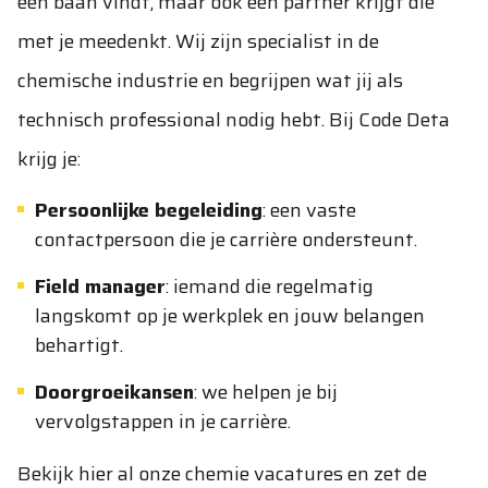
een baan vindt, maar ook een partner krijgt die
met je meedenkt. Wij zijn specialist in de
chemische industrie en begrijpen wat jij als
technisch professional nodig hebt. Bij Code Deta
krijg je:
Persoonlijke begeleiding
: een vaste
contactpersoon die je carrière ondersteunt.
Field manager
: iemand die regelmatig
langskomt op je werkplek en jouw belangen
behartigt.
Doorgroeikansen
: we helpen je bij
vervolgstappen in je carrière.
Bekijk hier al onze chemie vacatures en zet de