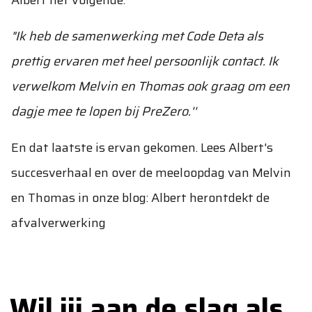
Albert het volgende:
"Ik heb de samenwerking met Code Deta als
prettig ervaren met heel persoonlijk contact. Ik
verwelkom Melvin en Thomas ook graag om een
dagje mee te lopen bij PreZero.''
En dat laatste is ervan gekomen. Lees Albert's
succesverhaal en over de meeloopdag van Melvin
en Thomas in onze blog:
Albert herontdekt de
afvalverwerking
Wil jij aan de slag als