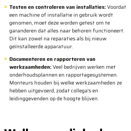
Testen en controleren van installaties:
Voordat
een machine of installatie in gebruik wordt
genomen, moet deze worden getest om te
garanderen dat alles naar behoren functioneert.
Dit kan zowel na reparaties als bij nieuw
geïnstalleerde apparatuur.
Documenteren en rapporteren van
werkzaamheden:
Veel bedrijven werken met
onderhoudsplannen en rapportagesystemen.
Monteurs houden bij welke werkzaamheden ze
hebben uitgevoerd, zodat collega’s en
leidinggevenden op de hoogte blijven.