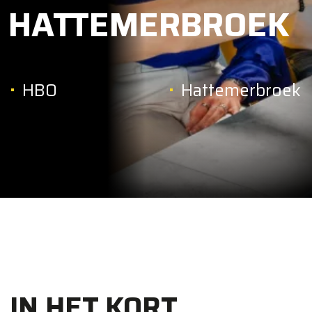
HATTEMERBROEK
HBO
Hattemerbroek
IN HET KORT