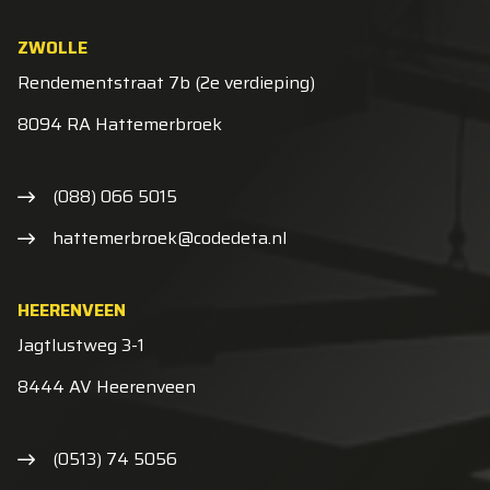
ZWOLLE
Rendementstraat 7b (2e verdieping)
8094 RA Hattemerbroek
(088) 066 5015
hattemerbroek@codedeta.nl
HEERENVEEN
Jagtlustweg 3-1
8444 AV Heerenveen
(0513) 74 5056