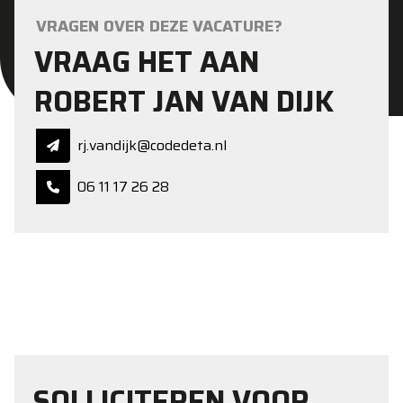
VRAGEN OVER DEZE VACATURE?
VRAAG HET AAN
ROBERT JAN VAN DIJK
rj.vandijk@codedeta.nl
06 11 17 26 28
SOLLICITEREN VOOR