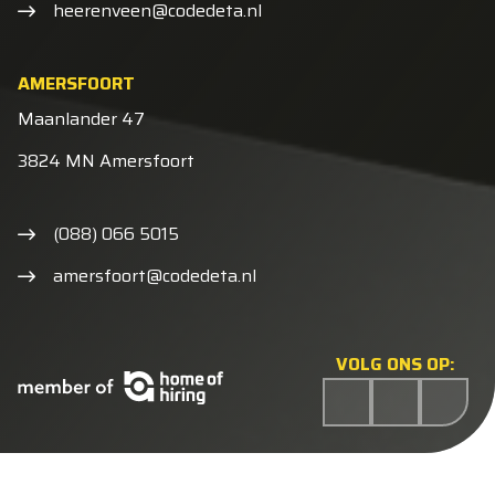
heerenveen@codedeta.nl
AMERSFOORT
Maanlander 47
3824 MN Amersfoort
(088) 066 5015
amersfoort@codedeta.nl
VOLG ONS OP: