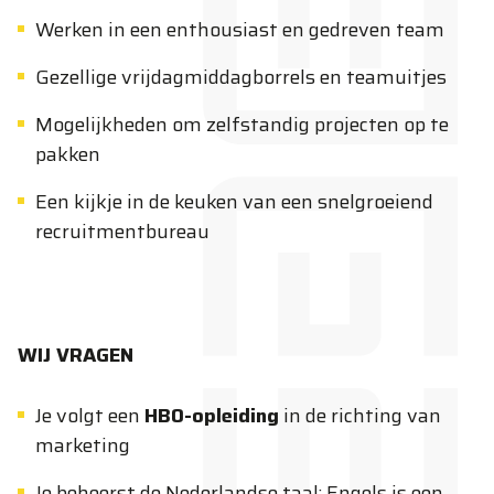
Werken in een enthousiast en gedreven team
Gezellige vrijdagmiddagborrels en teamuitjes
Mogelijkheden om zelfstandig projecten op te
pakken
Een kijkje in de keuken van een snelgroeiend
recruitmentbureau
WIJ VRAGEN
Je volgt een
HBO-opleiding
in de richting van
marketing
Je beheerst de Nederlandse taal; Engels is een