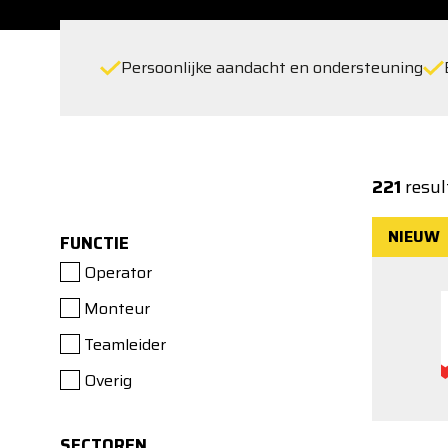
Persoonlijke aandacht en ondersteuning
221
resul
NIEUW
FUNCTIE
Operator
Monteur
Teamleider
Overig
SECTOREN