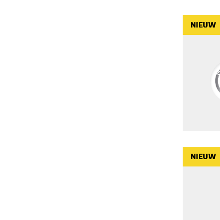
NIEUW
NIEUW