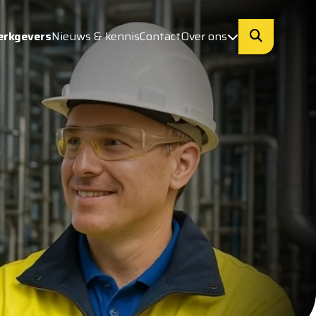
erkgevers
Nieuws & kennis
Contact
Over ons