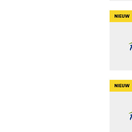
NIEUW
NIEUW