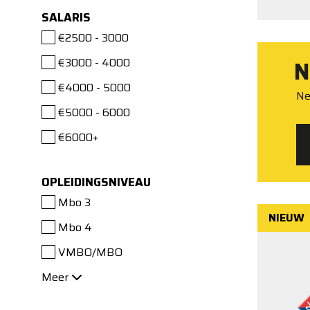
SALARIS
€2500 - 3000
€3000 - 4000
N
€4000 - 5000
Ne
€5000 - 6000
€6000+
OPLEIDINGSNIVEAU
Mbo 3
NIEUW
Mbo 4
VMBO/MBO
Meer