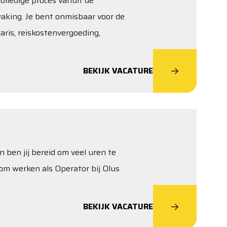
olledige proces vanuit de
waking. Je bent onmisbaar voor de
laris, reiskostenvergoeding,
BEKIJK VACATURE
n ben jij bereid om veel uren te
om werken als Operator bij Olus
BEKIJK VACATURE