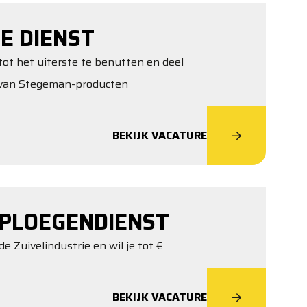
E DIENST
tot het uiterste te benutten en deel
t van Stegeman-producten
BEKIJK VACATURE
PLOEGENDIENST
de Zuivelindustrie en wil je tot €
BEKIJK VACATURE