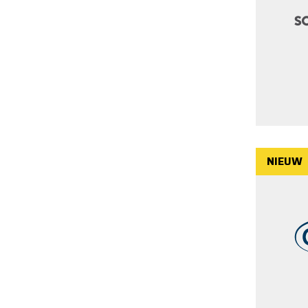
NIEUW