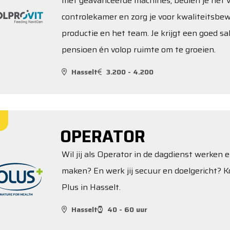
met geavanceerde machines, bedien je het v
controlekamer en zorg je voor kwaliteitsbe
productie en het team. Je krijgt een goed sa
pensioen én volop ruimte om te groeien.
Hasselt
3.200 - 4.200
OPERATOR
Wil jij als Operator in de dagdienst werken e
maken? En werk jij secuur en doelgericht? K
Plus in Hasselt.
Hasselt
40 - 60 uur