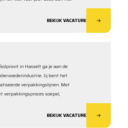
BEKIJK VACATURE
olprovit in Hasselt ga je aan de
diervoederindustrie. Jij bent het
atiseerde verpakkingslijnen. Met
het verpakkingsproces soepel,
BEKIJK VACATURE