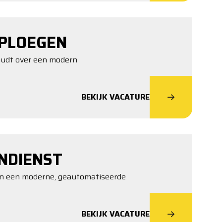
PLOEGEN
houdt over een modern
BEKIJK VACATURE
NDIENST
en in een moderne, geautomatiseerde
BEKIJK VACATURE