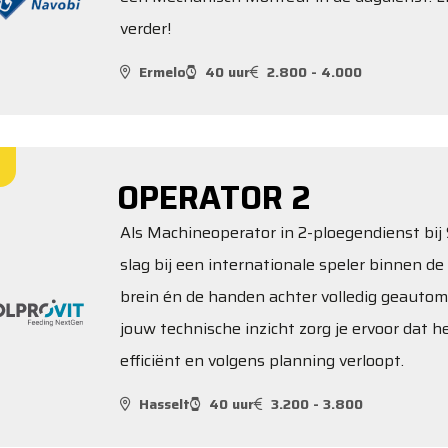
verder!
Ermelo
40 uur
2.800 - 4.000
OPERATOR 2
Als Machineoperator in 2-ploegendienst bij S
slag bij een internationale speler binnen de 
brein én de handen achter volledig geautom
jouw technische inzicht zorg je ervoor dat 
efficiënt en volgens planning verloopt.
Hasselt
40 uur
3.200 - 3.800