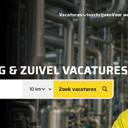
Vacatures
Inschrijven
Voor w
G & ZUIVEL VACATURES
Zoek vacatures