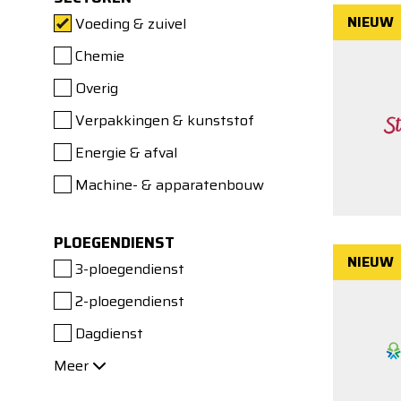
NIEUW
Voeding & zuivel
Chemie
Overig
Verpakkingen & kunststof
Energie & afval
Machine- & apparatenbouw
PLOEGENDIENST
NIEUW
3-ploegendienst
2-ploegendienst
Dagdienst
Meer