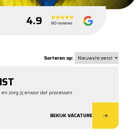
4.9
80 reviews
Sorteren op:
NST
 en zorg jij ervoor dat processen
BEKIJK VACATURE