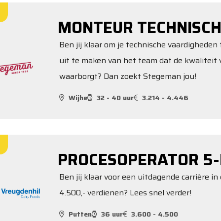
MONTEUR TECHNISCH
Ben jij klaar om je technische vaardigheden 
uit te maken van het team dat de kwalitei
waarborgt? Dan zoekt Stegeman jou!
Wijhe
32 - 40 uur
3.214 - 4.446
PROCESOPERATOR 5-
Ben jij klaar voor een uitdagende carrière in 
4.500,- verdienen? Lees snel verder!
Putten
36 uur
3.600 - 4.500