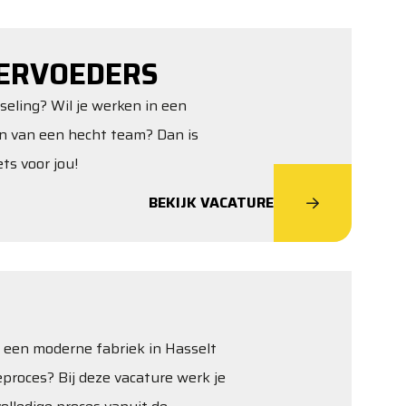
ERVOEDERS
sseling? Wil je werken in een
jn van een hecht team? Dan is
ts voor jou!
BEKIJK VACATURE
in een moderne fabriek in Hasselt
proces? Bij deze vacature werk je