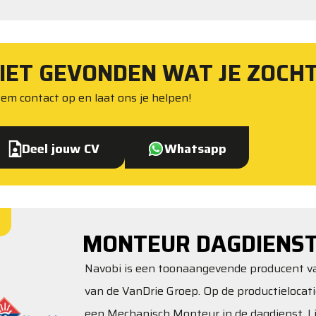
IET GEVONDEN WAT JE ZOCH
em contact op en laat ons je helpen!
Deel jouw CV
Whatsapp
MONTEUR DAGDIENS
Navobi is een toonaangevende producent van
van de VanDrie Groep. Op de productielocati
een Mechanisch Monteur in de dagdienst. Lij