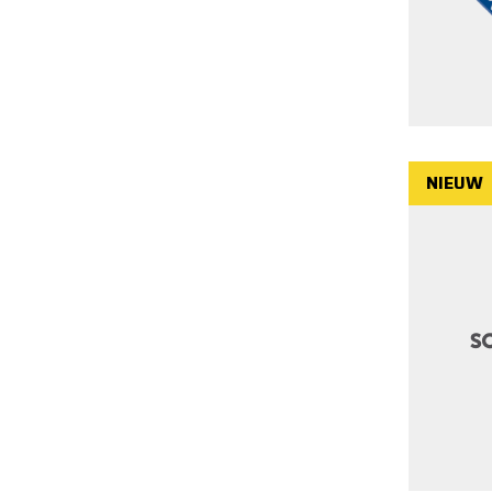
NIEUW