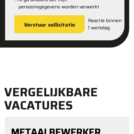
persoonsgegevens worden verwerkt
Reactie binnen
Verstuur sollicitatie
1 werkdag
VERGELIJKBARE
VACATURES
METAALBEWERKER