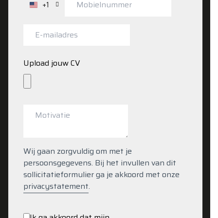
+1
Verenigde
Staten
+1
Upload jouw CV
Wij gaan zorgvuldig om met je
persoonsgegevens. Bij het invullen van dit
sollicitatieformulier ga je akkoord met onze
privacystatement
.
Ik ga akkoord dat mijn