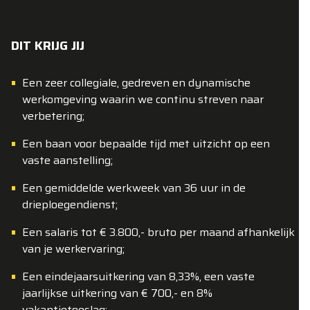
DIT KRIJG JIJ
Een zeer collegiale, gedreven en dynamische
werkomgeving waarin we continu streven naar
verbetering;
Een baan voor bepaalde tijd met uitzicht op een
vaste aanstelling;
Een gemiddelde werkweek van 36 uur in de
drieploegendienst;
Een salaris tot € 3.800,- bruto per maand afhankelijk
van je werkervaring;
Een eindejaarsuitkering van 8,33%, een vaste
jaarlijkse uitkering van € 700,- en 8%
vakantietoeslag;