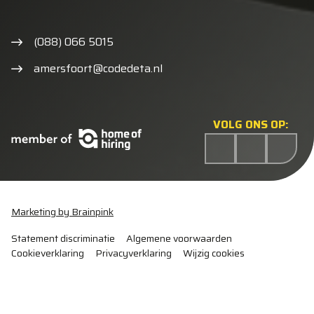
(088) 066 5015
amersfoort@codedeta.nl
VOLG ONS OP:
Marketing by Brainpink
Statement discriminatie
Algemene voorwaarden
Cookieverklaring
Privacyverklaring
Wijzig cookies