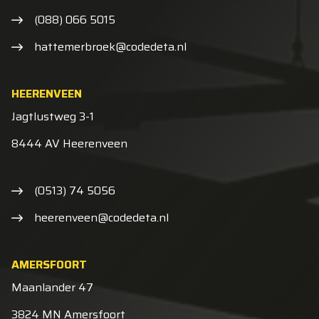
(088) 066 5015
hattemerbroek@codedeta.nl
HEERENVEEN
Jagtlustweg 3-1
8444 AV Heerenveen
(0513) 74 5056
heerenveen@codedeta.nl
AMERSFOORT
Maanlander 47
3824 MN Amersfoort