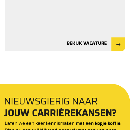
BEKIJK VACATURE
NIEUWSGIERIG NAAR
JOUW CARRIÈREKANSEN?
Laten we een keer kennismaken met een
kopje koffie
.