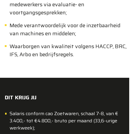
medewerkers via evaluatie- en
voortgangsgesprekken;
Mede verantwoordelijk voor de inzetbaarheid
van machines en middelen;
Waarborgen van kwaliteit volgens HACCP, BRC,
IFS, Arbo en bedrijfsregels.
DIT KRIJG JIJ
Salaris conform cao Zoetwaren, schaal 7-8, van €
3.400,- tot €4.800,- bruto per maand (33,6-urige
werkweek);