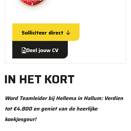
Solliciteer direct
Deel jouw CV
IN HET KORT
Word Teamleider bij Hellema in Hallum: Verdien
tot €4.800 en geniet van de heerlijke
koekjesgeur!