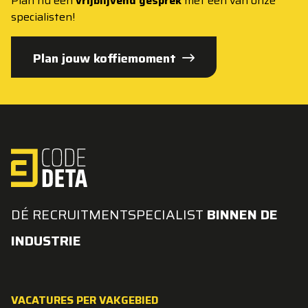
Plan nu een
vrijblijvend gesprek
met een van onze
specialisten!
Plan jouw koffiemoment
DÉ RECRUITMENTSPECIALIST
BINNEN DE
INDUSTRIE
VACATURES PER VAKGEBIED