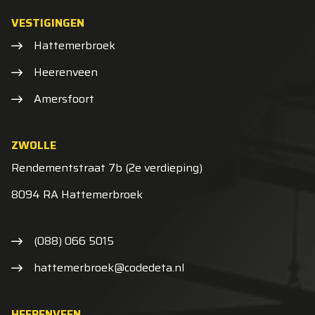
VESTIGINGEN
Hattemerbroek
Heerenveen
Amersfoort
ZWOLLE
Rendementstraat 7b (2e verdieping)
8094 RA Hattemerbroek
(088) 066 5015
hattemerbroek@codedeta.nl
HEERENVEEN