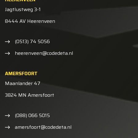
Jagtlustweg 3-1
8444 AV Heerenveen
(0513) 74 5056
heerenveen@codedeta.nl
AMERSFOORT
Maanlander 47
3824 MN Amersfoort
(088) 066 5015
amersfoort@codedeta.nl