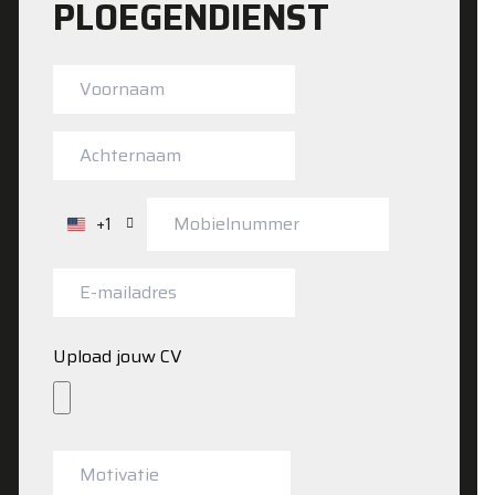
PLOEGENDIENST
+1
Verenigde
Staten
+1
Upload jouw CV