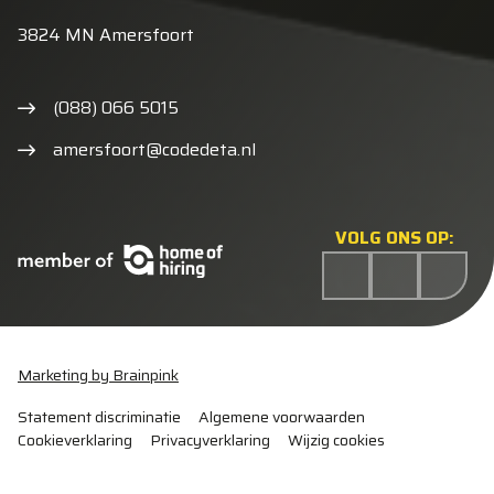
3824 MN Amersfoort
(088) 066 5015
amersfoort@codedeta.nl
VOLG ONS OP:
Marketing by Brainpink
Statement discriminatie
Algemene voorwaarden
Cookieverklaring
Privacyverklaring
Wijzig cookies