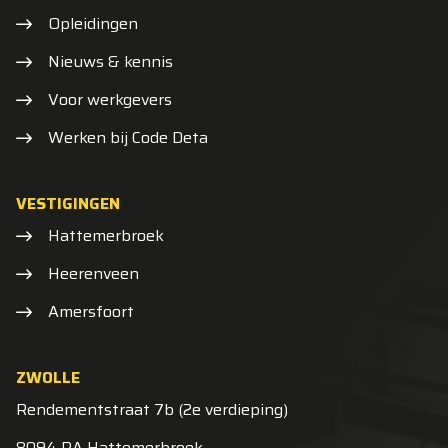
Opleidingen
Nieuws & kennis
Voor werkgevers
Werken bij Code Deta
VESTIGINGEN
Hattemerbroek
Heerenveen
Amersfoort
ZWOLLE
Rendementstraat 7b (2e verdieping)
8094 RA Hattemerbroek