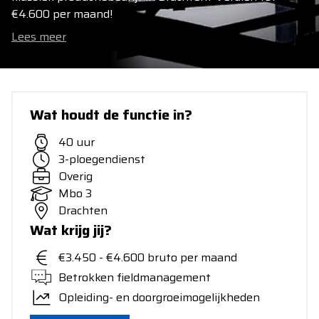
€4.600 per maand!
Lees meer
Wat houdt de functie in?
40 uur
3-ploegendienst
Overig
Mbo 3
Drachten
Wat krijg jij?
€3.450 - €4.600 bruto per maand
Betrokken fieldmanagement
Opleiding- en doorgroeimogelijkheden