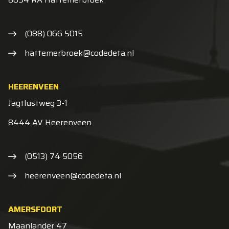
(088) 066 5015
hattemerbroek@codedeta.nl
HEERENVEEN
Jagtlustweg 3-1
8444 AV Heerenveen
(0513) 74 5056
heerenveen@codedeta.nl
AMERSFOORT
Maanlander 47