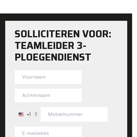
SOLLICITEREN VOOR:
TEAMLEIDER 3-
PLOEGENDIENST
+1
Verenigde
Staten
+1