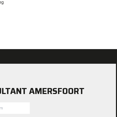
ing
ULTANT AMERSFOORT