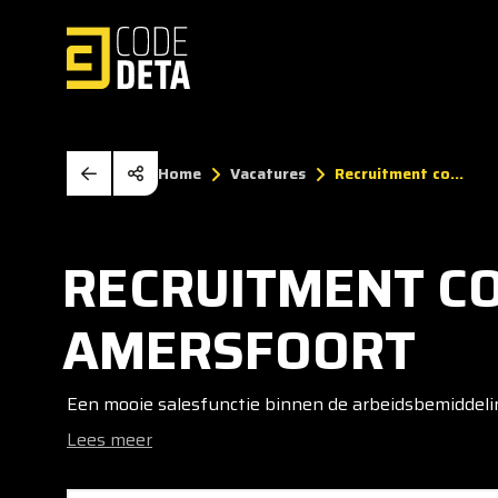
Home
Vacatures
Recruitment co...
RECRUITMENT C
AMERSFOORT
Een mooie salesfunctie binnen de arbeidsbemiddeli
Lees meer