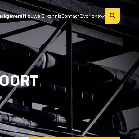
erkgevers
Nieuws & kennis
Contact
Over ons
FOORT