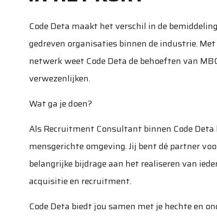
Code Deta maakt het verschil in de bemiddelin
gedreven organisaties binnen de industrie. Met 
netwerk weet Code Deta de behoeften van MBO+
verwezenlijken.
Wat ga je doen?
Als Recruitment Consultant binnen Code Deta b
mensgerichte omgeving. Jij bent dé partner voor
belangrijke bijdrage aan het realiseren van ieder
acquisitie en recruitment.
Code Deta biedt jou samen met je hechte en ond