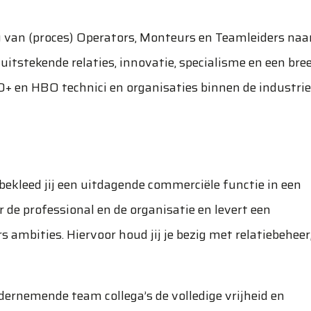
g van (proces) Operators, Monteurs en Teamleiders naa
uitstekende relaties, innovatie, specialisme en een bre
 en HBO technici en organisaties binnen de industrie
ekleed jij een uitdagende commerciële functie in een
 de professional en de organisatie en levert een
s ambities. Hiervoor houd jij je bezig met relatiebeheer
ernemende team collega’s de volledige vrijheid en