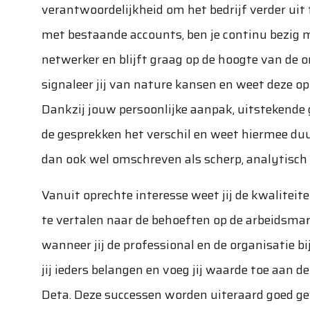
verantwoordelijkheid om het bedrijf verder uit
met bestaande accounts, ben je continu bezig me
netwerker en blijft graag op de hoogte van de 
signaleer jij van nature kansen en weet deze o
Dankzij jouw persoonlijke aanpak, uitstekende
de gesprekken het verschil en weet hiermee duu
dan ook wel omschreven als scherp, analytisch
Vanuit oprechte interesse weet jij de kwalitei
te vertalen naar de behoeften op de arbeidsmarkt
wanneer jij de professional en de organisatie b
jij ieders belangen en voeg jij waarde toe aan d
Deta. Deze successen worden uiteraard goed ge