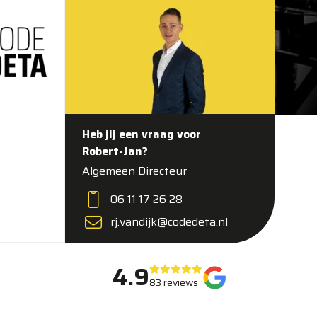
Heb jij een vraag voor
Robert-Jan?
Algemeen Directeur
06 11 17 26 28
rj.vandijk@codedeta.nl
4.9
83 reviews