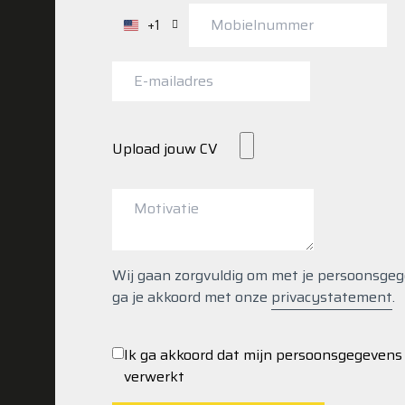
+1
Verenigde
Staten
+1
Upload jouw CV
Wij gaan zorgvuldig om met je persoonsgegeve
ga je akkoord met onze
privacystatement
.
Ik ga akkoord dat mijn persoonsgegeven
verwerkt