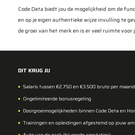
Code Deta biedt jou de mogelijkheid om de fun
en op je eigen authentieke wijze invulling te g
de groei van het merk en is er veel ruimte voor 
DIT KRIJG JIJ
Salaris tussen €2.750 en €3.500 bruto per maan
Ongelimiteerde bonusregeling
Doorgroeimogelijkheden binnen Code Deta en Ho
Trainingen en opleidingen afgestemd op jouw am
Auto van de zaak (bij goede prestaties)