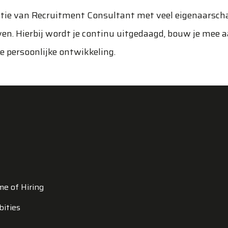
ctie van Recruitment Consultant met veel eigenaarsch
even. Hierbij wordt je continu uitgedaagd, bouw je mee 
je persoonlijke ontwikkeling.
d
me of Hiring
bities