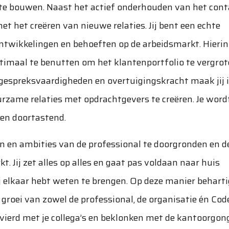
 te bouwen. Naast het actief onderhouden van het cont
t het creëren van nieuwe relaties. Jij bent een echte
ontwikkelingen en behoeften op de arbeidsmarkt. Hierin
ptimaal te benutten om het klantenportfolio te vergrot
 gespreksvaardigheden en overtuigingskracht maak jij 
rzame relaties met opdrachtgevers te creëren. Je word
 en doortastend.
ten en ambities van de professional te doorgronden en d
. Jij zet alles op alles en gaat pas voldaan naar huis
ij elkaar hebt weten te brengen. Op deze manier beharti
e groei van zowel de professional, de organisatie én Cod
vierd met je collega’s en beklonken met de kantoorgong