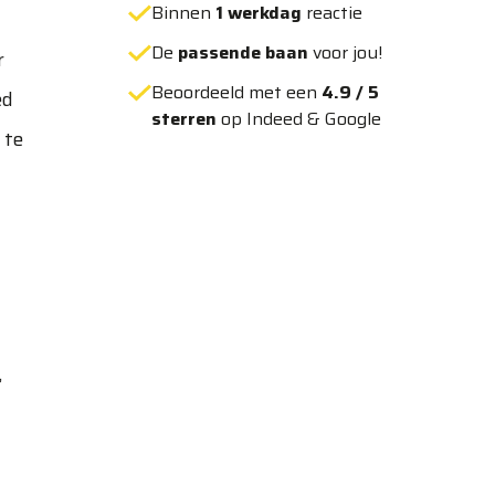
Binnen
1 werkdag
reactie
De
passende baan
voor jou!
r
Beoordeeld met een
4.9 / 5
ed
sterren
op Indeed & Google
 te
,