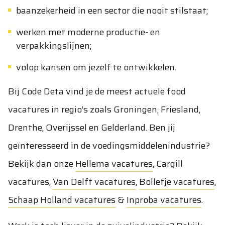
baanzekerheid in een sector die nooit stilstaat;
werken met moderne productie- en
verpakkingslijnen;
volop kansen om jezelf te ontwikkelen.
Bij Code Deta vind je de meest actuele food
vacatures in regio’s zoals Groningen, Friesland,
Drenthe, Overijssel en Gelderland. Ben jij
geïnteresseerd in de voedingsmiddelenindustrie?
Bekijk dan onze
Hellema vacatures
,
Cargill
vacatures
,
Van Delft vacatures
,
Bolletje vacatures
,
Schaap Holland vacatures
&
Inproba vacatures
.