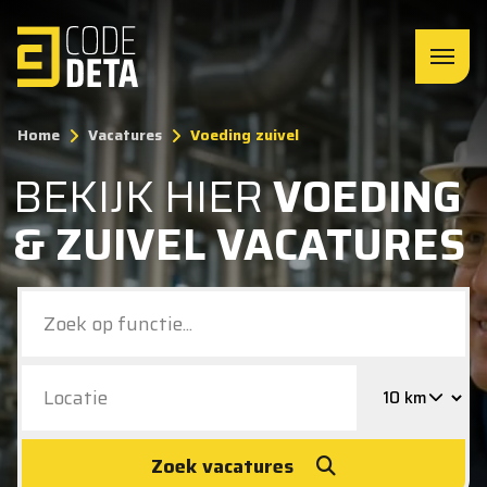
Home
Vacatures
Voeding zuivel
BEKIJK HIER
VOEDING
& ZUIVEL VACATURES
Zoek vacatures