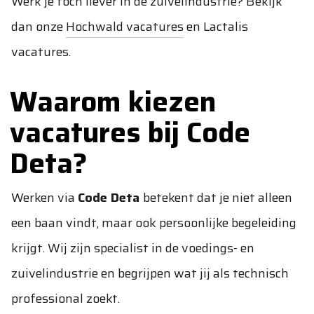
Werk je toch liever in de zuivelindustrie? Bekijk
dan onze
Hochwald vacatures
en
Lactalis
vacatures
.
Waarom kiezen
vacatures bij Code
Deta?
Werken via
Code Deta
betekent dat je niet alleen
een baan vindt, maar ook persoonlijke begeleiding
krijgt. Wij zijn specialist in de voedings- en
zuivelindustrie en begrijpen wat jij als technisch
professional zoekt.