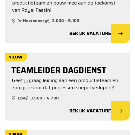
productieteam en bouw mee aan de toekomst
van Royal Fassin!
's-Heerenberg
3.000 - 5.100
BEKIJK VACATURE
NIEUW
TEAMLEIDER DAGDIENST
Geef jij graag leiding aan een productieteam en
zorg jij ervoor dat processen soepel verlopen?
Epe
3.500 - 4.700
BEKIJK VACATURE
NIEUW