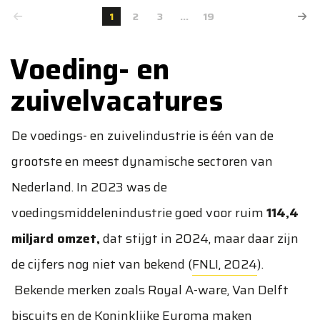
1
2
3
...
19
Voeding- en
zuivelvacatures
De voedings- en zuivelindustrie is één van de
grootste en meest dynamische sectoren van
Nederland. In 2023 was de
voedingsmiddelenindustrie goed voor ruim
114,4
miljard omzet,
dat stijgt in 2024, maar daar zijn
de cijfers nog niet van bekend (
FNLI, 2024
).
Bekende merken zoals Royal A-ware, Van Delft
biscuits en de Koninklijke Euroma maken