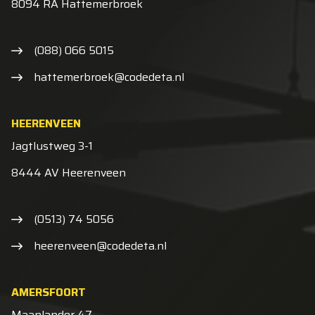
8094 RA Hattemerbroek
(088) 066 5015
hattemerbroek@codedeta.nl
HEERENVEEN
Jagtlustweg 3-1
8444 AV Heerenveen
(0513) 74 5056
heerenveen@codedeta.nl
AMERSFOORT
Maanlander 47