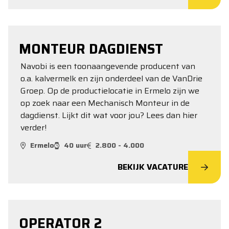
MONTEUR DAGDIENST
Navobi is een toonaangevende producent van
o.a. kalvermelk en zijn onderdeel van de VanDrie
Groep. Op de productielocatie in Ermelo zijn we
op zoek naar een Mechanisch Monteur in de
dagdienst. Lijkt dit wat voor jou? Lees dan hier
verder!
Ermelo
40 uur
2.800 - 4.000
BEKIJK VACATURE
OPERATOR 2