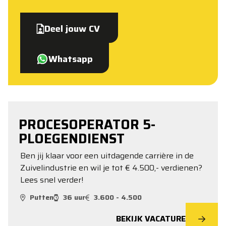
Deel jouw CV
Whatsapp
PROCESOPERATOR 5-
PLOEGENDIENST
Ben jij klaar voor een uitdagende carrière in de
Zuivelindustrie en wil je tot € 4.500,- verdienen?
Lees snel verder!
Putten
36 uur
3.600 - 4.500
BEKIJK VACATURE