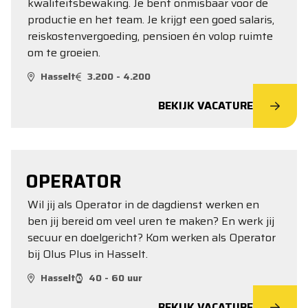
kwaliteitsbewaking. Je bent onmisbaar voor de
productie en het team. Je krijgt een goed salaris,
reiskostenvergoeding, pensioen én volop ruimte
om te groeien.
Hasselt
3.200 - 4.200
BEKIJK VACATURE
OPERATOR
Wil jij als Operator in de dagdienst werken en
ben jij bereid om veel uren te maken? En werk jij
secuur en doelgericht? Kom werken als Operator
bij Olus Plus in Hasselt.
Hasselt
40 - 60 uur
BEKIJK VACATURE