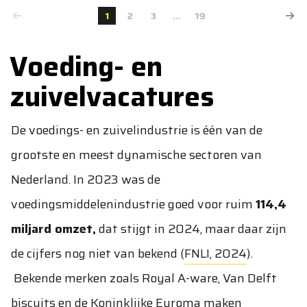
1
2
3
...
19
Voeding- en
zuivelvacatures
De voedings- en zuivelindustrie is één van de
grootste en meest dynamische sectoren van
Nederland. In 2023 was de
voedingsmiddelenindustrie goed voor ruim
114,4
miljard omzet,
dat stijgt in 2024, maar daar zijn
de cijfers nog niet van bekend (
FNLI, 2024
).
Bekende merken zoals Royal A-ware, Van Delft
biscuits en de Koninklijke Euroma maken