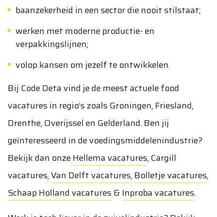
baanzekerheid in een sector die nooit stilstaat;
werken met moderne productie- en
verpakkingslijnen;
volop kansen om jezelf te ontwikkelen.
Bij Code Deta vind je de meest actuele food
vacatures in regio’s zoals Groningen, Friesland,
Drenthe, Overijssel en Gelderland. Ben jij
geïnteresseerd in de voedingsmiddelenindustrie?
Bekijk dan onze
Hellema vacatures
,
Cargill
vacatures
,
Van Delft vacatures
,
Bolletje vacatures
,
Schaap Holland vacatures
&
Inproba vacatures
.