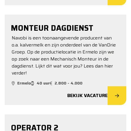
MONTEUR DAGDIENST
Navobi is een toonaangevende producent van
o.a. kalvermelk en zijn onderdeel van de VanDrie
Groep. Op de productielocatie in Ermelo zijn we
op zoek naar een Mechanisch Monteur in de
dagdienst. Lijkt dit wat voor jou? Lees dan hier
verder!
Ermelo
40 uur
2.800 - 4.000
BEKIJK VACATURE
OPERATOR 2