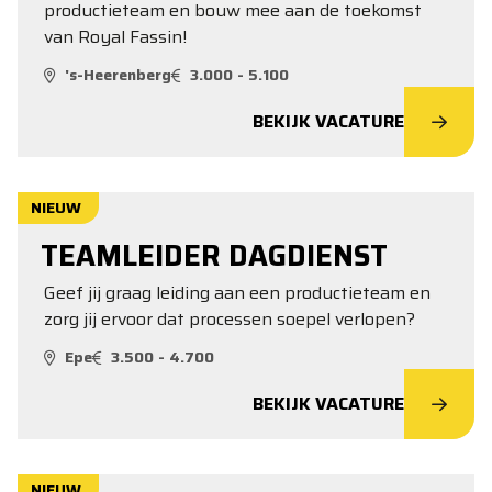
productieteam en bouw mee aan de toekomst
van Royal Fassin!
's-Heerenberg
3.000 - 5.100
BEKIJK VACATURE
NIEUW
TEAMLEIDER DAGDIENST
Geef jij graag leiding aan een productieteam en
zorg jij ervoor dat processen soepel verlopen?
Epe
3.500 - 4.700
BEKIJK VACATURE
NIEUW