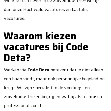
Werk je toch liever in de zuivelindustrie? Bekijk
dan onze
Hochwald vacatures
en
Lactalis
vacatures
.
Waarom kiezen
vacatures bij Code
Deta?
Werken via
Code Deta
betekent dat je niet alleen
een baan vindt, maar ook persoonlijke begeleiding
krijgt. Wij zijn specialist in de voedings- en
zuivelindustrie en begrijpen wat jij als technisch
professional zoekt.