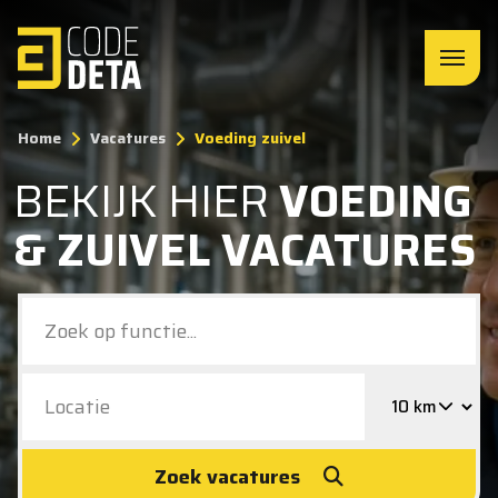
Home
Vacatures
Voeding zuivel
BEKIJK HIER
VOEDING
& ZUIVEL VACATURES
Zoek vacatures