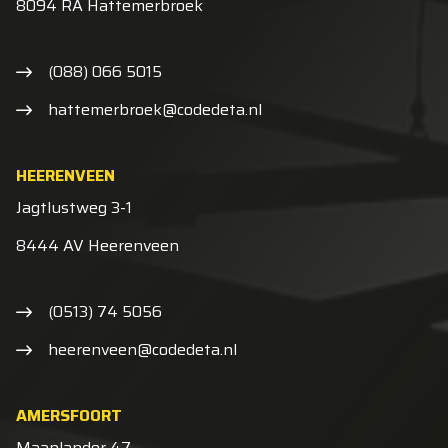
8094 RA Hattemerbroek
(088) 066 5015
hattemerbroek@codedeta.nl
HEERENVEEN
Jagtlustweg 3-1
8444 AV Heerenveen
(0513) 74 5056
heerenveen@codedeta.nl
AMERSFOORT
Maanlander 47