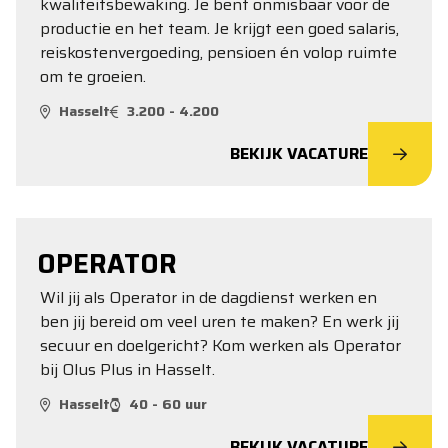
kwaliteitsbewaking. Je bent onmisbaar voor de
productie en het team. Je krijgt een goed salaris,
reiskostenvergoeding, pensioen én volop ruimte
om te groeien.
Hasselt
3.200 - 4.200
BEKIJK VACATURE
OPERATOR
Wil jij als Operator in de dagdienst werken en
ben jij bereid om veel uren te maken? En werk jij
secuur en doelgericht? Kom werken als Operator
bij Olus Plus in Hasselt.
Hasselt
40 - 60 uur
BEKIJK VACATURE