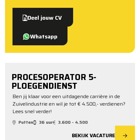
Deel jouw CV
Whatsapp
PROCESOPERATOR 5-
PLOEGENDIENST
Ben jij klaar voor een uitdagende carrière in de
Zuivelindustrie en wil je tot € 4.500,- verdienen?
Lees snel verder!
Putten
36 uur
3.600 - 4.500
BEKIJK VACATURE