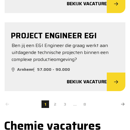
BEKIJK VACATURE
PROJECT ENGINEER E&I
Ben jij een E&I Engineer die graag werkt aan
uitdagende technische projecten binnen een
complexe productieomgeving?
Arnhem
57.000 - 90.000
BEKIJK VACATURE
1
2
3
...
8
Chemie vacatures