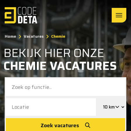
Home
Vacatures
Chemie
BEKIJK HIER ONZE
CHEMIE VACATURES
Zoek vacatures