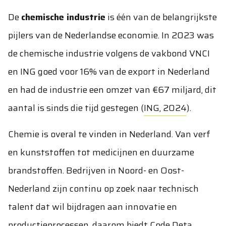
De
chemische industrie
is één van de belangrijkste
pijlers van de Nederlandse economie. In 2023 was
de chemische industrie volgens de vakbond VNCI
en ING goed voor 16% van de export in Nederland
en had de industrie een omzet van €67 miljard, dit
aantal is sinds die tijd gestegen (
ING, 2024
).
Chemie is overal te vinden in Nederland. Van verf
en kunststoffen tot medicijnen en duurzame
brandstoffen. Bedrijven in Noord- en Oost-
Nederland zijn continu op zoek naar technisch
talent dat wil bijdragen aan innovatie en
productieprocessen, daarom biedt Code Deta