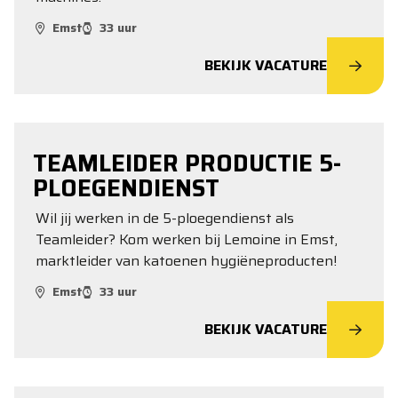
Emst
33 uur
BEKIJK VACATURE
TEAMLEIDER PRODUCTIE 5-
PLOEGENDIENST
Wil jij werken in de 5-ploegendienst als
Teamleider? Kom werken bij Lemoine in Emst,
marktleider van katoenen hygiëneproducten!
Emst
33 uur
BEKIJK VACATURE