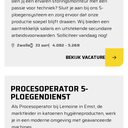
Ben jij een ervaren storingsmonteur met een
passie voor techniek? Sluit je aan bij ons 5-
ploegensysteem en zorg ervoor dat onze
productie soepel blijft draaien. Wij bieden een
aantrekkelijk salaris en uitstekende secundaire
arbeidsvoorwaarden. Solliciteer vandaag nog!
Zwolle
33 uur
4.082 - 5.268
BEKIJK VACATURE
PROCESOPERATOR 5-
PLOEGENDIENST
Als Procesoperator bij Lemoine in Emst, de
marktleider in katoenen hygiëneproducten, werk
je in een moderne omgeving met geavanceerde
machines.