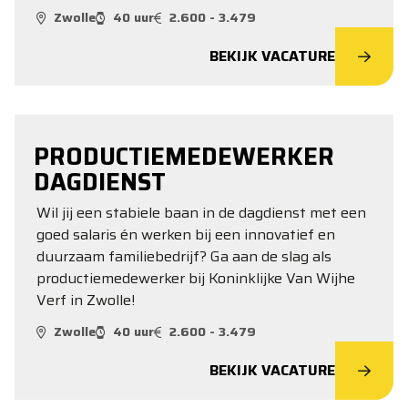
Zwolle
40 uur
2.600 - 3.479
BEKIJK VACATURE
PRODUCTIEMEDEWERKER
DAGDIENST
Wil jij een stabiele baan in de dagdienst met een
goed salaris én werken bij een innovatief en
duurzaam familiebedrijf? Ga aan de slag als
productiemedewerker bij Koninklijke Van Wijhe
Verf in Zwolle!
Zwolle
40 uur
2.600 - 3.479
BEKIJK VACATURE