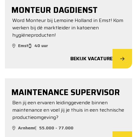
MONTEUR DAGDIENST
Word Monteur bij Lemoine Holland in Emst! Kom
werken bij dé marktleider in katoenen
hygiëneproducten!
Emst
40 uur
BEKIJK VACATURE
MAINTENANCE SUPERVISOR
Ben jij een ervaren leidinggevende binnen
maintenance en voel jij je thuis in een technische
productieomgeving?
Arnhem
55.000 - 77.000