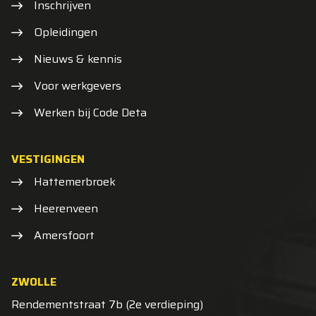
Inschrijven
Opleidingen
Nieuws & kennis
Voor werkgevers
Werken bij Code Deta
VESTIGINGEN
Hattemerbroek
Heerenveen
Amersfoort
ZWOLLE
Rendementstraat 7b (2e verdieping)