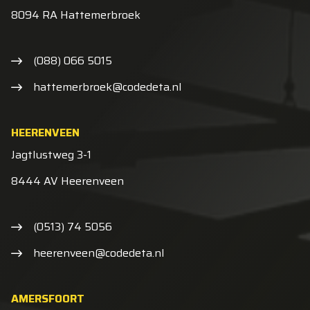
8094 RA Hattemerbroek
(088) 066 5015
hattemerbroek@codedeta.nl
HEERENVEEN
Jagtlustweg 3-1
8444 AV Heerenveen
(0513) 74 5056
heerenveen@codedeta.nl
AMERSFOORT