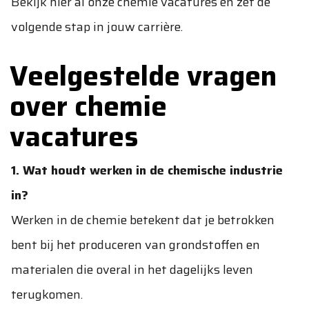
Bekijk hier al onze chemie vacatures en zet de
volgende stap in jouw carrière.
Veelgestelde vragen
over chemie
vacatures
1. Wat houdt werken in de chemische industrie
in?
Werken in de chemie betekent dat je betrokken
bent bij het produceren van grondstoffen en
materialen die overal in het dagelijks leven
terugkomen.