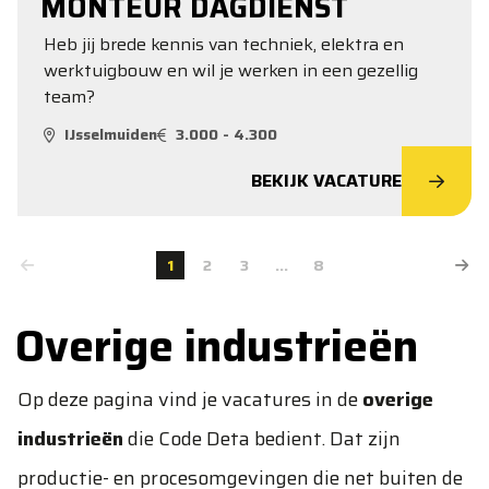
MONTEUR DAGDIENST
Heb jij brede kennis van techniek, elektra en
werktuigbouw en wil je werken in een gezellig
team?
IJsselmuiden
3.000 - 4.300
BEKIJK VACATURE
1
2
3
...
8
Overige industrieën
Op deze pagina vind je vacatures in de
overige
industrieën
die Code Deta bedient. Dat zijn
productie- en procesomgevingen die net buiten de