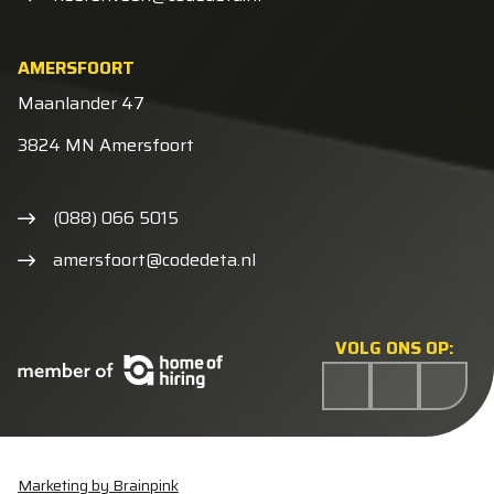
AMERSFOORT
Maanlander 47
3824 MN Amersfoort
(088) 066 5015
amersfoort@codedeta.nl
VOLG ONS OP:
Marketing by Brainpink