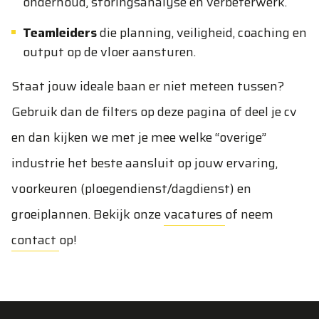
onderhoud, storingsanalyse en verbeterwerk.
Teamleiders
die planning, veiligheid, coaching en
output op de vloer aansturen.
Staat jouw ideale baan er niet meteen tussen?
Gebruik dan de filters op deze pagina of deel je cv
en dan kijken we met je mee welke “overige”
industrie het beste aansluit op jouw ervaring,
voorkeuren (ploegendienst/dagdienst) en
groeiplannen. Bekijk onze
vacatures
of neem
contact
op!