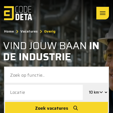
Home
Vacatures
Overig
VIND JOUW BAAN
IN
DE INDUSTRIE
Zoek vacatures