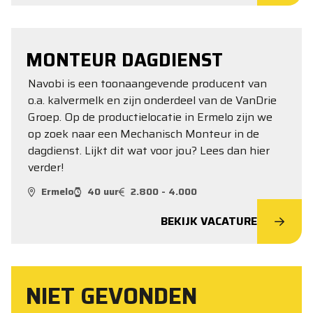
MONTEUR DAGDIENST
Navobi is een toonaangevende producent van
o.a. kalvermelk en zijn onderdeel van de VanDrie
Groep. Op de productielocatie in Ermelo zijn we
op zoek naar een Mechanisch Monteur in de
dagdienst. Lijkt dit wat voor jou? Lees dan hier
verder!
Ermelo
40 uur
2.800 - 4.000
BEKIJK VACATURE
NIET GEVONDEN