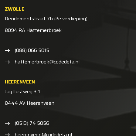
ZWOLLE
Rendementstraat 7b (2e verdieping)
8094 RA Hattemerbroek
(088) 066 5015
hattemerbroek@codedeta.nl
HEERENVEEN
Jagtlustweg 3-1
8444 AV Heerenveen
(0513) 74 5056
heerenveen@codedeta.nl