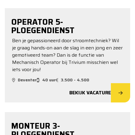
OPERATOR 5-
PLOEGENDIENST
Ben je gepassioneerd door stroomtechniek? Wil
je graag hands-on aan de slag in een jong en zeer
gemotiveerd team? Dan is de functie van
Mechanisch Operator bij Trivium misschien wel
iets voor jou!
Deventer
40 uur
3.500 - 4.500
BEKIJK VACATURE
MONTEUR 3-
PLOEGENDIENST