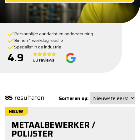
Persoonlijke aandacht en ondersteuning
Binnen 1 werkdag reactie
Specialist in de industrie
4.9
83 reviews
85
resultaten
Sorteren op:
NIEUW
METAALBEWERKER /
POLIJSTER