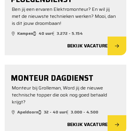
Ben jij een ervaren Elektromonteur? En wil jij
met de nieuwste technieken werken? Mooi, dan
is dit jouw droombaan!
Kampen
40 uur
3.272 - 5.154
BEKIJK VACATURE
MONTEUR DAGDIENST
Monteur bij Grolleman, Word jij de nieuwe
technische topper die ook nog goed betaald
krijgt?
Apeldoorn
32 - 40 uur
3.000 - 4.500
BEKIJK VACATURE