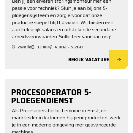
Ben jij een ervaren storingsmonteur met een
passie voor techniek? Sluit je aan bij ons 5-
ploegensysteem en zorg ervoor dat onze
productie soepel blijft draaien. Wij bieden een
aantrekkelijk salaris en uitstekende secundaire
arbeidsvoorwaarden. Solliciteer vandaag nog!
Zwolle
33 uur
4.082 - 5.268
BEKIJK VACATURE
PROCESOPERATOR 5-
PLOEGENDIENST
Als Procesoperator bij Lemoine in Emst, de
marktleider in katoenen hygiëneproducten, werk
je in een moderne omgeving met geavanceerde
machines.