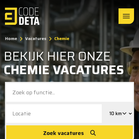
Home
Vacatures
Chemie
BEKIJK HIER ONZE
CHEMIE VACATURES
Zoek vacatures