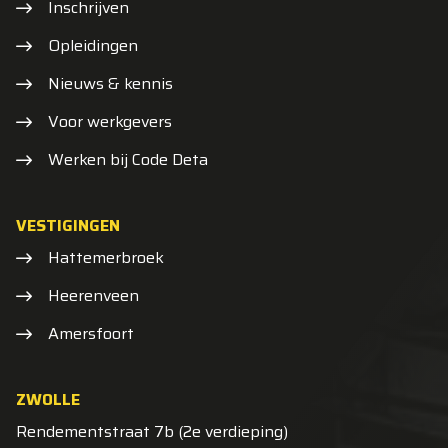
Inschrijven
Opleidingen
Nieuws & kennis
Voor werkgevers
Werken bij Code Deta
VESTIGINGEN
Hattemerbroek
Heerenveen
Amersfoort
ZWOLLE
Rendementstraat 7b (2e verdieping)