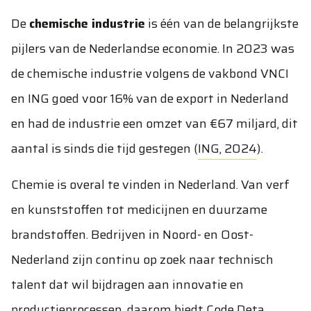
De
chemische industrie
is één van de belangrijkste
pijlers van de Nederlandse economie. In 2023 was
de chemische industrie volgens de vakbond VNCI
en ING goed voor 16% van de export in Nederland
en had de industrie een omzet van €67 miljard, dit
aantal is sinds die tijd gestegen (
ING, 2024
).
Chemie is overal te vinden in Nederland. Van verf
en kunststoffen tot medicijnen en duurzame
brandstoffen. Bedrijven in Noord- en Oost-
Nederland zijn continu op zoek naar technisch
talent dat wil bijdragen aan innovatie en
productieprocessen, daarom biedt Code Deta