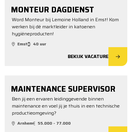
MONTEUR DAGDIENST
Word Monteur bij Lemoine Holland in Emst! Kom
werken bij dé marktleider in katoenen
hygiëneproducten!
Emst
40 uur
BEKIJK VACATURE
MAINTENANCE SUPERVISOR
Ben jij een ervaren leidinggevende binnen
maintenance en voel jij je thuis in een technische
productieomgeving?
Arnhem
55.000 - 77.000