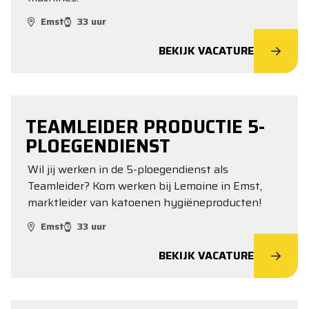
Emst
33 uur
BEKIJK VACATURE
TEAMLEIDER PRODUCTIE 5-
PLOEGENDIENST
Wil jij werken in de 5-ploegendienst als
Teamleider? Kom werken bij Lemoine in Emst,
marktleider van katoenen hygiëneproducten!
Emst
33 uur
BEKIJK VACATURE