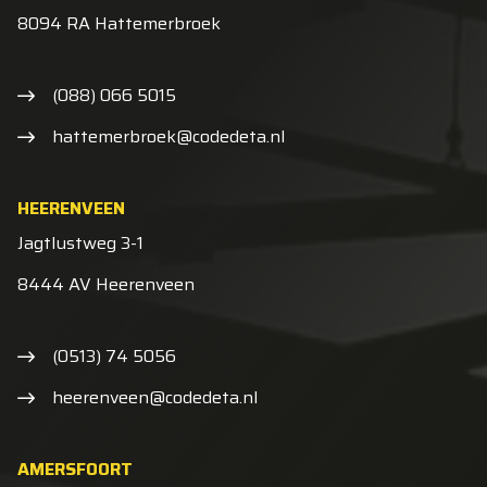
8094 RA Hattemerbroek
(088) 066 5015
hattemerbroek@codedeta.nl
HEERENVEEN
Jagtlustweg 3-1
8444 AV Heerenveen
(0513) 74 5056
heerenveen@codedeta.nl
AMERSFOORT