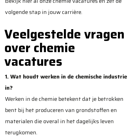
Bekijk hier al onze chemie vacatures en zet de
volgende stap in jouw carrière.
Veelgestelde vragen
over chemie
vacatures
1. Wat houdt werken in de chemische industrie
in?
Werken in de chemie betekent dat je betrokken
bent bij het produceren van grondstoffen en
materialen die overal in het dagelijks leven
terugkomen.