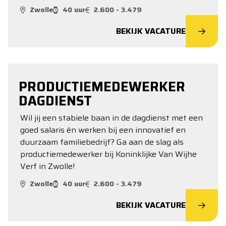
Zwolle
40 uur
2.600 - 3.479
BEKIJK VACATURE
PRODUCTIEMEDEWERKER
DAGDIENST
Wil jij een stabiele baan in de dagdienst met een
goed salaris én werken bij een innovatief en
duurzaam familiebedrijf? Ga aan de slag als
productiemedewerker bij Koninklijke Van Wijhe
Verf in Zwolle!
Zwolle
40 uur
2.600 - 3.479
BEKIJK VACATURE