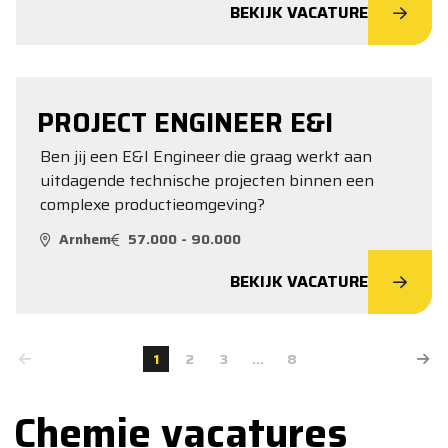
BEKIJK VACATURE
PROJECT ENGINEER E&I
Ben jij een E&I Engineer die graag werkt aan
uitdagende technische projecten binnen een
complexe productieomgeving?
Arnhem
57.000 - 90.000
BEKIJK VACATURE
1
2
3
...
8
Chemie vacatures