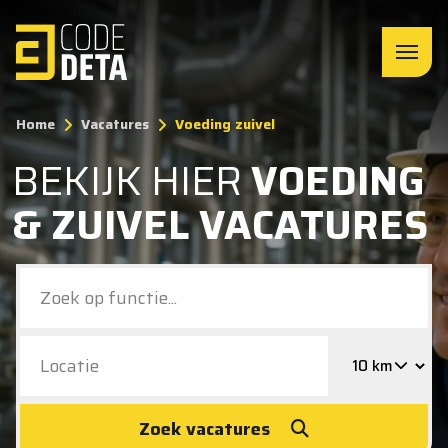
Home
Vacatures
Voeding zuivel
BEKIJK HIER
VOEDING
& ZUIVEL VACATURES
Zoek vacatures