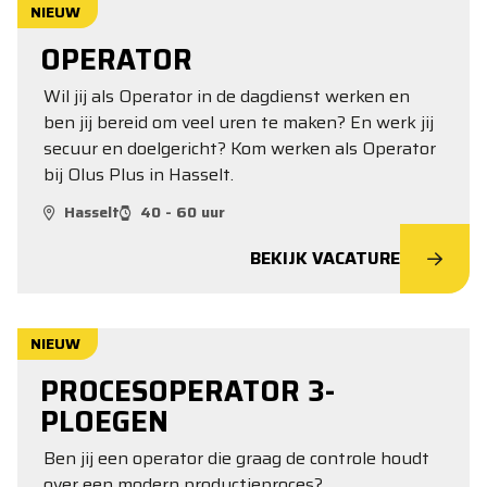
NIEUW
OPERATOR
Wil jij als Operator in de dagdienst werken en
ben jij bereid om veel uren te maken? En werk jij
secuur en doelgericht? Kom werken als Operator
bij Olus Plus in Hasselt.
Hasselt
40 - 60 uur
BEKIJK VACATURE
NIEUW
PROCESOPERATOR 3-
PLOEGEN
Ben jij een operator die graag de controle houdt
over een modern productieproces?