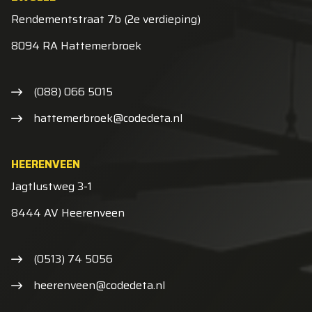
Rendementstraat 7b (2e verdieping)
8094 RA Hattemerbroek
(088) 066 5015
hattemerbroek@codedeta.nl
HEERENVEEN
Jagtlustweg 3-1
8444 AV Heerenveen
(0513) 74 5056
heerenveen@codedeta.nl