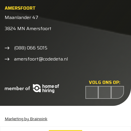
AMERSFOORT
Maanlander 47
3824 MN Amersfoort
(088) 066 5015
amersfoort@codedeta.nl
VOLG ONS OP:
Marketing by Brainpink
Statement discriminatie
Algemene voorwaarden