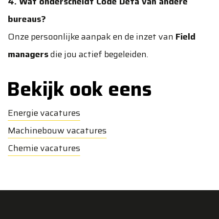
4. Wat onderscheidt Code Deta van andere
bureaus?
Onze persoonlijke aanpak en de inzet van
Field
managers
die jou actief begeleiden.
Bekijk ook eens
Energie vacatures
Machinebouw vacatures
Chemie vacatures