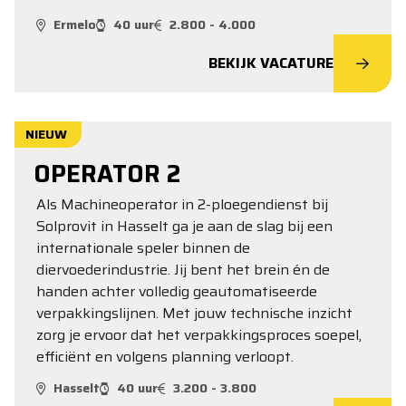
Ermelo
40 uur
2.800 - 4.000
BEKIJK VACATURE
NIEUW
OPERATOR 2
Als Machineoperator in 2-ploegendienst bij
Solprovit in Hasselt ga je aan de slag bij een
internationale speler binnen de
diervoederindustrie. Jij bent het brein én de
handen achter volledig geautomatiseerde
verpakkingslijnen. Met jouw technische inzicht
zorg je ervoor dat het verpakkingsproces soepel,
efficiënt en volgens planning verloopt.
Hasselt
40 uur
3.200 - 3.800