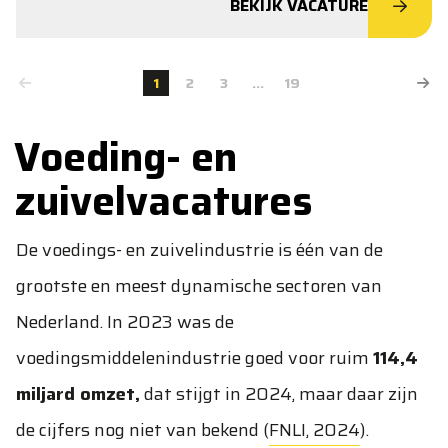
BEKIJK VACATURE
1
2
3
...
19
Voeding- en
zuivelvacatures
De voedings- en zuivelindustrie is één van de
grootste en meest dynamische sectoren van
Nederland. In 2023 was de
voedingsmiddelenindustrie goed voor ruim
114,4
miljard omzet,
dat stijgt in 2024, maar daar zijn
de cijfers nog niet van bekend (
FNLI, 2024
).