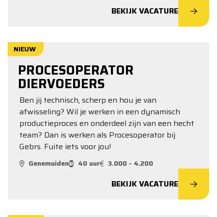
BEKIJK VACATURE
NIEUW
PROCESOPERATOR
DIERVOEDERS
Ben jij technisch, scherp en hou je van
afwisseling? Wil je werken in een dynamisch
productieproces en onderdeel zijn van een hecht
team? Dan is werken als Procesoperator bij
Gebrs. Fuite iets voor jou!
Genemuiden
40 uur
3.000 - 4.200
BEKIJK VACATURE