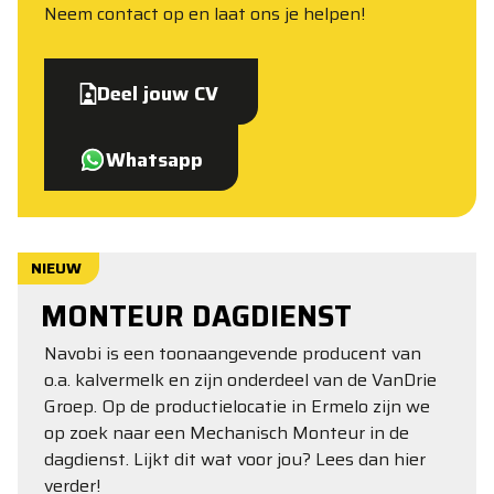
Neem contact op en laat ons je helpen!
Deel jouw CV
Whatsapp
NIEUW
MONTEUR DAGDIENST
Navobi is een toonaangevende producent van
o.a. kalvermelk en zijn onderdeel van de VanDrie
Groep. Op de productielocatie in Ermelo zijn we
op zoek naar een Mechanisch Monteur in de
dagdienst. Lijkt dit wat voor jou? Lees dan hier
verder!