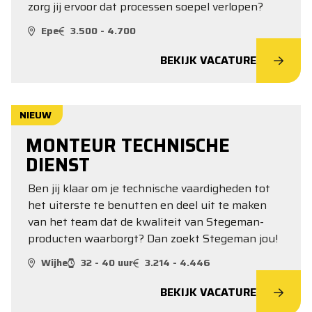
zorg jij ervoor dat processen soepel verlopen?
Epe
3.500 - 4.700
BEKIJK VACATURE
NIEUW
MONTEUR TECHNISCHE
DIENST
Ben jij klaar om je technische vaardigheden tot
het uiterste te benutten en deel uit te maken
van het team dat de kwaliteit van Stegeman-
producten waarborgt? Dan zoekt Stegeman jou!
Wijhe
32 - 40 uur
3.214 - 4.446
BEKIJK VACATURE