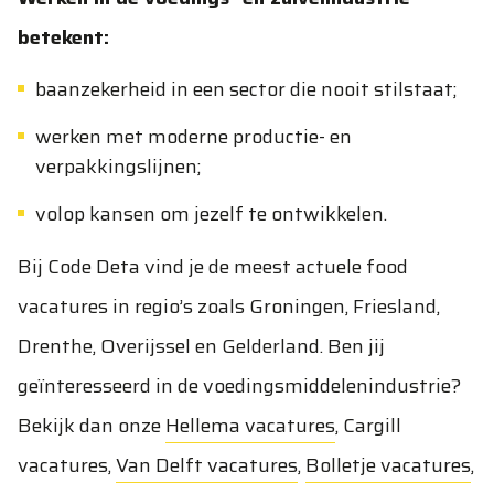
betekent:
baanzekerheid in een sector die nooit stilstaat;
werken met moderne productie- en
verpakkingslijnen;
volop kansen om jezelf te ontwikkelen.
Bij Code Deta vind je de meest actuele food
vacatures in regio’s zoals Groningen, Friesland,
Drenthe, Overijssel en Gelderland. Ben jij
geïnteresseerd in de voedingsmiddelenindustrie?
Bekijk dan onze
Hellema vacatures
,
Cargill
vacatures
,
Van Delft vacatures
,
Bolletje vacatures
,