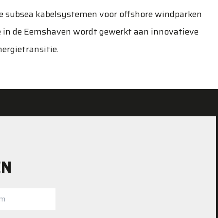
e subsea kabelsystemen voor offshore windparken
ie in de Eemshaven wordt gewerkt aan innovatieve
ergietransitie.
EN