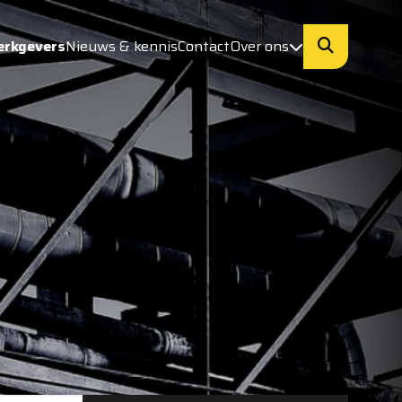
erkgevers
Nieuws & kennis
Contact
Over ons