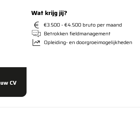
Wat krijg jij?
€3.500 - €4.500 bruto per maand
Betrokken fieldmanagement
Opleiding- en doorgroeimogelijkheden
ouw CV