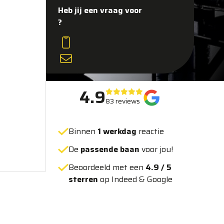
Heb jij een vraag voor
?
4.9
83 reviews
Binnen
1 werkdag
reactie
De
passende baan
voor jou!
Beoordeeld met een
4.9 / 5
sterren
op Indeed & Google