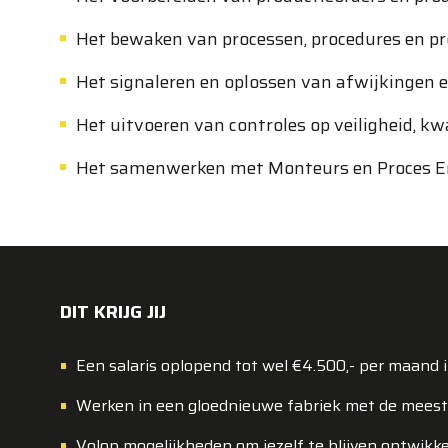
Het bewaken van processen, procedures en pr
Het signaleren en oplossen van afwijkingen e
Het uitvoeren van controles op veiligheid, kwa
Het samenwerken met Monteurs en Proces En
DIT KRIJG JIJ
Een salaris oplopend tot wel €4.500,- per maand 
Werken in een gloednieuwe fabriek met de mees
Volop mogelijkheden om jezelf te blijven ontwikke