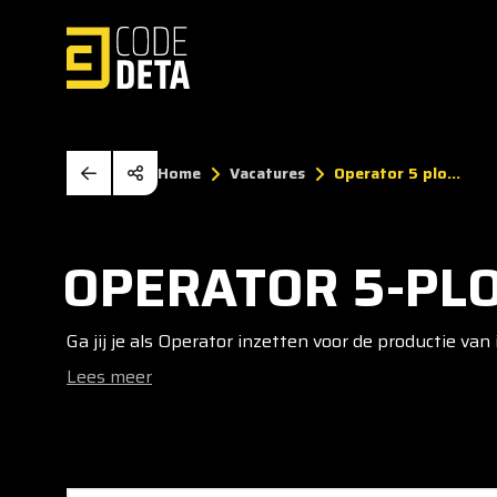
Home
Vacatures
Operator 5 plo...
OPERATOR 5-PL
Ga jij je als Operator inzetten voor de productie va
Lees meer