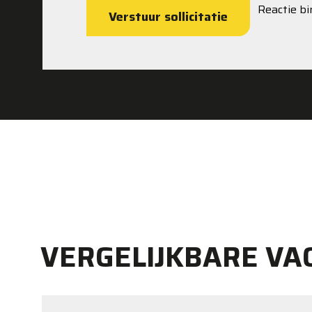
Reactie b
Verstuur sollicitatie
VERGELIJKBARE VA