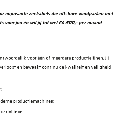
tor imposante zeekabels die offshore windparken met
ts voor jou én wil jij tot wel €4.500,- per maand
ntwoordelijk voor één of meerdere productielijnen. Jij
verloopt en bewaakt continu de kwaliteit en veiligheid
:
oderne productiemachines;
uctielijnen;