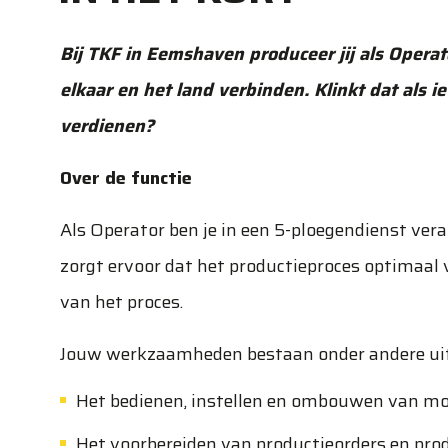
Bij TKF in Eemshaven produceer jij als Opera
elkaar en het land verbinden. Klinkt dat als ie
verdienen?
Over de functie
Als Operator ben je in een 5-ploegendienst vera
zorgt ervoor dat het productieproces optimaal 
van het proces.
Jouw werkzaamheden bestaan onder andere uit
Het bedienen, instellen en ombouwen van m
Het voorbereiden van productieorders en prod