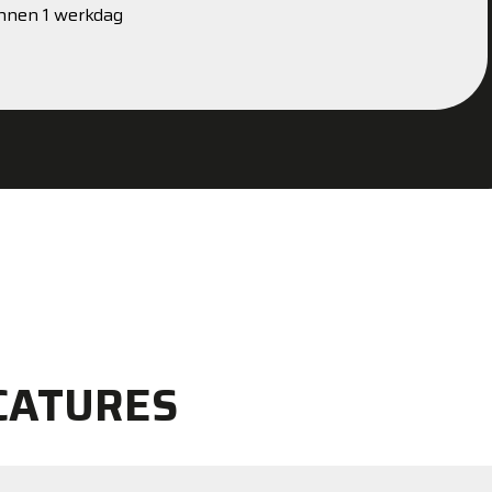
innen 1 werkdag
CATURES