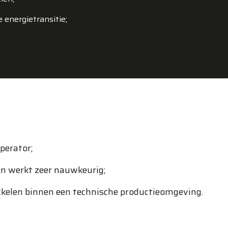
energietransitie;
.
Operator;
en werkt zeer nauwkeurig;
wikkelen binnen een technische productieomgeving.