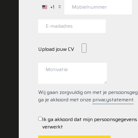
+1
Verenigde
Staten
+1
Upload jouw CV
Wij gaan zorgvuldig om met je persoonsgegeve
ga je akkoord met onze
privacystatement
.
Ik ga akkoord dat mijn persoonsgegeven
verwerkt