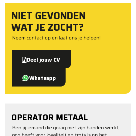
NIET GEVONDEN
WAT JE ZOCHT?
Neem contact op en laat ons je helpen!
Deel jouw CV
Whatsapp
OPERATOR METAAL
Ben jij iemand die graag met zijn handen werkt,
oog heeft voor kwaliteit en trots is op het