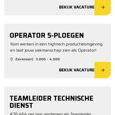
BEKIJK VACATURE
OPERATOR 5-PLOEGEN
Kom werken in een hightech productieomgeving
en laat jouw vakmanschap zien als Operator!
Zevenaar
3.000 - 4.000
BEKIJK VACATURE
TEAMLEIDER TECHNISCHE
DIENST
€76.464 per jaar verdienen als Teamleider