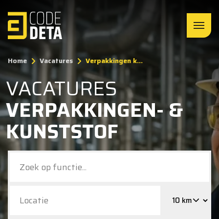
Home
Vacatures
Verpakkingen k...
VACATURES
VERPAKKINGEN- &
KUNSTSTOF