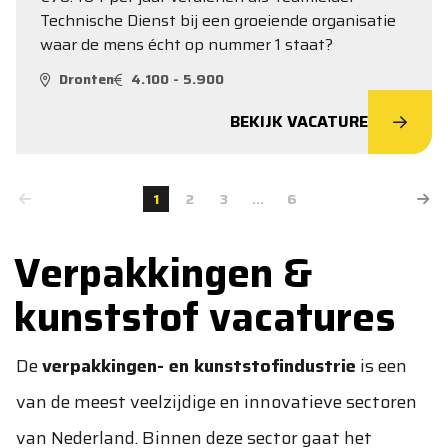
Technische Dienst bij een groeiende organisatie
waar de mens écht op nummer 1 staat?
Dronten
4.100 - 5.900
BEKIJK VACATURE
1
2
3
...
6
Verpakkingen &
kunststof vacatures
De
verpakkingen- en kunststofindustrie
is een
van de meest veelzijdige en innovatieve sectoren
van Nederland. Binnen deze sector gaat het