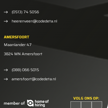
(0513) 74 5056
heerenveen@codedeta.nl
AMERSFOORT
Maanlander 47
3824 MN Amersfoort
(088) 066 5015
amersfoort@codedeta.nl
VOLG ONS OP: