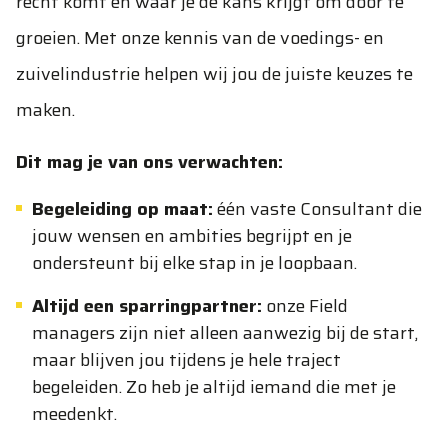
recht komt en waar je de kans krijgt om door te
groeien. Met onze kennis van de voedings- en
zuivelindustrie helpen wij jou de juiste keuzes te
maken.
Dit mag je van ons verwachten:
Begeleiding op maat:
één vaste Consultant die
jouw wensen en ambities begrijpt en je
ondersteunt bij elke stap in je loopbaan.
Altijd een sparringpartner:
onze Field
managers zijn niet alleen aanwezig bij de start,
maar blijven jou tijdens je hele traject
begeleiden. Zo heb je altijd iemand die met je
meedenkt.