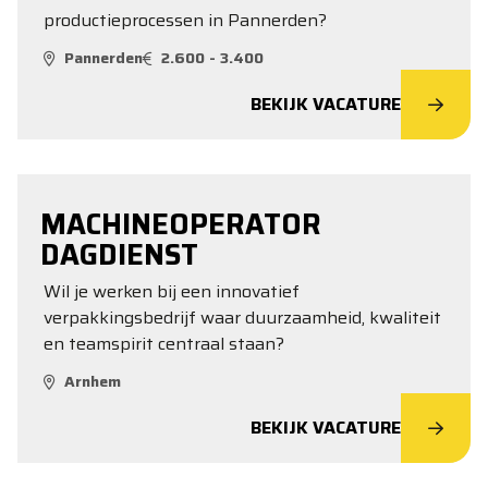
productieprocessen in Pannerden?
Pannerden
2.600 - 3.400
BEKIJK VACATURE
MACHINEOPERATOR
DAGDIENST
Wil je werken bij een innovatief
verpakkingsbedrijf waar duurzaamheid, kwaliteit
en teamspirit centraal staan?
Arnhem
BEKIJK VACATURE