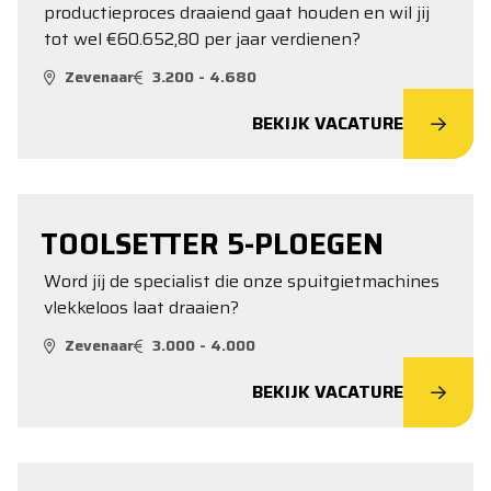
productieproces draaiend gaat houden en wil jij
tot wel €60.652,80 per jaar verdienen?
Zevenaar
3.200 - 4.680
BEKIJK VACATURE
TOOLSETTER 5-PLOEGEN
Word jij de specialist die onze spuitgietmachines
vlekkeloos laat draaien?
Zevenaar
3.000 - 4.000
BEKIJK VACATURE