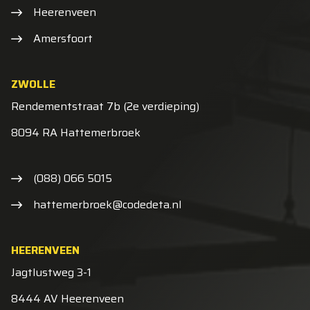
Heerenveen
Amersfoort
ZWOLLE
Rendementstraat 7b (2e verdieping)
8094 RA Hattemerbroek
(088) 066 5015
hattemerbroek@codedeta.nl
HEERENVEEN
Jagtlustweg 3-1
8444 AV Heerenveen