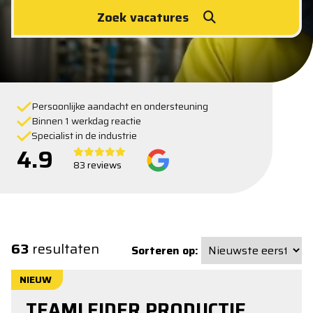
Zoek vacatures
Persoonlijke aandacht en ondersteuning
Binnen 1 werkdag reactie
Specialist in de industrie
4.9
83 reviews
63
resultaten
Sorteren op:
NIEUW
TEAMLEIDER PRODUCTIE