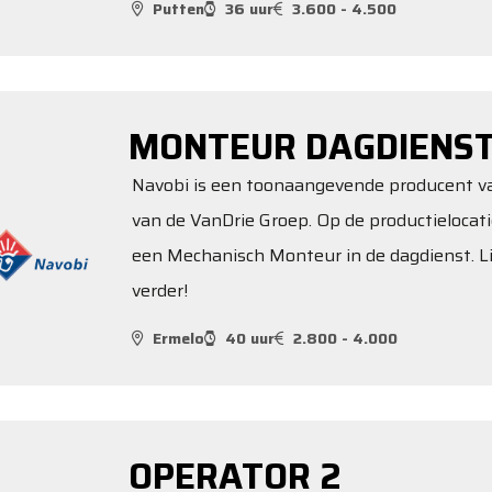
Putten
36 uur
3.600 - 4.500
MONTEUR DAGDIENS
Navobi is een toonaangevende producent van
van de VanDrie Groep. Op de productielocati
een Mechanisch Monteur in de dagdienst. Lij
verder!
Ermelo
40 uur
2.800 - 4.000
OPERATOR 2