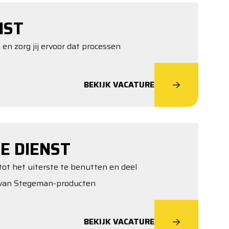
NST
 en zorg jij ervoor dat processen
BEKIJK VACATURE
E DIENST
tot het uiterste te benutten en deel
t van Stegeman-producten
BEKIJK VACATURE