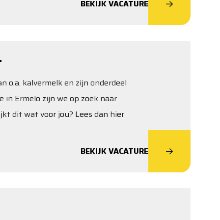
BEKIJK VACATURE
T
 o.a. kalvermelk en zijn onderdeel
e in Ermelo zijn we op zoek naar
kt dit wat voor jou? Lees dan hier
BEKIJK VACATURE