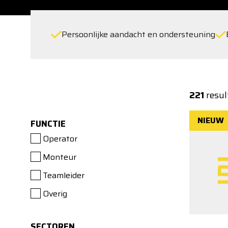
Persoonlijke aandacht en ondersteuning
221
resul
NIEUW
FUNCTIE
Operator
Monteur
Teamleider
Overig
SECTOREN