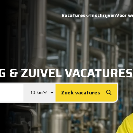
Vacatures
Inschrijven
Voor w
G & ZUIVEL VACATURES
Zoek vacatures