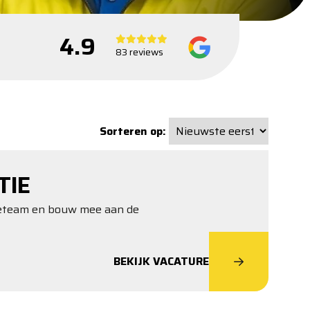
4.9
83 reviews
Sorteren op:
TIE
tieteam en bouw mee aan de
BEKIJK VACATURE