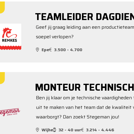
TEAMLEIDER DAGDIE
Geef jij graag leiding aan een productieteam
soepel verlopen?
Epe
3.500 - 4.700
MONTEUR TECHNISCH
Ben jij klaar om je technische vaardigheden 
uit te maken van het team dat de kwalitei
waarborgt? Dan zoekt Stegeman jou!
Wijhe
32 - 40 uur
3.214 - 4.446