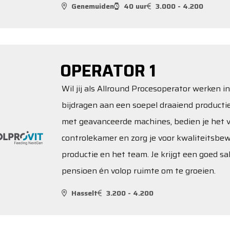
Genemuiden
40 uur
3.000 - 4.200
OPERATOR 1
Wil jij als Allround Procesoperator werken 
bijdragen aan een soepel draaiend productie
met geavanceerde machines, bedien je het v
controlekamer en zorg je voor kwaliteitsbe
productie en het team. Je krijgt een goed sa
pensioen én volop ruimte om te groeien.
Hasselt
3.200 - 4.200