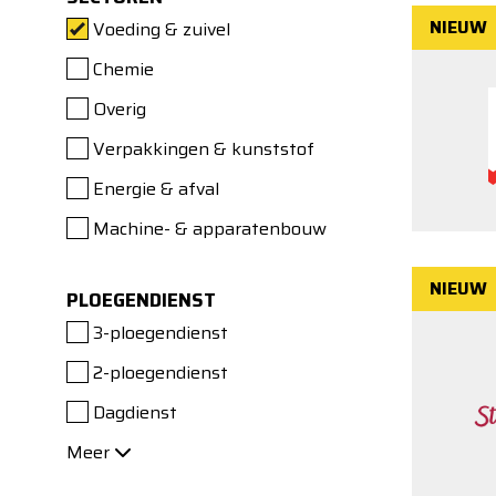
NIEUW
Voeding & zuivel
Chemie
Overig
Verpakkingen & kunststof
Energie & afval
Machine- & apparatenbouw
NIEUW
PLOEGENDIENST
3-ploegendienst
2-ploegendienst
Dagdienst
Meer