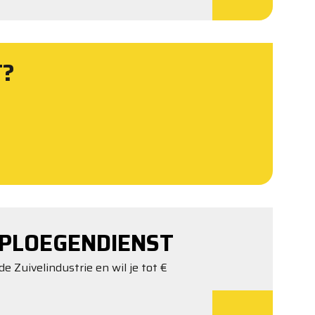
T?
PLOEGENDIENST
de Zuivelindustrie en wil je tot €