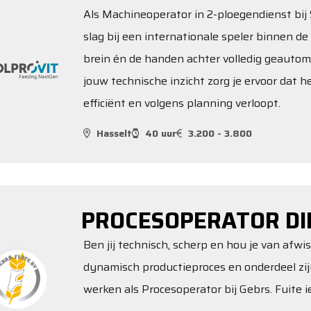
Als Machineoperator in 2-ploegendienst bij S
slag bij een internationale speler binnen de 
brein én de handen achter volledig geautom
jouw technische inzicht zorg je ervoor dat 
efficiënt en volgens planning verloopt.
Hasselt
40 uur
3.200 - 3.800
PROCESOPERATOR DI
Ben jij technisch, scherp en hou je van afwi
dynamisch productieproces en onderdeel zi
werken als Procesoperator bij Gebrs. Fuite ie