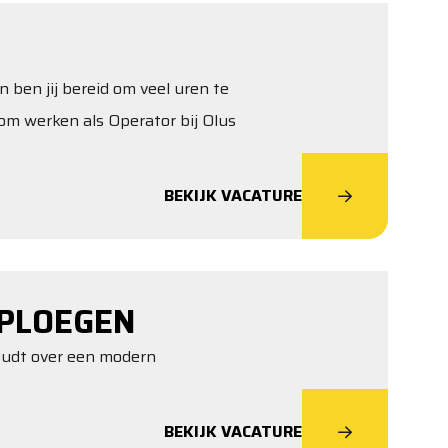
n ben jij bereid om veel uren te
om werken als Operator bij Olus
BEKIJK VACATURE
PLOEGEN
houdt over een modern
BEKIJK VACATURE