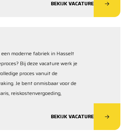
BEKIJK VACATURE
in een moderne fabriek in Hasselt
proces? Bij deze vacature werk je
olledige proces vanuit de
waking. Je bent onmisbaar voor de
laris, reiskostenvergoeding,
BEKIJK VACATURE