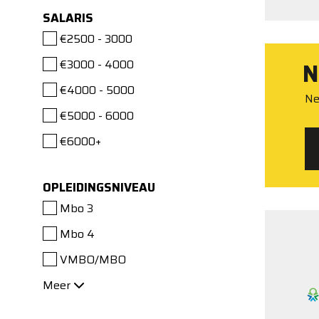
SALARIS
€2500 - 3000
€3000 - 4000
N
€4000 - 5000
Ne
€5000 - 6000
€6000+
OPLEIDINGSNIVEAU
Mbo 3
Mbo 4
VMBO/MBO
Meer