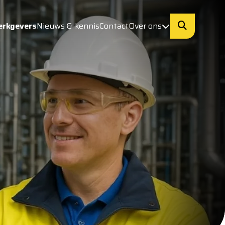
erkgevers
Nieuws & kennis
Contact
Over ons