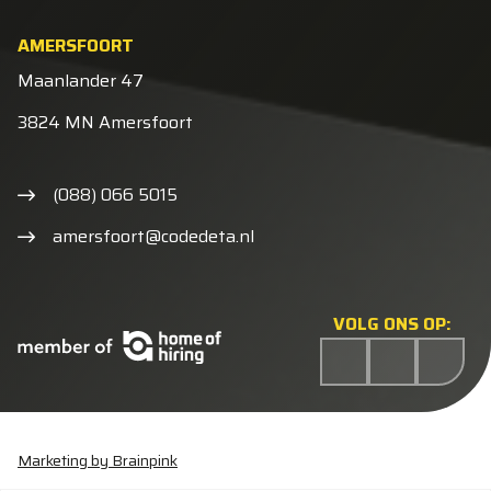
AMERSFOORT
Maanlander 47
3824 MN Amersfoort
(088) 066 5015
amersfoort@codedeta.nl
VOLG ONS OP:
Marketing by Brainpink