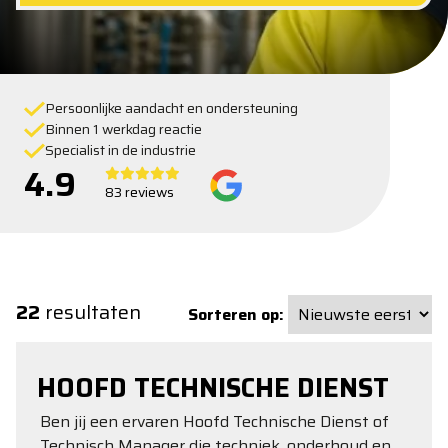
Persoonlijke aandacht en ondersteuning
Binnen 1 werkdag reactie
Specialist in de industrie
4.9
83 reviews
22
resultaten
Sorteren op:
HOOFD TECHNISCHE DIENST
Ben jij een ervaren Hoofd Technische Dienst of
Technisch Manager die techniek, onderhoud en