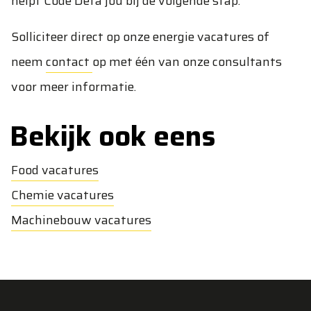
helpt Code Deta jou bij de volgende stap.
Solliciteer direct op onze energie vacatures of
neem
contact
op met één van onze consultants
voor meer informatie.
Bekijk ook eens
Food vacatures
Chemie vacatures
Machinebouw vacatures