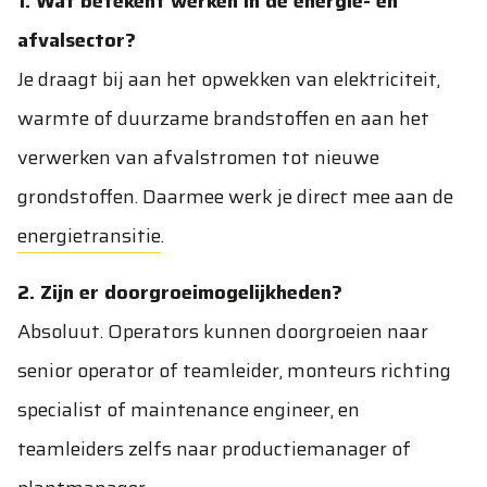
1. Wat betekent werken in de energie- en
afvalsector?
Je draagt bij aan het opwekken van elektriciteit,
warmte of duurzame brandstoffen en aan het
verwerken van afvalstromen tot nieuwe
grondstoffen. Daarmee werk je direct mee aan de
energietransitie
.
2. Zijn er doorgroeimogelijkheden?
Absoluut. Operators kunnen doorgroeien naar
senior operator of teamleider, monteurs richting
specialist of maintenance engineer, en
teamleiders zelfs naar productiemanager of