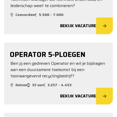
leiderschap weet te combineren?
Coevorden
5.500 - 7.000
BEKIJK VACATURE
OPERATOR 5-PLOEGEN
Ben jij een gedreven Operator en wil je bijdragen
aan een duurzamere toekomst bij een
toonaangevend recyclingbedrijf?
Duiven
33 uur
3.237 - 4.453
BEKIJK VACATURE