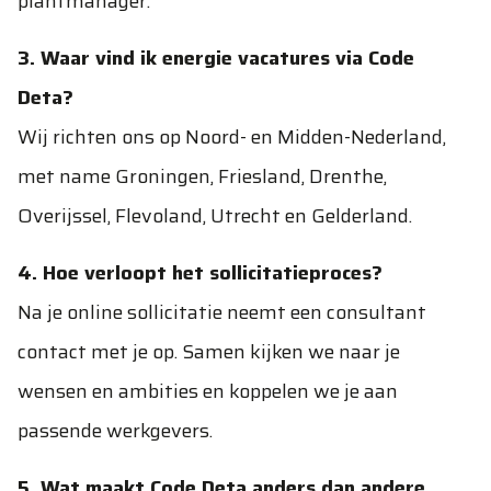
plantmanager.
3. Waar vind ik energie vacatures via Code
Deta?
Wij richten ons op Noord- en Midden-Nederland,
met name Groningen, Friesland, Drenthe,
Overijssel, Flevoland, Utrecht en Gelderland.
4. Hoe verloopt het sollicitatieproces?
Na je online sollicitatie neemt een consultant
contact met je op. Samen kijken we naar je
wensen en ambities en koppelen we je aan
passende werkgevers.
5. Wat maakt Code Deta anders dan andere