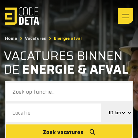
Home
Vacatures
Energie afval
VACATURES BINNEN
DE
ENERGIE & AFVAL
Zoek vacatures