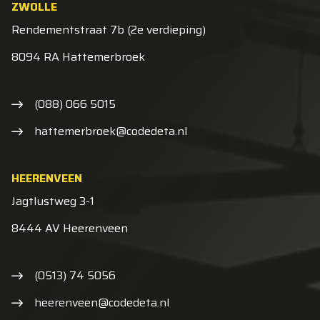
ZWOLLE
Rendementstraat 7b (2e verdieping)
8094 RA Hattemerbroek
(088) 066 5015
hattemerbroek@codedeta.nl
HEERENVEEN
Jagtlustweg 3-1
8444 AV Heerenveen
(0513) 74 5056
heerenveen@codedeta.nl