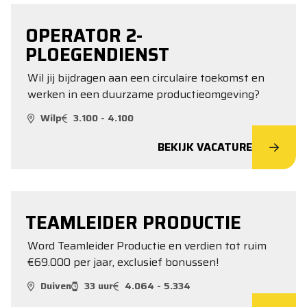
OPERATOR 2-
PLOEGENDIENST
Wil jij bijdragen aan een circulaire toekomst en
werken in een duurzame productieomgeving?
Wilp
3.100 - 4.100
BEKIJK VACATURE
TEAMLEIDER PRODUCTIE
Word Teamleider Productie en verdien tot ruim
€69.000 per jaar, exclusief bonussen!
Duiven
33 uur
4.064 - 5.334