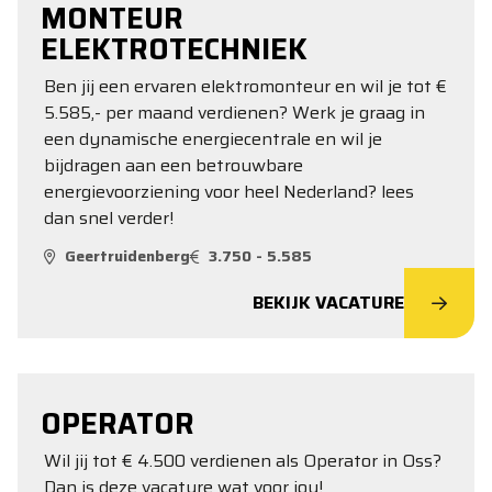
MONTEUR
ELEKTROTECHNIEK
Ben jij een ervaren elektromonteur en wil je tot €
5.585,- per maand verdienen? Werk je graag in
een dynamische energiecentrale en wil je
bijdragen aan een betrouwbare
energievoorziening voor heel Nederland? lees
dan snel verder!
Geertruidenberg
3.750 - 5.585
BEKIJK VACATURE
OPERATOR
Wil jij tot € 4.500 verdienen als Operator in Oss?
Dan is deze vacature wat voor jou!