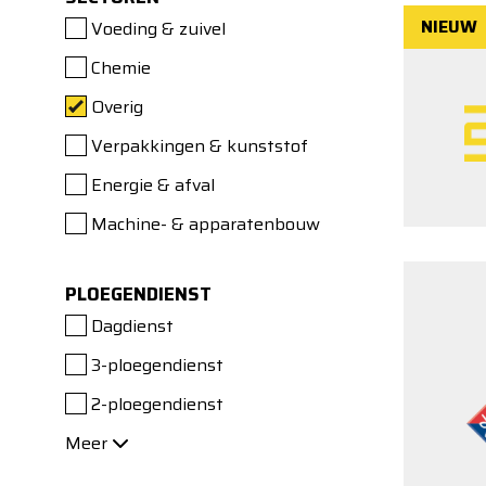
NIEUW
Voeding & zuivel
Chemie
Overig
Verpakkingen & kunststof
Energie & afval
Machine- & apparatenbouw
PLOEGENDIENST
Dagdienst
3-ploegendienst
2-ploegendienst
Meer