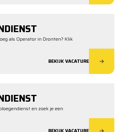
NDIENST
loeg als Operator in Dronten? Klik
BEKIJK VACATURE
NDIENST
n ploegendienst en zoek je een
BEKIJK VACATURE