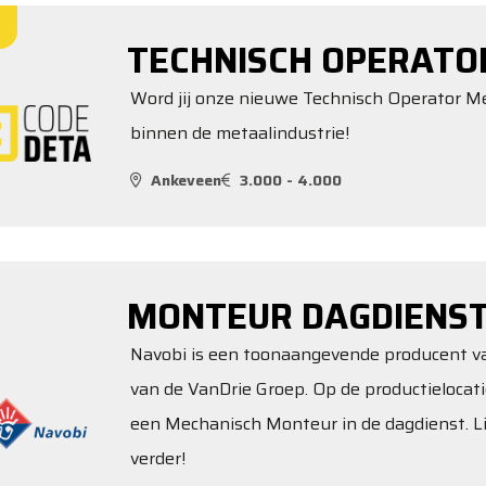
TECHNISCH OPERATO
Word jij onze nieuwe Technisch Operator Met
binnen de metaalindustrie!
Ankeveen
3.000 - 4.000
MONTEUR DAGDIENS
Navobi is een toonaangevende producent van
van de VanDrie Groep. Op de productielocati
een Mechanisch Monteur in de dagdienst. Lij
verder!