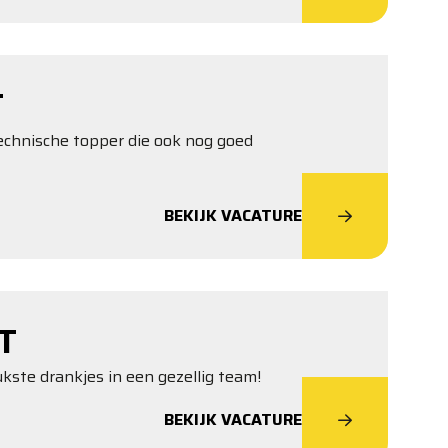
T
technische topper die ook nog goed
BEKIJK VACATURE
T
ukste drankjes in een gezellig team!
BEKIJK VACATURE