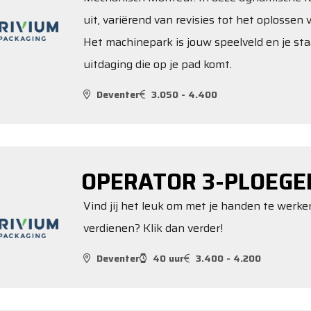
uit, variërend van revisies tot het oplosse
Het machinepark is jouw speelveld en je sta
uitdaging die op je pad komt.
Deventer
3.050 - 4.400
OPERATOR 3-PLOEGE
Vind jij het leuk om met je handen te werk
verdienen? Klik dan verder!
Deventer
40 uur
3.400 - 4.200