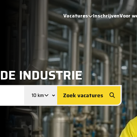
Vacatures
Inschrijven
Voor w
 DE INDUSTRIE
Zoek vacatures