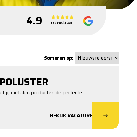
4.9
83 reviews
Sorteren op:
POLIJSTER
f jij metalen producten de perfecte
BEKIJK VACATURE