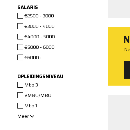
SALARIS
€2500 - 3000
€3000 - 4000
N
€4000 - 5000
€5000 - 6000
Ne
€6000+
OPLEIDINGSNIVEAU
Mbo 3
VMBO/MBO
Mbo 1
Meer