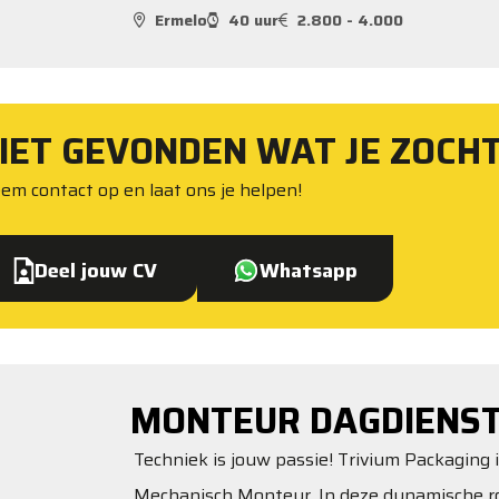
Ermelo
40 uur
2.800 - 4.000
IET GEVONDEN WAT JE ZOCH
em contact op en laat ons je helpen!
Deel jouw CV
Whatsapp
MONTEUR DAGDIENS
Techniek is jouw passie! Trivium Packaging 
Mechanisch Monteur. In deze dynamische rol