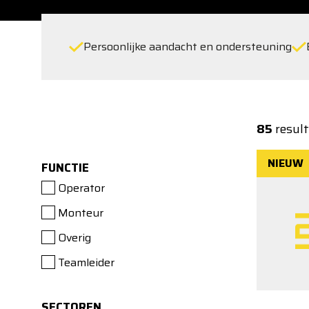
Persoonlijke aandacht en ondersteuning
85
resul
NIEUW
FUNCTIE
Operator
Monteur
Overig
Teamleider
SECTOREN