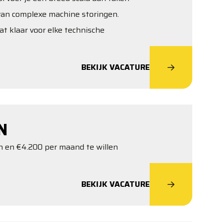
n van complexe machine storingen.
at klaar voor elke technische
BEKIJK VACATURE
N
en en €4.200 per maand te willen
BEKIJK VACATURE