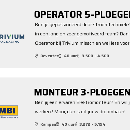
OPERATOR 5-PLOEGE
Ben je gepassioneerd door stroomtechniek? 
in een jong en zeer gemotiveerd team? Dan 
Operator bij Trivium misschien wel iets voor 
Deventer
40 uur
3.500 - 4.500
MONTEUR 3-PLOEGEN
Ben jij een ervaren Elektromonteur? En wil 
werken? Mooi, dan is dit jouw droombaan!
Kampen
40 uur
3.272 - 5.154