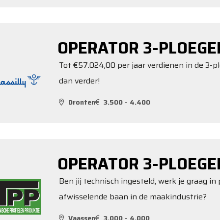
OPERATOR 3-PLOEGE
Tot €57.024,00 per jaar verdienen in de 3-p
dan verder!
Dronten
3.500 - 4.400
OPERATOR 3-PLOEGE
Ben jij technisch ingesteld, werk je graag i
afwisselende baan in de maakindustrie?
Vaassen
3.000 - 4.000