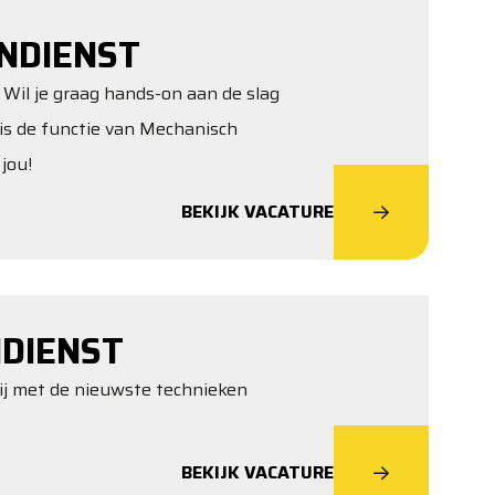
NDIENST
Wil je graag hands-on aan de slag
is de functie van Mechanisch
jou!
BEKIJK VACATURE
DIENST
jij met de nieuwste technieken
BEKIJK VACATURE