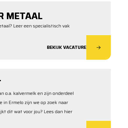
R METAAL
aal? Leer een specialistisch vak
BEKIJK VACATURE
T
 o.a. kalvermelk en zijn onderdeel
e in Ermelo zijn we op zoek naar
kt dit wat voor jou? Lees dan hier