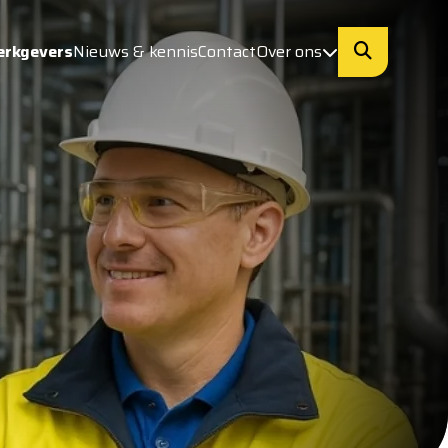
erkgevers
Nieuws & kennis
Contact
Over ons