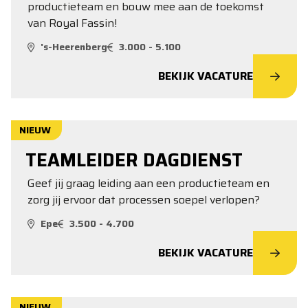
productieteam en bouw mee aan de toekomst
van Royal Fassin!
's-Heerenberg
3.000 - 5.100
BEKIJK VACATURE
NIEUW
TEAMLEIDER DAGDIENST
Geef jij graag leiding aan een productieteam en
zorg jij ervoor dat processen soepel verlopen?
Epe
3.500 - 4.700
BEKIJK VACATURE
NIEUW