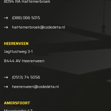
8094 RA Hattemerbroek
(088) 066 5015
hattemerbroek@codedeta.nl
HEERENVEEN
Jagtlustweg 3-1
8444 AV Heerenveen
(0513) 74 5056
heerenveen@codedeta.nl
AMERSFOORT
Maanlander 47