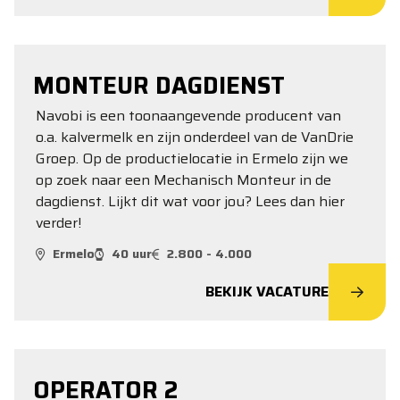
MONTEUR DAGDIENST
Navobi is een toonaangevende producent van
o.a. kalvermelk en zijn onderdeel van de VanDrie
Groep. Op de productielocatie in Ermelo zijn we
op zoek naar een Mechanisch Monteur in de
dagdienst. Lijkt dit wat voor jou? Lees dan hier
verder!
Ermelo
40 uur
2.800 - 4.000
BEKIJK VACATURE
OPERATOR 2