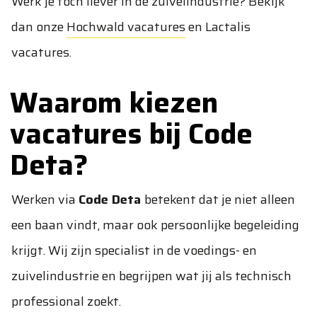
Werk je toch liever in de zuivelindustrie? Bekijk
dan onze
Hochwald vacatures
en
Lactalis
vacatures
.
Waarom kiezen
vacatures bij Code
Deta?
Werken via
Code Deta
betekent dat je niet alleen
een baan vindt, maar ook persoonlijke begeleiding
krijgt. Wij zijn specialist in de voedings- en
zuivelindustrie en begrijpen wat jij als technisch
professional zoekt.