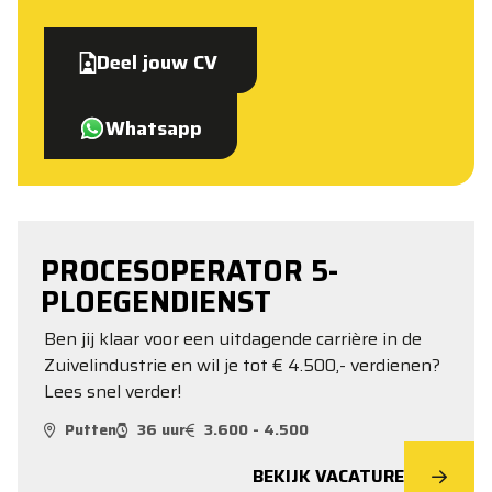
Deel jouw CV
Whatsapp
PROCESOPERATOR 5-
PLOEGENDIENST
Ben jij klaar voor een uitdagende carrière in de
Zuivelindustrie en wil je tot € 4.500,- verdienen?
Lees snel verder!
Putten
36 uur
3.600 - 4.500
BEKIJK VACATURE