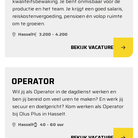
kwaliteitsbewaking. Je bent onmisbaar voor de
productie en het team. Je krijgt een goed salaris,
reiskostenvergoeding, pensioen én volop ruimte
om te groeien.
Hasselt
3.200 - 4.200
BEKIJK VACATURE
OPERATOR
Wil jij als Operator in de dagdienst werken en
ben jij bereid om veel uren te maken? En werk jij
secuur en doelgericht? Kom werken als Operator
bij Olus Plus in Hasselt.
Hasselt
40 - 60 uur
BEKIJK VACATURE