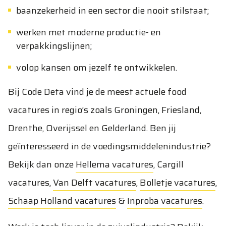
baanzekerheid in een sector die nooit stilstaat;
werken met moderne productie- en
verpakkingslijnen;
volop kansen om jezelf te ontwikkelen.
Bij Code Deta vind je de meest actuele food
vacatures in regio’s zoals Groningen, Friesland,
Drenthe, Overijssel en Gelderland. Ben jij
geïnteresseerd in de voedingsmiddelenindustrie?
Bekijk dan onze
Hellema vacatures
,
Cargill
vacatures
,
Van Delft vacatures
,
Bolletje vacatures
,
Schaap Holland vacatures
&
Inproba vacatures
.