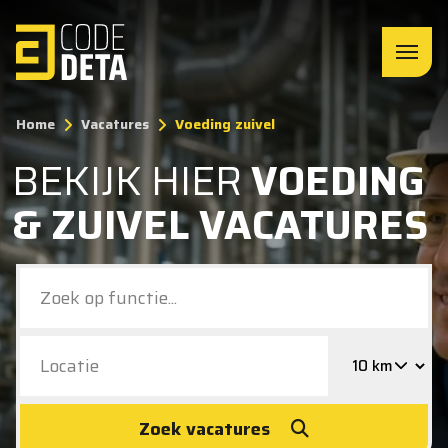
Home
Vacatures
Voeding zuivel
BEKIJK HIER
VOEDING
& ZUIVEL VACATURES
Zoek vacatures