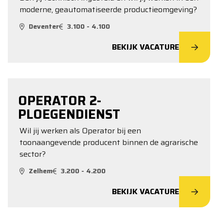
moderne, geautomatiseerde productieomgeving?
Deventer
3.100 - 4.100
BEKIJK VACATURE
OPERATOR 2-
PLOEGENDIENST
Wil jij werken als Operator bij een
toonaangevende producent binnen de agrarische
sector?
Zelhem
3.200 - 4.200
BEKIJK VACATURE