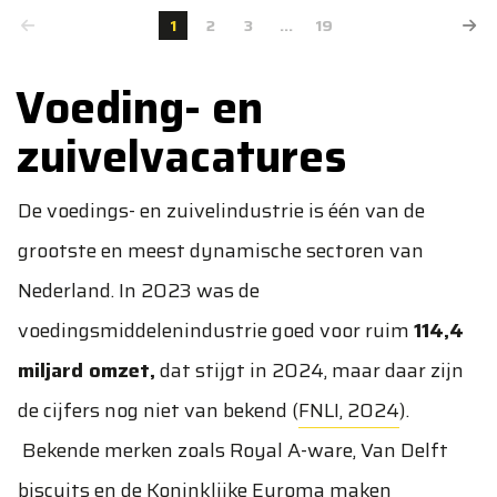
1
2
3
...
19
Voeding- en
zuivelvacatures
De voedings- en zuivelindustrie is één van de
grootste en meest dynamische sectoren van
Nederland. In 2023 was de
voedingsmiddelenindustrie goed voor ruim
114,4
miljard omzet,
dat stijgt in 2024, maar daar zijn
de cijfers nog niet van bekend (
FNLI, 2024
).
Bekende merken zoals Royal A-ware, Van Delft
biscuits en de Koninklijke Euroma maken