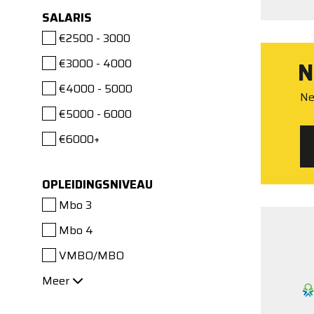
SALARIS
€2500 - 3000
€3000 - 4000
N
€4000 - 5000
Ne
€5000 - 6000
€6000+
OPLEIDINGSNIVEAU
Mbo 3
Mbo 4
VMBO/MBO
Meer