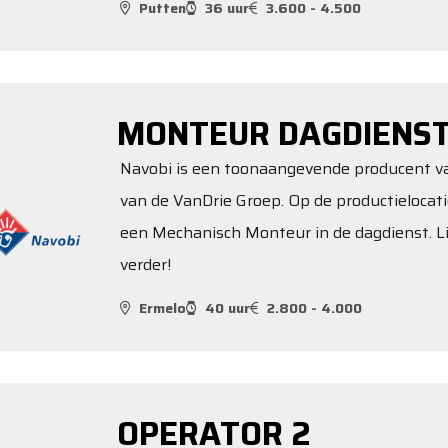
Putten
36 uur
3.600 - 4.500
MONTEUR DAGDIENS
Navobi is een toonaangevende producent van
van de VanDrie Groep. Op de productielocati
een Mechanisch Monteur in de dagdienst. Lij
verder!
Ermelo
40 uur
2.800 - 4.000
OPERATOR 2