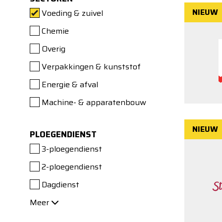
NIEUW
Voeding & zuivel
Chemie
Overig
Verpakkingen & kunststof
Energie & afval
Machine- & apparatenbouw
NIEUW
PLOEGENDIENST
3-ploegendienst
2-ploegendienst
Dagdienst
Meer