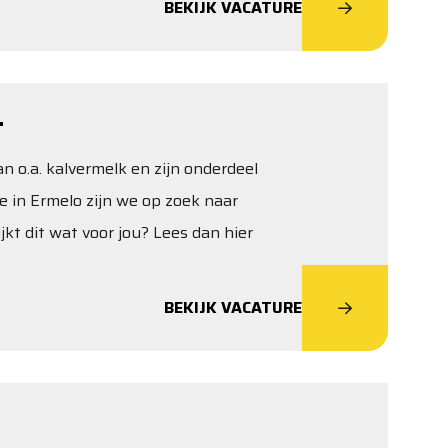
BEKIJK VACATURE
T
 o.a. kalvermelk en zijn onderdeel
e in Ermelo zijn we op zoek naar
kt dit wat voor jou? Lees dan hier
BEKIJK VACATURE