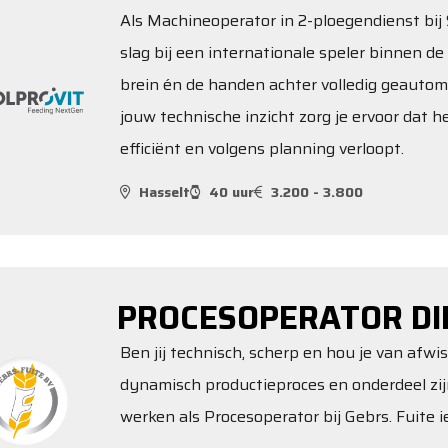
Als Machineoperator in 2-ploegendienst bij S
slag bij een internationale speler binnen de 
brein én de handen achter volledig geautom
jouw technische inzicht zorg je ervoor dat 
efficiënt en volgens planning verloopt.
Hasselt
40 uur
3.200 - 3.800
PROCESOPERATOR DI
Ben jij technisch, scherp en hou je van afwi
dynamisch productieproces en onderdeel zi
werken als Procesoperator bij Gebrs. Fuite ie