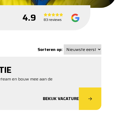
4.9
83 reviews
Sorteren op:
TIE
tieteam en bouw mee aan de
BEKIJK VACATURE