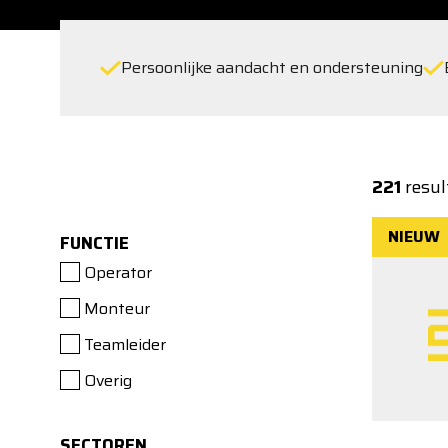
Persoonlijke aandacht en ondersteuning
221
resul
NIEUW
FUNCTIE
Operator
Monteur
Teamleider
Overig
SECTOREN