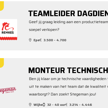
TEAMLEIDER DAGDIE
Geef jij graag leiding aan een productieteam
soepel verlopen?
Epe
3.500 - 4.700
MONTEUR TECHNISCH
Ben jij klaar om je technische vaardigheden 
uit te maken van het team dat de kwalitei
waarborgt? Dan zoekt Stegeman jou!
Wijhe
32 - 40 uur
3.214 - 4.446