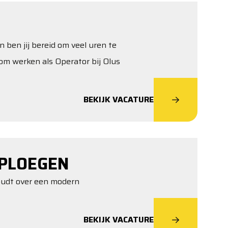
n ben jij bereid om veel uren te
om werken als Operator bij Olus
BEKIJK VACATURE
PLOEGEN
houdt over een modern
BEKIJK VACATURE