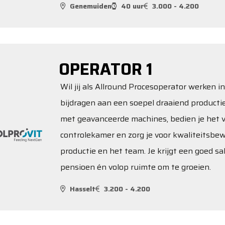
Genemuiden
40 uur
3.000 - 4.200
OPERATOR 1
Wil jij als Allround Procesoperator werken 
bijdragen aan een soepel draaiend productie
met geavanceerde machines, bedien je het v
controlekamer en zorg je voor kwaliteitsbe
productie en het team. Je krijgt een goed sa
pensioen én volop ruimte om te groeien.
Hasselt
3.200 - 4.200