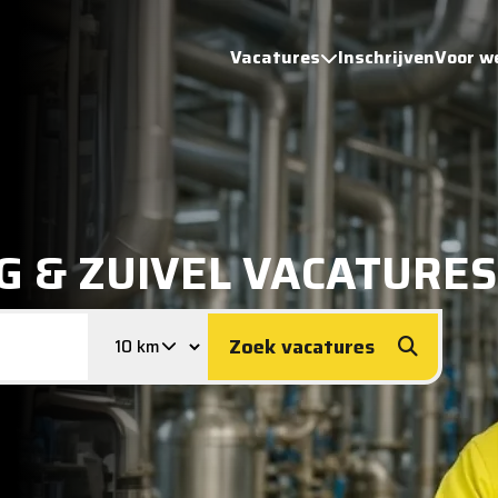
Vacatures
Inschrijven
Voor w
G & ZUIVEL VACATURES
Zoek vacatures