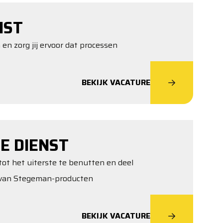
NST
 en zorg jij ervoor dat processen
BEKIJK VACATURE
E DIENST
tot het uiterste te benutten en deel
t van Stegeman-producten
BEKIJK VACATURE