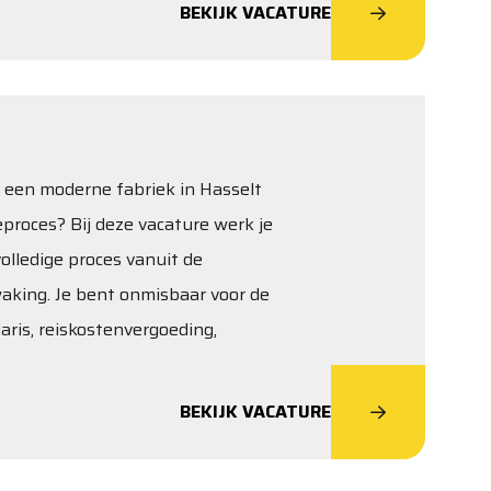
BEKIJK VACATURE
in een moderne fabriek in Hasselt
proces? Bij deze vacature werk je
olledige proces vanuit de
waking. Je bent onmisbaar voor de
laris, reiskostenvergoeding,
BEKIJK VACATURE