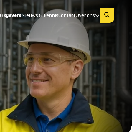
erkgevers
Nieuws & kennis
Contact
Over ons