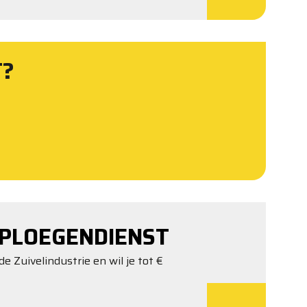
T?
PLOEGENDIENST
de Zuivelindustrie en wil je tot €