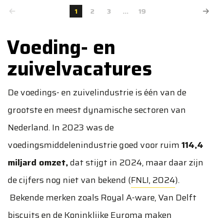
1
2
3
...
19
Voeding- en
zuivelvacatures
De voedings- en zuivelindustrie is één van de
grootste en meest dynamische sectoren van
Nederland. In 2023 was de
voedingsmiddelenindustrie goed voor ruim
114,4
miljard omzet,
dat stijgt in 2024, maar daar zijn
de cijfers nog niet van bekend (
FNLI, 2024
).
Bekende merken zoals Royal A-ware, Van Delft
biscuits en de Koninklijke Euroma maken