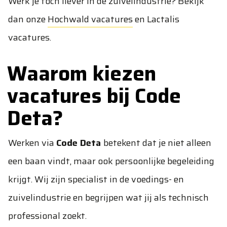
Werk je toch liever in de zuivelindustrie? Bekijk
dan onze
Hochwald vacatures
en
Lactalis
vacatures
.
Waarom kiezen
vacatures bij Code
Deta?
Werken via
Code Deta
betekent dat je niet alleen
een baan vindt, maar ook persoonlijke begeleiding
krijgt. Wij zijn specialist in de voedings- en
zuivelindustrie en begrijpen wat jij als technisch
professional zoekt.