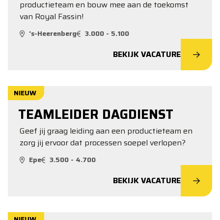
productieteam en bouw mee aan de toekomst
van Royal Fassin!
's-Heerenberg
3.000 - 5.100
BEKIJK VACATURE
NIEUW
TEAMLEIDER DAGDIENST
Geef jij graag leiding aan een productieteam en
zorg jij ervoor dat processen soepel verlopen?
Epe
3.500 - 4.700
BEKIJK VACATURE
NIEUW