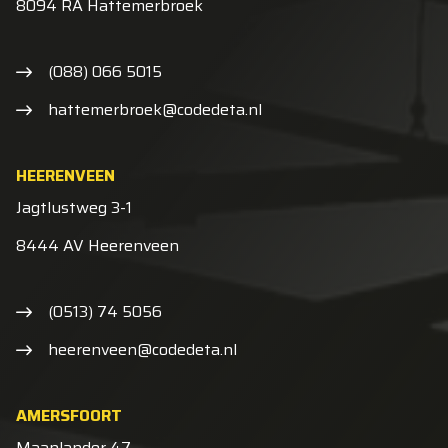
8094 RA Hattemerbroek
(088) 066 5015
hattemerbroek@codedeta.nl
HEERENVEEN
Jagtlustweg 3-1
8444 AV Heerenveen
(0513) 74 5056
heerenveen@codedeta.nl
AMERSFOORT
Maanlander 47