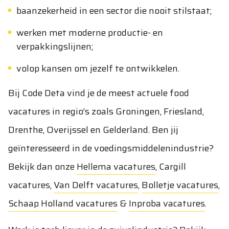
baanzekerheid in een sector die nooit stilstaat;
werken met moderne productie- en
verpakkingslijnen;
volop kansen om jezelf te ontwikkelen.
Bij Code Deta vind je de meest actuele food
vacatures in regio’s zoals Groningen, Friesland,
Drenthe, Overijssel en Gelderland. Ben jij
geïnteresseerd in de voedingsmiddelenindustrie?
Bekijk dan onze
Hellema vacatures
,
Cargill
vacatures
,
Van Delft vacatures
,
Bolletje vacatures
,
Schaap Holland vacatures
&
Inproba vacatures
.