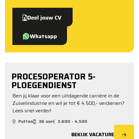
Deel jouw CV
Whatsapp
PROCESOPERATOR 5-
PLOEGENDIENST
Ben jij klaar voor een uitdagende carrière in de
Zuivelindustrie en wil je tot € 4.500,- verdienen?
Lees snel verder!
Putten
36 uur
3.600 - 4.500
BEKIJK VACATURE