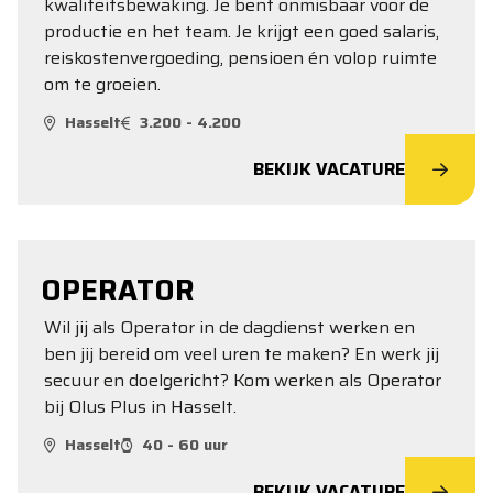
kwaliteitsbewaking. Je bent onmisbaar voor de
productie en het team. Je krijgt een goed salaris,
reiskostenvergoeding, pensioen én volop ruimte
om te groeien.
Hasselt
3.200 - 4.200
BEKIJK VACATURE
OPERATOR
Wil jij als Operator in de dagdienst werken en
ben jij bereid om veel uren te maken? En werk jij
secuur en doelgericht? Kom werken als Operator
bij Olus Plus in Hasselt.
Hasselt
40 - 60 uur
BEKIJK VACATURE