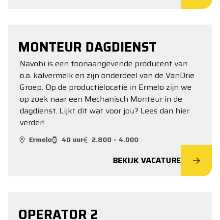
MONTEUR DAGDIENST
Navobi is een toonaangevende producent van
o.a. kalvermelk en zijn onderdeel van de VanDrie
Groep. Op de productielocatie in Ermelo zijn we
op zoek naar een Mechanisch Monteur in de
dagdienst. Lijkt dit wat voor jou? Lees dan hier
verder!
Ermelo
40 uur
2.800 - 4.000
BEKIJK VACATURE
OPERATOR 2