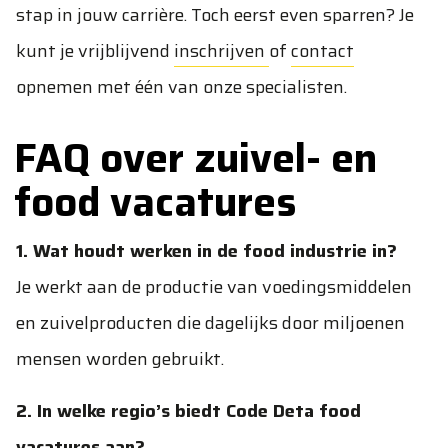
stap in jouw carrière. Toch eerst even sparren? Je
kunt je vrijblijvend
inschrijven
of
contact
opnemen met één van onze specialisten.
FAQ over zuivel- en
food vacatures
1. Wat houdt werken in de food industrie in?
Je werkt aan de productie van voedingsmiddelen
en zuivelproducten die dagelijks door miljoenen
mensen worden gebruikt.
2. In welke regio’s biedt Code Deta food
vacatures aan?