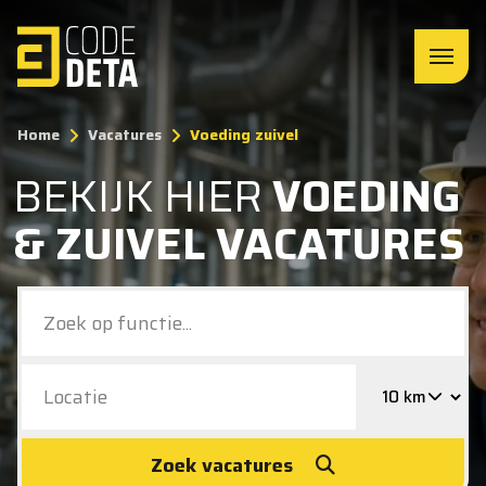
Home
Vacatures
Voeding zuivel
BEKIJK HIER
VOEDING
& ZUIVEL VACATURES
Zoek vacatures