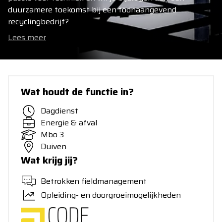
duurzamere toekomst bij een toonaangevend
recyclingbedrijf?
Lees meer
Wat houdt de functie in?
Dagdienst
Energie & afval
Mbo 3
Duiven
Wat krijg jij?
Betrokken fieldmanagement
Opleiding- en doorgroeimogelijkheden