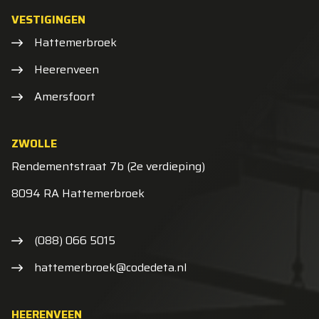
VESTIGINGEN
Hattemerbroek
Heerenveen
Amersfoort
ZWOLLE
Rendementstraat 7b (2e verdieping)
8094 RA Hattemerbroek
(088) 066 5015
hattemerbroek@codedeta.nl
HEERENVEEN