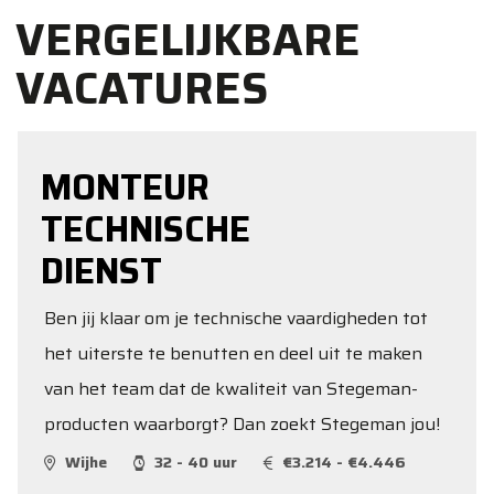
VERGELIJKBARE
VACATURES
MONTEUR
TECHNISCHE
DIENST
Ben jij klaar om je technische vaardigheden tot
het uiterste te benutten en deel uit te maken
van het team dat de kwaliteit van Stegeman-
producten waarborgt? Dan zoekt Stegeman jou!
Wijhe
32 - 40 uur
€3.214 - €4.446