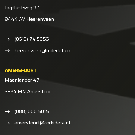
Jagtlustweg 3-1
8444 AV Heerenveen
(0513) 74 5056
heerenveen@codedeta.nl
AMERSFOORT
Maanlander 47
3824 MN Amersfoort
(088) 066 5015
amersfoort@codedeta.nl